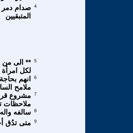
4
صدام دمر ث
المتبقيين
5
** الى من 
لكل امرأة 
6
انهم بحاجة
ملامح السا
7
مشروع قرار
ملاحظات تر
8
سالفه واله
9
متى تدُق أ