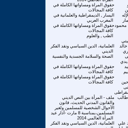
حقوق المراة ومساواتها الكاملة في
ن
كافة المجالات
إله
اليسار , الديمقراطية والعلمانية في
ار
المغرب العربي
 محمود
حقوق المراة ومساواتها الكاملة في
كافة المجالات
الطب , والعلوم
يتي
خالد
العلمانية، الدين السياسي ونقد الفكر
ري
الديني
ى
الصحة والسلامة الجسدية والنفسية
يدي
د
حقوق المراة ومساواتها الكاملة في
يم
كافة المجالات
حقوق المراة ومساواتها الكاملة في
حين
كافة المجالات
نى
مقراطى
طالب
ملف - المرأة بين النص الديني
والقانون المدني الحديث، قانون
الأحوال الشخصية للمسلمين ولغير
المسلمين،بمناسبة 8 مارت -آذار عيد
المرأة العالمي 2014
 علي
العلمانية، الدين السياسي ونقد الفكر