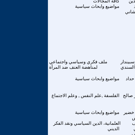
دين
كافة المجالات
مواضيع وابحاث سياسية
شاني
بيندار
ملف فكري وسياسي واجتماعي
السندي
لمناهضة العنف ضد المرأة
حداد
مواضيع وابحاث سياسية
 صالح
الفلسفة ,علم النفس , وعلم الاجتماع
خضير
مواضيع وابحاث سياسية
س
العلمانية، الدين السياسي ونقد الفكر
الديني
ف