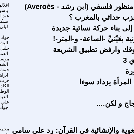
ظور فلسفي (ابن رشد - Averoès)
اغلالو
ياسي
زب حداثي بالمغرب ؟
عبد ال
بسكم
إلى بناء حركة نسائية جديدة
ليلى
ة بعَيْنَيِّ -الساعة- و-المتر-!
جواد
البش
قك وارفض تطبيق الشريعة
خليل 
العم
 3
موس
الشد
رة
جمشي
ابراه
المرأة يزداد سوءا
حزب
الكاد
الوط
الدي
اج و لكن....
علي 
جواد
لغوية والإنشائية في القرآن: رد على سامي
محمد