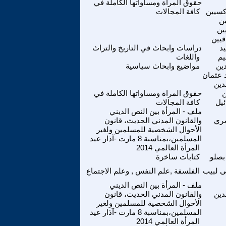
حقوق المراة ومساواتها الكاملة في
كسيين
كافة المجالات
ين
ين
قيين
د
دراسات وابحاث في التاريخ والتراث
يم
واللغات
دين
مواضيع وابحاث سياسية
 عثمان
دين
ن
حقوق المراة ومساواتها الكاملة في
ئيل
كافة المجالات
ملف - المرأة بين النص الديني
ري
والقانون المدني الحديث، قانون
الأحوال الشخصية للمسلمين ولغير
المسلمين،بمناسبة 8 مارت -آذار عيد
المرأة العالمي 2014
بصلو
كتابات ساخرة
 لبيب
الفلسفة ,علم النفس , وعلم الاجتماع
ملف - المرأة بين النص الديني
دين
والقانون المدني الحديث، قانون
الأحوال الشخصية للمسلمين ولغير
المسلمين،بمناسبة 8 مارت -آذار عيد
المرأة العالمي 2014