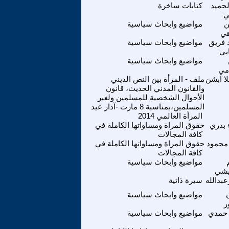
لحميد
كتابات ساخرة
ي
ن
مواضيع وابحاث سياسية
ي
 فريق
مواضيع وابحاث سياسية
بي
مواضيع وابحاث سياسية
مي
ا ابشن
ملف - المرأة بين النص الديني
والقانون المدني الحديث، قانون
الأحوال الشخصية للمسلمين ولغير
المسلمين،بمناسبة 8 مارت -آذار عيد
المرأة العالمي 2014
 بدري
حقوق المراة ومساواتها الكاملة في
كافة المجالات
 محمود
حقوق المراة ومساواتها الكاملة في
كافة المجالات
مواضيع وابحاث سياسية
يشي
بدالله
سيرة ذاتية
مواضيع وابحاث سياسية
ر
 حمدي
مواضيع وابحاث سياسية