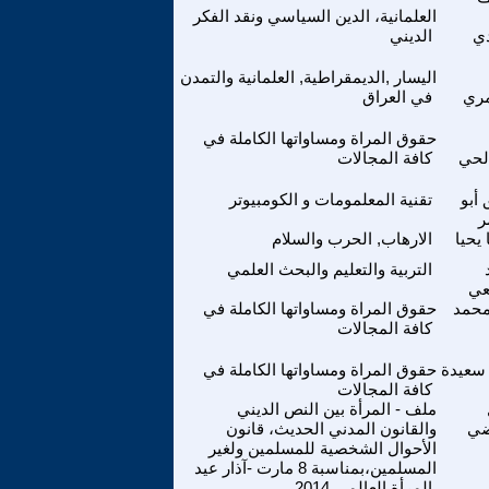
العلمانية، الدين السياسي ونقد الفكر
دي
الديني
اليسار ,الديمقراطية, العلمانية والتمدن
ري
في العراق
حقوق المراة ومساواتها الكاملة في
لحي
كافة المجالات
 أبو
تقنية المعلمومات و الكومبيوتر
ر
يحيا
الارهاب, الحرب والسلام
التربية والتعليم والبحث العلمي
عي
محمد
حقوق المراة ومساواتها الكاملة في
كافة المجالات
 سعيدة
حقوق المراة ومساواتها الكاملة في
كافة المجالات
ملف - المرأة بين النص الديني
ضي
والقانون المدني الحديث، قانون
الأحوال الشخصية للمسلمين ولغير
المسلمين،بمناسبة 8 مارت -آذار عيد
المرأة العالمي 2014