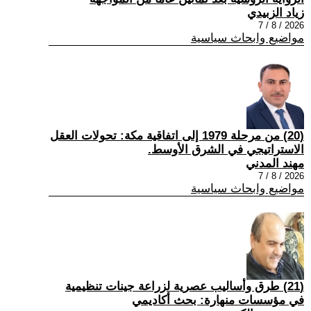
زياد الزبيدي
2026 / 8 / 7
مواضيع وابحاث سياسية
(20) من مرحلة 1979 إلى اتفاقية مكة: تحولات العقل
الاستراتيجي في الشرق الأوسط.
مهند المدني
2026 / 8 / 7
مواضيع وابحاث سياسية
(21) طرق وأساليب عصرية لزراعة جينات تنظيمية
في مؤسسات منهارة: بحث أكاديمي