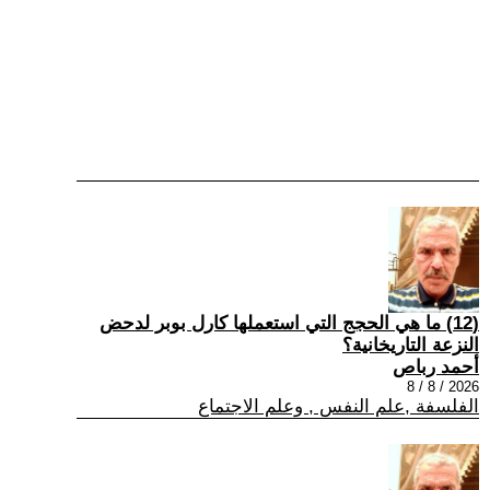
(12) ما هي الحجج التي استعملها كارل بوبر لدحض
النزعة التاريخانية؟
أحمد رباص
2026 / 8 / 8
الفلسفة ,علم النفس , وعلم الاجتماع