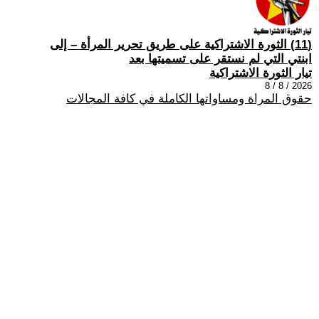
(11) الثورة الاشتراكية على طريق تحرير المرأة – إلى
ابنتي التي لم نستقر على تسميتها بعد
تيار الثورة الاشتراكية
2026 / 8 / 8
حقوق المراة ومساواتها الكاملة في كافة المجالات