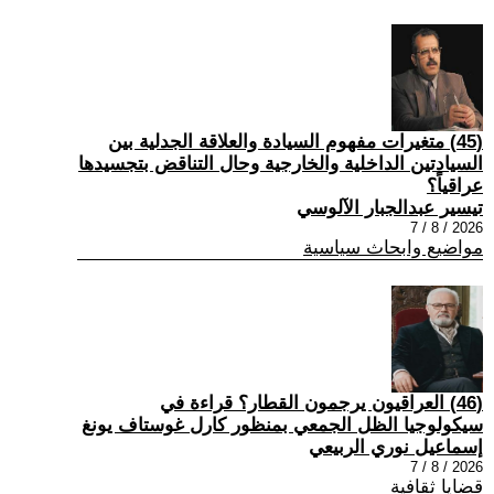
(45) متغيرات مفهوم السيادة والعلاقة الجدلية بين
السيادتين الداخلية والخارجية وحال التناقض بتجسيدها
عراقياً؟
تيسير عبدالجبار الآلوسي
2026 / 8 / 7
مواضيع وابحاث سياسية
(46) العراقيون يرجمون القطار؟ قراءة في
سيكولوجيا الظل الجمعي بمنظور كارل غوستاف يونغ
إسماعيل نوري الربيعي
2026 / 8 / 7
قضايا ثقافية