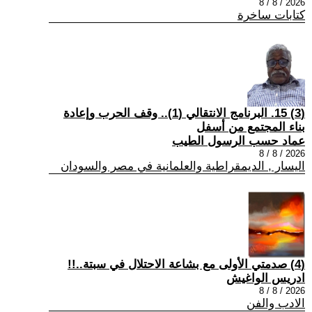
2026 / 8 / 8
كتابات ساخرة
(3) 15. البرنامج الانتقالي (1).. وقف الحرب وإعادة
بناء المجتمع من أسفل
عماد حسب الرسول الطيب
2026 / 8 / 8
اليسار , الديمقراطية والعلمانية في مصر والسودان
(4) صدمتي الأولى مع بشاعة الاحتلال في سبتة..!!
ادريس الواغيش
2026 / 8 / 8
الادب والفن