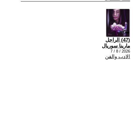
(47) الراحل
مارينا سوريال
2026 / 8 / 7
الادب والفن