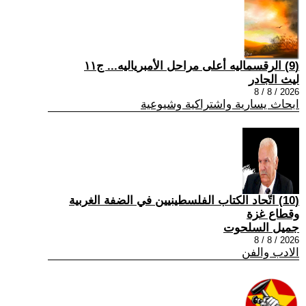
(9) الرقسماليه أعلى مراحل الأمبرياليه... ج١١
ليث الجادر
2026 / 8 / 8
ابحاث يسارية واشتراكية وشيوعية
(10) اتّحاد الكتاب الفلسطينيين في الضفة الغربية
وقطاع غزة
جميل السلحوت
2026 / 8 / 8
الادب والفن