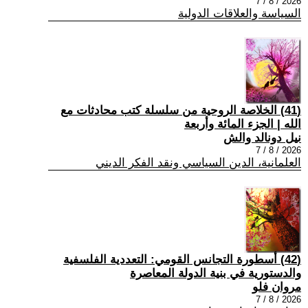
2026 / 8 / 7
السياسة والعلاقات الدولية
(41) الخلاصة الروحية من سلسلة كتب محادثات مع
الله | الجزء المائة وأربعة
نيل دونالد والش
2026 / 8 / 7
العلمانية، الدين السياسي ونقد الفكر الديني
(42) أسطورة التجانس القومي: التعددية الفلسفية
والدستورية في بنية الدولة المعاصرة
مروان فلو
2026 / 8 / 7