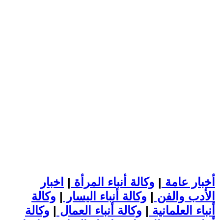
أخبار عامة
|
وكالة أنباء المرأة
|
اخبار
الأدب والفن
|
وكالة أنباء اليسار
|
وكالة
أنباء العلمانية
|
وكالة أنباء العمال
|
وكالة