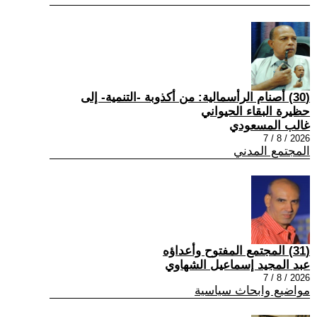
(30) أصنام الرأسمالية: من أكذوبة -التنمية- إلى
حظيرة البقاء الحيواني
غالب المسعودي
2026 / 8 / 7
المجتمع المدني
(31) المجتمع المفتوح وأعداؤه
عبد المجيد إسماعيل الشهاوي
2026 / 8 / 7
مواضيع وابحاث سياسية