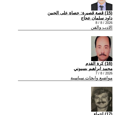
(15) قصة قصيرة: حصاة على الجبين
داود سلمان عجاج
2026 / 8 / 8
الادب والفن
(16) كرة القدم
محمد ابراهيم بسيوني
2026 / 8 / 7
مواضيع وابحاث سياسية
(17) انتماء ..