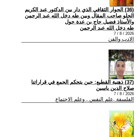
(36) الحوار الثقافي الذي دار بين الدكتور عبد الكريم
الحلو صاحب المقال وبين طه دخل الله عبد الرحمن
والأستاذ فضيل حاج بن عدة حول
طه دخل الله عبد الرحمن
2026 / 8 / 7
الادب والفن
(37) ذهنية القطيع: حين يتحكم الجمع في قراراتنا
صلاح الدين ياسين
2026 / 8 / 7
الفلسفة ,علم النفس , وعلم الاجتماع