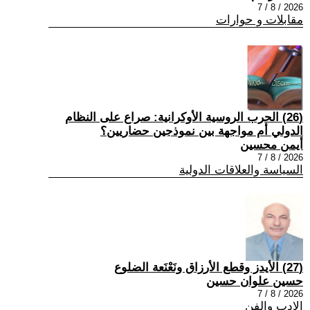
2026 / 8 / 7
مقابلات و حوارات
(26) الحرب الروسية الأوكرانية: صراع على النظام
الدولي أم مواجهة بين نموذجين حضاريين؟
أيمن محسين
2026 / 8 / 7
السياسة والعلاقات الدولية
(27) الأيدز وقطع الأرزاق ونَعْنَعة الضلوع
حسين علوان حسين
2026 / 8 / 7
الادب والفن