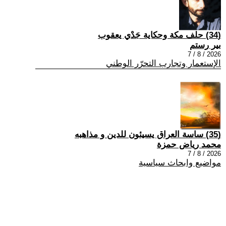
(34) حلف مكة وحكاية جَدْي يعقوب
بير رستم
2026 / 8 / 7
الإستعمار وتجارب التحرّر الوطني
(35) ساسة العراق يسيئون للدين و مذاهبه
محمد رياض حمزة
2026 / 8 / 7
مواضيع وابحاث سياسية