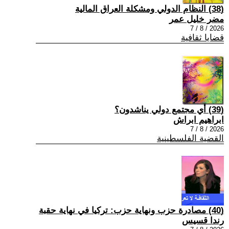
(38) النظام الدولي ومشكلة العراق المالية
مضر خليل عمر
2026 / 8 / 7
قضايا ثقافية
(39) أي مجتمع دولي يناشدون؟
ابراهيم ابراش
2026 / 8 / 7
القضية الفلسطينية
(40) مصادرة حزب ونهاية حزب: تركيا في نهاية حقبة
رندا قسيس