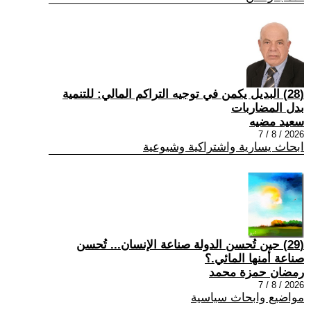
(28) البديل يكمن في توجيه التراكم المالي: للتنمية
بدل المضاربات
سعيد مضيه
2026 / 8 / 7
ابحاث يسارية واشتراكية وشيوعية
(29) حين تُحسن الدولة صناعة الإنسان... تُحسن
صناعة أمنها المائي.؟
رمضان حمزة محمد
2026 / 8 / 7
مواضيع وابحاث سياسية