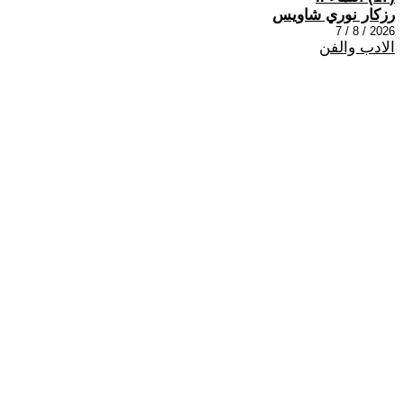
رزكار نوري شاويس
2026 / 8 / 7
الادب والفن