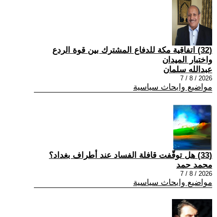
(32) اتفاقية مكة للدفاع المشترك بين قوة الردع
واختبار الميدان
عبدالله سلمان
2026 / 8 / 7
مواضيع وابحاث سياسية
(33) هل توقّفت قافلة الفساد عند أطراف بغداد؟
محمد حمد
2026 / 8 / 7
مواضيع وابحاث سياسية