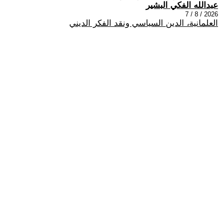
عبدالله الفكي البشير
2026 / 8 / 7
العلمانية، الدين السياسي ونقد الفكر الديني