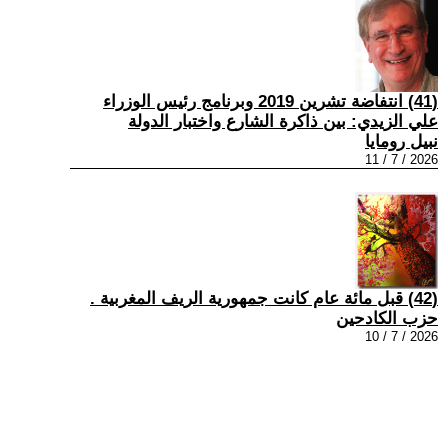
(41) انتفاضة تشرين 2019 وبرنامج رئيس الوزراء
علي الزيدي: بين ذاكرة الشارع واختبار الدولة
نبيل رومايا
2026 / 7 / 11
(42) قبل مائة عام كانت جمهورية الريف المغربية .
حزب الكادحين
2026 / 7 / 10