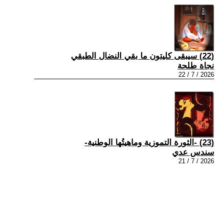
(22) سيبقى كليتون ما بقي النضال الطبقي
نجاة طلحة
2026 / 7 / 22
(23) -الثورة التموزية وماهيتُها الوطنية-
سندس عدي
2026 / 7 / 21