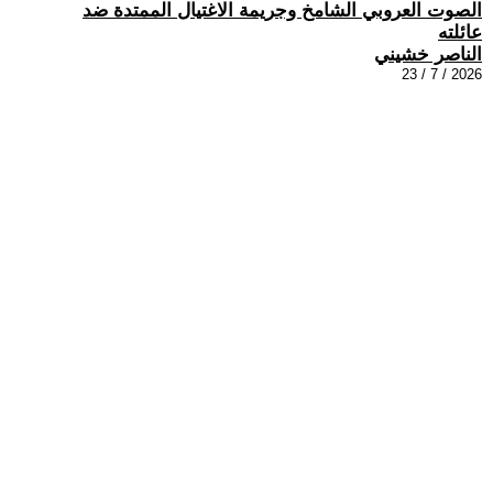
الصوت العروبي الشامخ وجريمة الاغتيال الممتدة ضد
عائلته
الناصر خشيني
2026 / 7 / 23