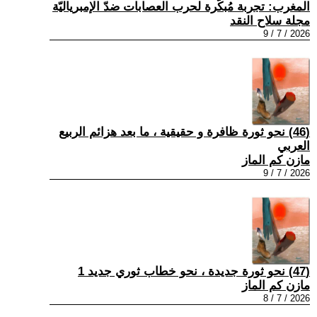
المغرب: تجربة مُبكّرة لحرب العصابات ضدّ الإمبرياليّة
مجلة سلاح النقد
2026 / 7 / 9
(46) نحو ثورة ظافرة و حقيقية ، ما بعد هزائم الربيع
العربي
مازن كم الماز
2026 / 7 / 9
(47) نحو ثورة جديدة ، نحو خطاب ثوري جديد 1
مازن كم الماز
2026 / 7 / 8