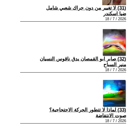
(31) لا تغيير من دون حراك شعبي شامل
ضيا اسكندر
2026 / 7 / 18
(32) صابر ابو القمصان يدق ناقوس النسيان
منير السباح
2026 / 7 / 18
(33) لماذا لا تتطور الحركة الاحتجاجية؟
صوت الانتفاضة
2026 / 7 / 18