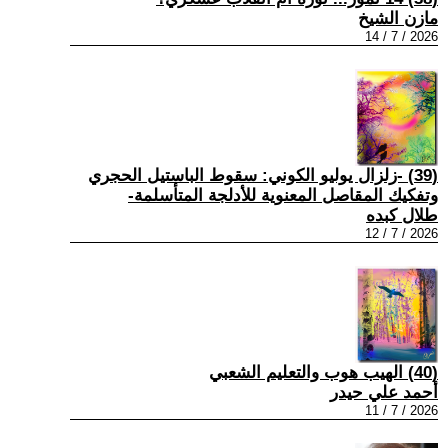
مازن الشيخ
2026 / 7 / 14
(39) -زلزال يوليو الكوني: سقوط الباستيل الحجري
وتفكيك المقاصل المعنوية للأدلجة المتأسلمة-
طلال كبده
2026 / 7 / 12
(40) الهيب هوب والتعليم الشعبي
أحمد علي حيدر
2026 / 7 / 11