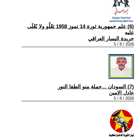
(6) علم جمهورية ثورة 14 تموز 1958 يَعْلُو ولا يُعْلَى
عليه
جريدة اليسار العراقي
2026 / 8 / 5
(7) السودان ...حملة منو الطفا النور
عادل الامين
2026 / 8 / 5