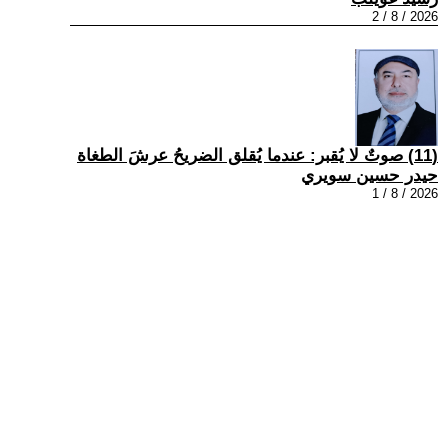
2026 / 8 / 2
(11) صوتٌ لا يُقبر: عندما يُقلق الضريحُ عرشَ الطغاة
حيدر حسين سويري
2026 / 8 / 1