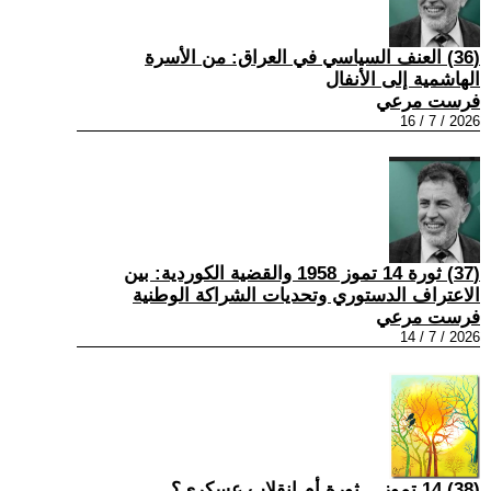
(36) العنف السياسي في العراق: من الأسرة
الهاشمية إلى الأنفال
فرست مرعي
2026 / 7 / 16
(37) ثورة 14 تموز 1958 والقضية الكوردية: بين
الاعتراف الدستوري وتحديات الشراكة الوطنية
فرست مرعي
2026 / 7 / 14
(38) 14 تموز... ثورة أم انقلاب عسكري؟