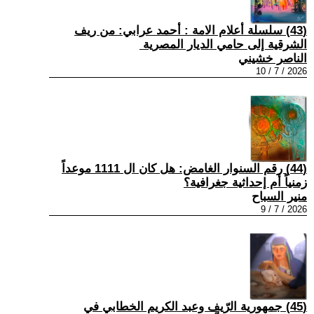
(43) سلسلة أعلام الامة : ​أحمد عرابي: من ريف
الشرقية إلى حامي الديار المصرية ​
الناصر خشيني
2026 / 7 / 10
(44) رقم السنوار الغامض: هل كان ال 1111 موعداً
زمنياً أم إحداثية جغرافية؟
منير السباح
2026 / 7 / 9
(45) جمهورية الرّيف وعبد الكريم الخطابي في