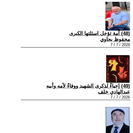
(48) أمة تؤجل اسئلتها الكبرى
محفوظ بجاوي
2026 / 7 / 7
(49) إحياءٌ لذكرى الشهيد ووفاءٌ لأمه وأبيه
عبدالهادي خلف
2026 / 7 / 7