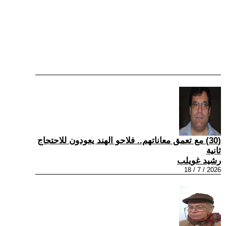
(30) مع تعمق معاناتهم.. فلاحو الهند يعودون للاحتجاج
ثانية
رشيد غويلب
2026 / 7 / 18