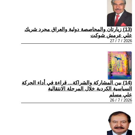
(13) زيارتان والمحاصصة دولية والعراق مجرد شريك
علي عرمش شوكت
2026 / 7 / 27
(14) بين المشاركة والشراكة... قراءة في أداء الحركة
السياسية الكردية خلال المرحلة الانتقالية
علي مسلم
2026 / 7 / 26