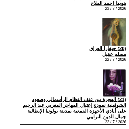
هويدا احمد الملاخ
2026 / 7 / 23
(20) جيفارا العراق
مسلم عقيل
2026 / 7 / 22
(21) الهجرة بين عنف النظام الرأسمالي وصعود
الشوفينية نمودج إغتيال المهاجر المغربي عبد الرحيم
على أيادي الأجهزة القمعية بمدينة بولونيا الإيطالية
جمال الدين الترايبي
2026 / 7 / 22