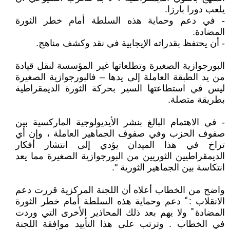
يلعب دورا بارزا.
- في دعم وحماية هذه السلطة أمام خطر الثورة
المضادة.
- أن يحتفظ بقدراته الإيجابية في نقد وكشف مناهج.
البورجوازية الصغيرة وتطلعاتها غير المؤسسة لنقل قيادة
من يد الطبقة العاملة إلى يدها – فالبورجوازية الصغيرة
ليس في استطاعتها السير بحركة الثورة الديمقراطية
بطريقة متصلة.
- في الاهتمام البالغ بنشر الأيديولوجية الماركسية بين
صفوف الحزب وفي صفوف الجماهير العاملة ، وإن أي
تراخ في هذا الميدان يؤدي إلى انتشار أفكار
الديمقراطيين الثوريين من البورجوازية الصغيرة مما يعد
انتكاسة بين الجماهير الثورية ".
واضح من الخطاب أعلاه أن اللجنة المركزية قررت دعم
الانقلاب : ً دعم وحماية هذه السلطة أمام خطر الثورة
المضادة ً ولا يهم بعد ذلك المحاذير الأخرى التي وردت
في الخطاب . وترتب على هذا التأييد موافقة اللجنة