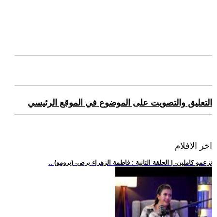
التعليق والتصويت على الموضوع في الموقع الرئيسي
اخر الافلام
.. (برومو) -نزعمو كاملين- | الحلقة الثانية : فاطمة الزهراء برص