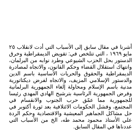
أشرنا في مقال سابق إلى الأسباب التي أدت لانقلاب ٢٥
مايو ١٩٦٩ ، التي تتلخص في: تقويض الديمقراطية وخرق
الدستور بحل الحزب الشيوعي وطرد نوابه من البرلمان،
وانتهاك استقلال القضاء وحكم القانون، والاتجاه لمصادرة
الديمقراطية والحقوق والحريات الأساسية باسم الدين
والدستور الإسلامي المزيف، والاتجاه لفرض ديكتاتورية
مدنية باسم الإسلام ومحاولة إلغاء الجمهورية البرلمانية
وفرض الجمهورية الرئاسية بترشيح الهادي المهدي رئيسا
للجمهورية مما عمّق حرب الجنوب والانقسام في
المجتمع، وفشل الحكومات الائتلافية بعد ثورة أكتوبر في
حل مشاكل الجماهير المعيشية والاقتصادية وحكم الردة
علي الأستاذ محمود محمد طه، الخ من الأسباب التي
عددناها في المقال السابق.