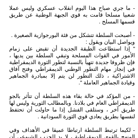
- ما جري صباح هذا اليوم انقلاب عسكري وليس عملا
شعبيا مسلحا قامت به قوي الجبهة الوطنية عن طريق
قسمها المسلح .
- أصبحت السلطة تتشكل من فئة البورجوازية الصغيرة .
ويواصل البيان ويقول :
" إذا استطاعت الطبقة الجديدة أن تقبض على زمام
الأمور في القوات المسلحة وتبقي السلطة بين يديها ،
فإن ظروفا جديدة تتهيأ بالنسبة لتطور الثورة الديمقراطية
في إنجاز مهام التطور الوطني الديمقراطي وفتح آفاق
الاشتراكية ، ذلك التطور لن يتم إلا بمبادرة الجماهير
وقيادة الجماهير العاملة ".
- من المؤكد في حالة بقاء هذه السلطة أن تتأثر بالجو
الديمقراطي العام في بلادنا. وبالمطالب الثورية وليس لها
طريق آخر ، وستلقى الفشل إذا ما حاولت أن تحتفظ
لنفسها بطريق يعادي قوي الثورة السودانية .
- لكيما ترتبط السلطة ارتباطا عميقا في الأهداف وفي
المنهج بالقوي الديمقراطية ، لا بد للحزب الشيوعي أن