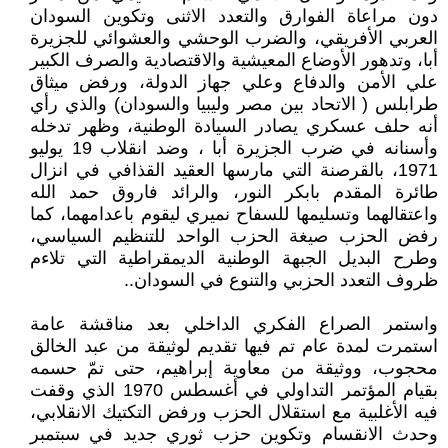
دون مراعاة الفوارق والتعدد الاثنى وتكوين السودان
العربي الأفريقي، والضرب الوحشي والعشوائي للجزيرة
أبا، وتدهور الأوضاع المعيشية والاقتصادية والصرف الكبير
علي الأمن والدفاع وعلي جهاز الدولة، ورفض ميثاق
طرابلس ( الاتحاد بين مصر وليبيا والسودان) والذي رأي
أنه حلف عسكري يصادر السيادة الوطنية، وظهر تدخله
وأسنانه في ضرب الجزيرة أبا ، وضد انقلاب 19 يوليو
1971، بالقرصنة التي مارسها العقيد القذافي في انزال
طائرة المقدم بابكر النور، والرائد فاروق حمد الله
واعتقالهما وتسليمها للسفاح نميري ليقوم باعدامهما، كما
رفض الحزب صيغة الحزب الواحد للتنظيم السياسي،
وطرح البديل الجبهة الوطنية الديمقراطية التي تلاءم
ظروف التعدد الحزبي والتنوع في السودان..
واستمر الصراع الفكري الداخلي بعد مناقشة عامة
استمرت لمدة عام تم فيها تقديم لوثيقة من عبد الخالق
محجوب، ووثيقة من معاوية إبراهيم، حتى تمّ حسمه
بقيام المؤتمر التداولي في أغسطس 1970 الذي وقفت
فيه الأغلبية مع استقلال الحزب ورفض التكتيك الانقلابي،
وحدث الانقسام وتكوين حزب ثوري جديد في سبتمبر