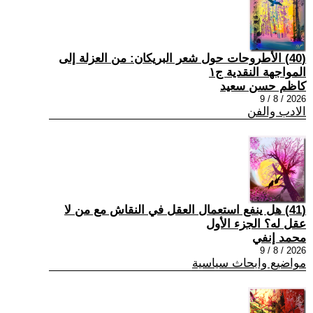
(40) الأطروحات حول شعر البريكان: من العزلة إلى
المواجهة النقدية ج١
كاظم حسن سعيد
2026 / 8 / 9
الادب والفن
(41) هل ينفع استعمال العقل في النقاش مع من لا
عقل له؟ الجزء الأول
محمد إنفي
2026 / 8 / 9
مواضيع وابحاث سياسية