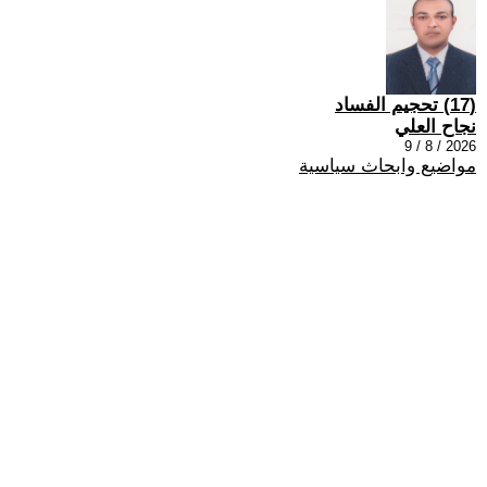
(17) تحجيم الفساد
نجاح العلي
2026 / 8 / 9
مواضيع وابحاث سياسية