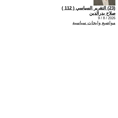
(23) التقرير السياسي ( 112 )
صلاح بدرالدين
2026 / 8 / 9
مواضيع وابحاث سياسية