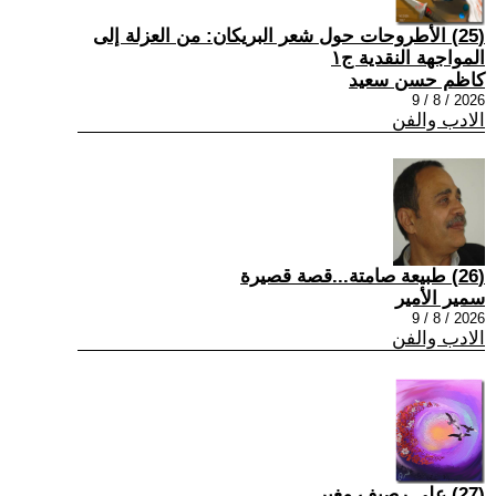
(25) الأطروحات حول شعر البريكان: من العزلة إلى
المواجهة النقدية ج١
كاظم حسن سعيد
2026 / 8 / 9
الادب والفن
(26) طبيعة صامتة...قصة قصيرة
سمير الأمير
2026 / 8 / 9
الادب والفن
(27) على رصيف مغبر