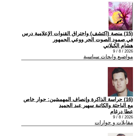
(15) منصة (اكتشف) واختراق القنوات الإعلامية درس
في صمود الصوت الحر ووعي الجمهور
هشام الكيلاني
2026 / 8 / 9
مواضيع وابحاث سياسية
(16) حراسة الذاكرة وإنصاف المهمشين: حوار خاص
مع الباحثة والكاتبة سهير عبد الحميد
عطا درغام
2026 / 8 / 9
مقابلات و حوارات