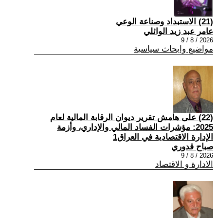
(21) الاستبداد وصناعة الوعي
عامر عبد زيد الوائلي
2026 / 8 / 9
مواضيع وابحاث سياسية
(22) على هامش تقرير ديوان الرقابة المالية لعام
2025: مؤشرات الفساد المالي والإداري، وأزمة
الإدارة الاقتصادية في العراق1
صباح قدوري
2026 / 8 / 9
الادارة و الاقتصاد