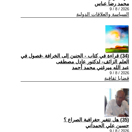
محمد رضا عباس
2026 / 8 / 9
السياسة والعلاقات الدولية
(34) قراءة في كتاب - الحنين إلى الخرافة -فصول في
العلم الزائف- لدكتور عادل مصطفى
عبد الله ميرغني محمد أحمد
2026 / 8 / 9
قضايا ثقافية
(35) هل تتغير جغرافية الصراع ؟
حسين علي الحمداني
2026 / 8 / 9