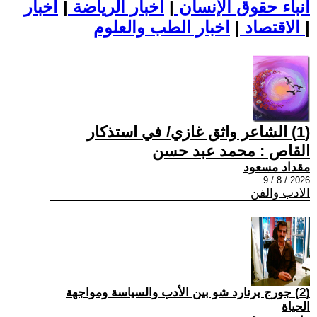
أنباء حقوق الإنسان
|
اخبار الرياضة
|
اخبار
|
اخبار الطب والعلوم
الاقتصاد
|
(1) الشاعر واثق غازي/ في استذكار
القاص : محمد عبد حسن
مقداد مسعود
2026 / 8 / 9
الادب والفن
(2) جورج برنارد شو بين الأدب والسياسة ومواجهة
الحياة