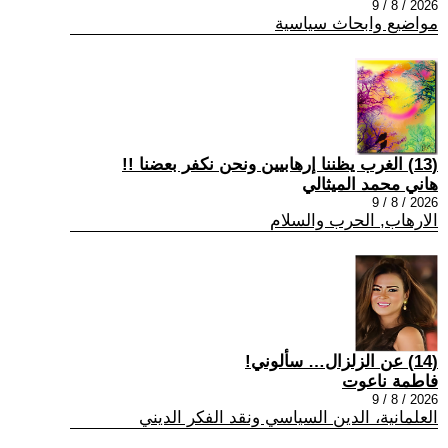
2026 / 8 / 9
مواضيع وابحاث سياسية
(13) الغرب يظننا إرهابيين ونحن نكفر بعضنا !!
هاني محمد الميثالي
2026 / 8 / 9
الارهاب, الحرب والسلام
(14) عن الزلزال… سألوني!
فاطمة ناعوت
2026 / 8 / 9
العلمانية، الدين السياسي ونقد الفكر الديني