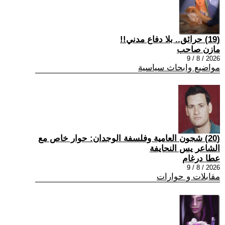
(19) حرائق.. بلا دفاع مدني!!
مازن صاحب
2026 / 8 / 9
مواضيع وابحاث سياسية
(20) شجون العامية وفلسفة الوجدان: حوار خاص مع
الشاعر يس النحايفة
عطا درغام
2026 / 8 / 9
مقابلات و حوارات