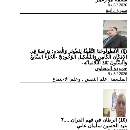
2026 / 8 / 9
سيرة ذاتية
(9) الْأَنْطُولُوجْيَا التِّقْنِيَّةُ لِلسِّحْرِ وَالْعَدَمِ: دِرَاسَةٌ فِي
الْإِمْكَانِ الْكَامِنِ وَالتَّشْكِيلِ الْوُجُودِيِّ -الجُزْءُ السَّابِعُ
وَالسِّتُّونَ بَعْدَ الثَّلَاثِمِائَةِ-
حمودة المعناوي
2026 / 8 / 9
الفلسفة ,علم النفس , وعلم الاجتماع
(10) الرطان في فهم القران.....7
عبد الحسين سلمان عاتي