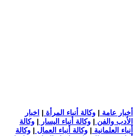
أخبار عامة
|
وكالة أنباء المرأة
|
اخبار
الأدب والفن
|
وكالة أنباء اليسار
|
وكالة
أنباء العلمانية
|
وكالة أنباء العمال
|
وكالة