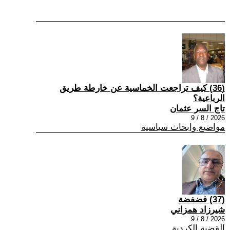
(36) كيف تراجعت الخماسية عن خارطة طريق
الرباعية؟
تاج السر عثمان
2026 / 8 / 9
مواضيع وابحاث سياسية
(37) فضفضة
شيرزاد همزاني
2026 / 8 / 9
القضية الكردية