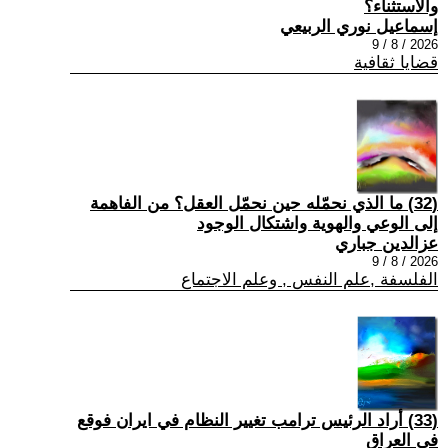
والاستثناء؟
إسماعيل نوري الربيعي
2026 / 8 / 9
قضايا ثقافية
(32) ما الذي نحمّله حين نحمّل العقل؟ من الفاهمة
إلى الوعي والهوية واشتكال الوجود
عزالدين جباري
2026 / 8 / 9
الفلسفة ,علم النفس , وعلم الاجتماع
(33) أراد الرئيس ترامب تغيير النظام في ايران فوقع
في العراق