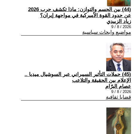
(44) بين الحسم والتوازن: ماذا تكشف حرب 2026
عن حدود القوة الأميركية في مواجهة إيران؟
زياد الزبيدي
2026 / 8 / 9
مواضيع وابحاث سياسية
(45) حملات التأثير السيبراني عبر السوشيال ميديا ..
الإعلام بين الحقيقة والتلاعب
عصام البرّام
2026 / 8 / 9
قضايا ثقافية