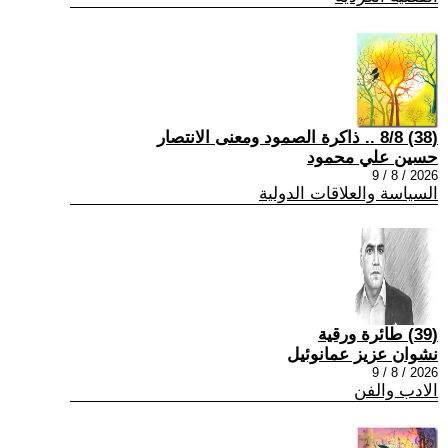
(38) 8/8 .. ذاكرة الصمود ومعنى الانتصار
حسين علي محمود
2026 / 8 / 9
السياسة والعلاقات الدولية
(39) طائرة ورقية
نشوان عزيز عمانوئيل
2026 / 8 / 9
الادب والفن