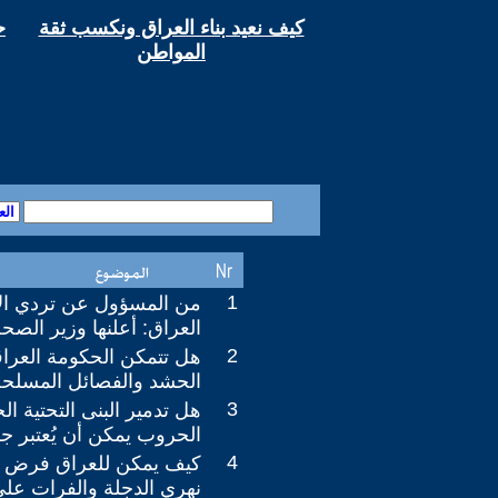
كيف نعيد بناء العراق ونكسب ثقة
ح
المواطن
1
من المسؤول عن تردي ال
العراق: أعلنها وزير الص
2
هل تتمكن الحكومة العرا
الحشد والفصائل المسلح
3
هل تدمير البنى التحتية ال
الحروب يمكن أن يُعتبر جر
4
كيف يمكن للعراق فرض حص
نهري الدجلة والفرات على