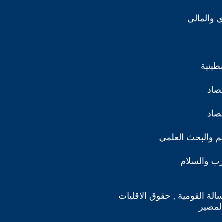
ي والمالي
طينية
تصاد
تصاد
ليم والبحث العلمي
رب والسلام
سالة القومية , حقوق الاقليات
لمصير