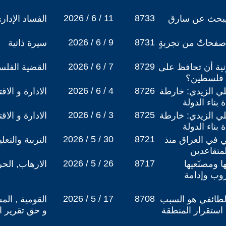
2026 / 6 / 11
8733
 ليبحث عن سارق
الفساد الإدار
2026 / 6 / 9
8731
صفحاتٌ من تجربةٍ
سيرة ذاتية
2026 / 6 / 7
8729
نية أن تحافظ على
القضية الفلس
ض فلسطين؟
2026 / 6 / 4
8726
لي الزيدي: خارطة
الادارة و الاق
بناء الدولة
2026 / 6 / 3
8725
لي الزيدي: خارطة
الادارة و الاق
بناء الدولة
2026 / 5 / 30
8721
ي في العراق منذ
التربية والتع
2026 / 5 / 26
8717
ا ومصنّعيها
الارهاب, الح
وب وإدامة
2026 / 5 / 17
8708
الطائفي هو السبب
القومية , الم
ستقرار المنطقة
و حق تقرير ا