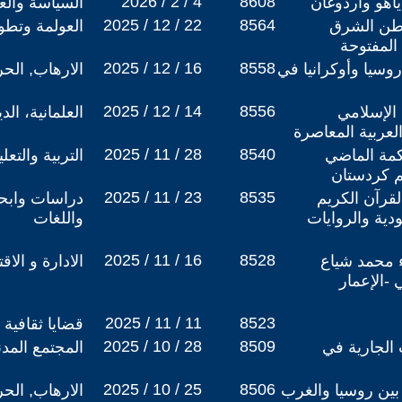
2026 / 2 / 4
8608
اهو وأردوغان
السياسة والعل
2025 / 12 / 22
8564
المواطن الشرق
العولمة وتطو
لمفتوحة
2025 / 12 / 16
8558
روسيا وأوكرانيا في
الارهاب, الح
2025 / 12 / 14
8556
 الإسلامي
العلمانية، ال
لعربية المعاصرة
2025 / 11 / 28
8540
كمة الماضي
التربية والتع
م كردستان
2025 / 11 / 23
8535
لقرآن الكريم
دراسات وابحا
ودية والروايات
واللغات
2025 / 11 / 16
8528
 محمد شياع
الادارة و الاق
-الإعمار
2025 / 11 / 11
8523
قضايا ثقافية
2025 / 10 / 28
8509
 الجارية في
المجتمع المد
2025 / 10 / 25
8506
ين روسيا والغرب
الارهاب, الح