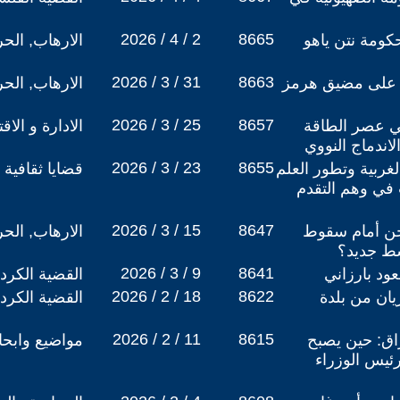
2026 / 4 / 2
8665
ومة نتن ياهو
الارهاب, الح
2026 / 3 / 31
8663
ة على مضيق هرمز
الارهاب, الح
2026 / 3 / 25
8657
ي عصر الطاقة
الادارة و الاق
اندماج النووي
2026 / 3 / 23
8655
الغربية وتطور العلم
قضايا ثقافية
 في وهم التقدم
2026 / 3 / 15
8647
حن أمام سقوط
الارهاب, الح
سط جديد؟
2026 / 3 / 9
8641
ود بارزاني
القضية الكردي
2026 / 2 / 18
8622
ان من بلدة
القضية الكردي
2026 / 2 / 11
8615
راق: حين يصبح
مواضيع وابح
رئيس الوزراء