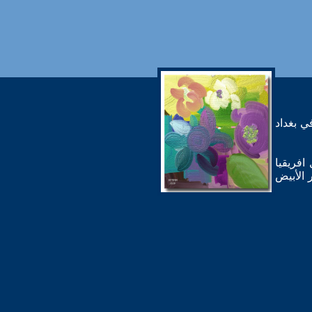
في بغداد
ال افريقيا
 الأبيض