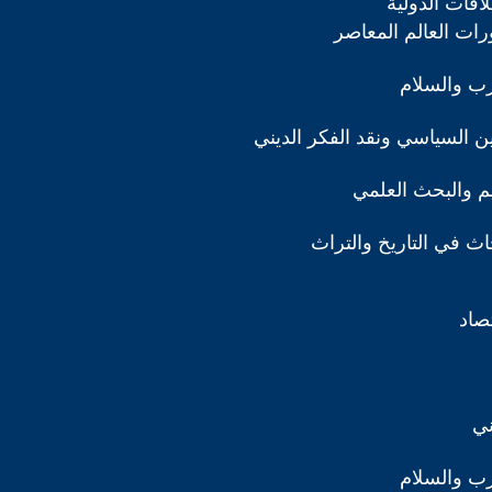
اقات الدولية
رات العالم المعاصر
رب والسلام
دين السياسي ونقد الفكر الديني
ليم والبحث العلمي
ث في التاريخ والتراث
تصاد
ني
رب والسلام