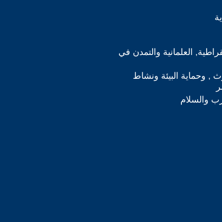
ة
قراطية, العلمانية والتمدن في
وث , وحماية البيئة ونشاط
ر
رب والسلام