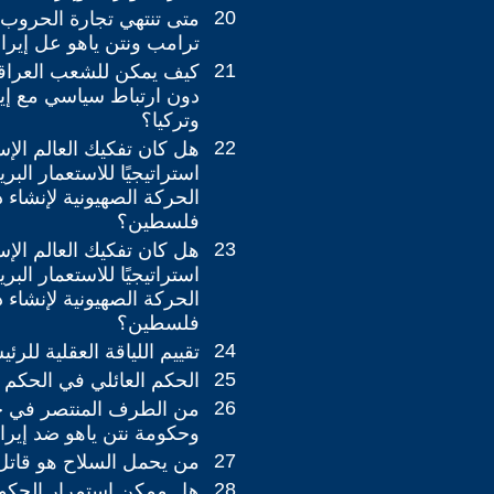
20
متى تنتهي تجارة الحر
ترامب ونتن ياهو عل إيرا
21
كيف يمكن للشعب العراقي
دون ارتباط سياسي مع إير
وتركيا؟
22
هل كان تفكيك العالم الإس
استراتيجيًا للاستعمار البر
الحركة الصهيونية لإنشاء 
فلسطين؟
23
هل كان تفكيك العالم الإس
استراتيجيًا للاستعمار البر
الحركة الصهيونية لإنشاء 
فلسطين؟
24
تقييم اللياقة العقلية للر
25
الحكم العائلي في الحكم 
26
من الطرف المنتصر في 
وحكومة نتن ياهو ضد إيرا
27
من يحمل السلاح هو قاتل
28
هل ممكن استمرار الحكوم