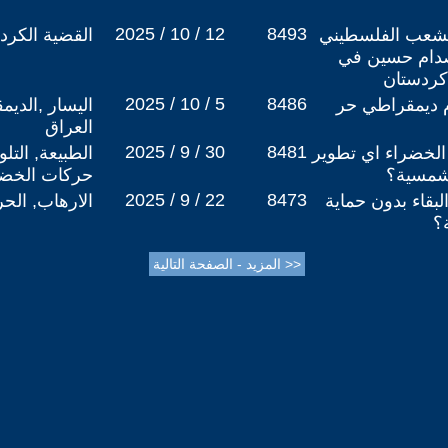
2025 / 10 / 12
8493
الشعب الفلسطيني
القضية الكردي
صدام حسين في
كردستان
2025 / 10 / 5
8486
 ديمقراطي حر
اليسار ,الديم
العراق
2025 / 9 / 30
8481
 الخضراء اي تطوير
الطبيعة, التل
الشمسية؟
حركات الخض
2025 / 9 / 22
8473
بقاء بدون حماية
الارهاب, الح
ة؟