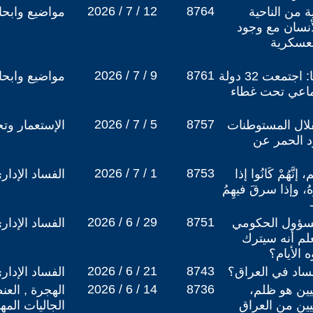
2026 / 7 / 12
8764
ة من الناحية
مواضيع وابح
أنسان مع وجود
لعسكرية
2026 / 7 / 9
8761
الحلف الأطلسي في تركيا: اجتمعت 32 دولة
مواضيع وابح
لجماعي تحت غطاء
2026 / 7 / 5
8757
استقلال المستوطنات
الإستعمار وتج
د الحمر عن
2026 / 7 / 1
8753
، إنَّهُمْ كَانُوا إذا
الفساد الإدار
هُ، وإذا سرقَ فيهِمُ
2026 / 6 / 29
8751
لمسؤول الحكومي
الفساد الإدار
لم أنه سيترك
ه الأيام؟
2026 / 6 / 21
8743
ساد في العراق؟
الفساد الإدار
2026 / 6 / 14
8736
ين هو ظلم،
الهجرة , العن
ليين من العراق
الجاليات المه