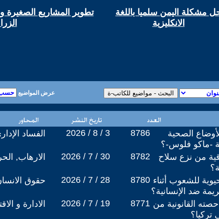
ل مشكلة اليمن سلميا باللغة
تطوير المشاريع الصغيرة وا
الانكليزية
الزرا
عرض المواضيع
2026 / 8 / 3
8786
أوضاع الصحية
الفساد الإدار
حة -ماكو فلوس-؟
2026 / 7 / 30
8782
قية من نزع سلاح
الارهاب, الح
ة؟
2026 / 7 / 28
8780
حيوية للشعوب أثناء
حقوق الانسا
يمة ضد الإنسانية؟
2026 / 7 / 19
8771
ته القانونية من
الادارة و الاق
 تركيا؟