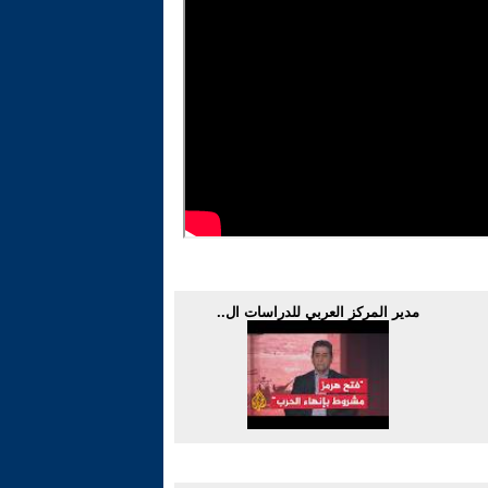
مدير المركز العربي للدراسات ال..