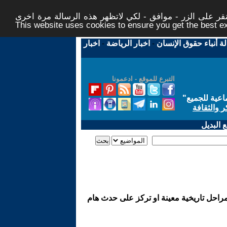
ر على الزر - موافق - لكي لاتظهر هذه الرسالة مرة اخرى -
This website uses cookies to ensure you get the best 
لة أنباء حقوق الإنسان
-
اخبار الرياضة
-
اخبار
التبرع للموقع - ادعمونا
اعية للجميع
"
ر والثقافة
 البديل
مراحل تاريخية معينة او تركز على حدث هام