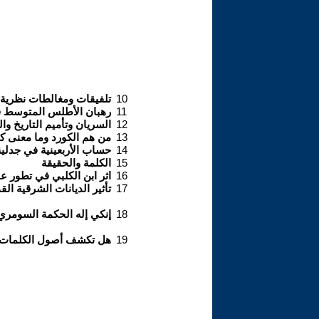
10
تلفيقات ومغالطات نظرية أ
11
رهبان الأطلس المتوسط في
12
السريان وتأميم التاريخ و
13
من هم الكورد وما معنى 
14
حساب الأربعينية في جدلية 
15
الكلمة والحقيقة
16
اثر ابن الكلبي في تطور عل
17
تأثير الديانات الشرقية الق
18
إنكي إله الحكمة السومري 
19
هل تكشف أصول الكلمات ح