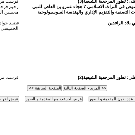
لى: تطور المرجعية الشيعية(3)
فرست مر
لاسلامي 7 هجاء عمرو بن العاص للنبي
رحيم فرحا
ات التصفية والتقزيم الإداري والهندسة السوسيولوجية
محسين ال
 بلاد الرافدين
عضيد جواد
الخميسي
لى: تطور المرجعية الشيعية(2)
فرست مر