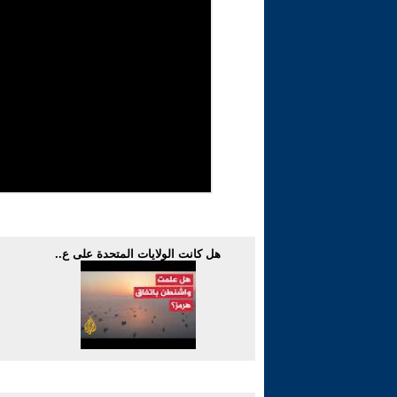
هل كانت الولايات المتحدة على ع..