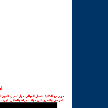
‫
حوار مع الكاتبة انتصار الميالي حول تعديل قانون 
العراقي والضرر على حياة المراة والطفل، اجرت ا