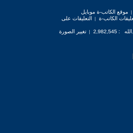
موقع الكاتب-ة موبايل
ليقات الكاتب-ة
التعليقات على
2,982,54
تغيير الصورة