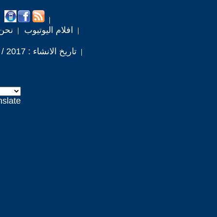
افلام اليوتيوب
نحن
تاريخ الانشاء : 2017 / 8 / 22
nslate