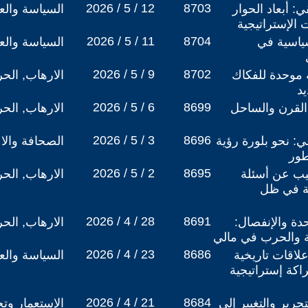
2026 / 5 / 12
8703
: أبعاد الحوار
السياسة والعل
الإستراتيجية
2026 / 5 / 11
8704
ياسية في
السياسة والعل
2026 / 5 / 9
8702
ة موحدة للفكاك
الارهاب, الح
يد
2026 / 5 / 6
8699
القرن والساحل
الارهاب, الح
2026 / 5 / 3
8696
ي: نحو بلورة رؤية
الصحافة والا
طور
2026 / 5 / 2
8695
يب عن أسئلة
الارهاب, الح
ية في ظل
2026 / 4 / 28
8691
دة والإنفصال:
الارهاب, الح
لة والحرب في مالي
2026 / 4 / 23
8686
لاقات تاريخية
السياسة والعل
اكة إستراتيجية
2026 / 4 / 21
8684
حرير والتغيير إلى
الإستعمار وتج