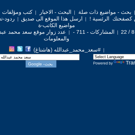
بحث - مواضيع ذات صلة
البحث - الاخبار
كتب ومؤلفات
 كصفحتك الرئسية !
ارسل هذا الموقع الى صديق
ردود-تع
مواضيع الكاتب-ة
المشاركات - 711 -
عدد زوار موقع سعد محمد عبدالله : 5
والمعلومات
#سعد_محمد_عبدالله (هاشتاغ)
Tra
Powered by