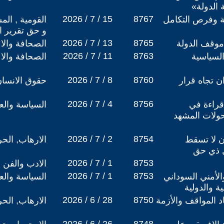
 الدولة»
2026 / 7 / 15
8767
ية وفرص التكامل
القومية , الم
و حق تقرير ا
2026 / 7 / 13
8765
 موقف الدولة
الصحافة والا
2026 / 7 / 11
8763
لسياسية
الصحافة والا
2026 / 7 / 8
8760
 تجاه قرار
حقوق الانسا
2026 / 7 / 4
8756
 قراءة في
السياسة والعل
حولات المشهد
2026 / 7 / 2
8754
ن لا تسقط
الارهاب, الح
كل ذي حق
2026 / 7 / 1
8753
الادب والفن
2026 / 7 / 1
8753
لأمني السوداني
السياسة والعل
ة والدولية
2026 / 6 / 28
8750
 المواقف والأزمة
الارهاب, الح