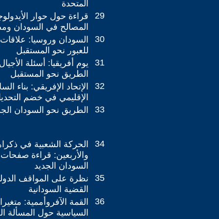
المتحدة
29
قراءة حول حوار الأيدولو
المصالح في السودان وم
30
السودان وروسيا: علاقات 
للعبور نحو المستقبل
31
يوم أفريقيا: أسئلة الأجيا
الطريق نحو المستقبل
32
الإتحاد الإفريقي: بناء الس
الإقليمي في خضم التحديا
33
الطريق نحو السودان الجد
34
الحركة الشعبية في ذكراه
والأربعين: قراءة صفحات 
السودان الجديد
35
نظرة على المواقف الدولية
القضية السودانية
36
القمة الآفروأممية: متغير
السياسية حول المسألة ال