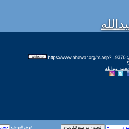
الله
htt
محمد عبدالله
عرض المواضيع