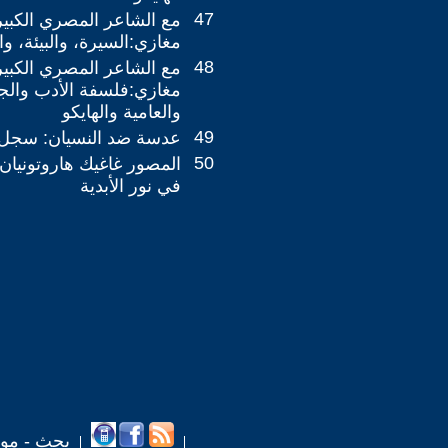
47
مع الشاعر المصري الكبير 
مغازي:السيرة، والبيئة، وال
48
مع الشاعر المصري الكبير 
مغازي:فلسفة الأدب والج
والعامية والهايكو
49
عدسة ضد النسيان: سجل عا
50
المصور غاغيك هاروتونيان
في نور الأبدية
بحث - مو