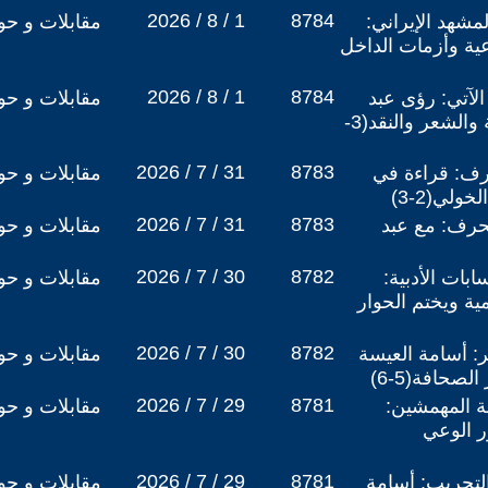
2026 / 8 / 1
8784
مشهد الإيراني:
مقابلات و حو
عية وأزمات الداخل
2026 / 8 / 1
8784
 الآتي: رؤى عبد
مقابلات و حو
المجيد الخولي في الرواية والشعر والنقد(3-
2026 / 7 / 31
8783
رف: قراءة في
مقابلات و حو
لي(2-3)
2026 / 7 / 31
8783
حرف: مع عبد
مقابلات و حو
2026 / 7 / 30
8782
بات الأدبية:
مقابلات و حو
ية ويختم الحوار
2026 / 7 / 30
8782
: أسامة العيسة
مقابلات و حو
صحافة(5-6)
2026 / 7 / 29
8781
ة المهمشين:
مقابلات و حو
 الوعي
2026 / 7 / 29
8781
لتجريب: أسامة
مقابلات و حو