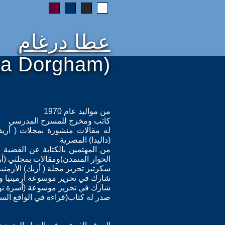
عطا درغام
ta Dorgham)
من مواليد عام 1970
كاتب ومخرج للمسرح المدرسي
له مقالات منشورة بمجلات ( أريف- 
(داليدا) المصرية
من المهتمين بالكتابة عن القضية 
الحوار المتمدن)ومقالات بمجلتي (أ
سكرتير تحرير مجلة ( أريك) الأرمني
شارك في تحرير موسوعة أرمينيا وا
شارك في تحرير موسوعة (أسرة نوبا
صدر له كتاب(قراءة في الواقع الس