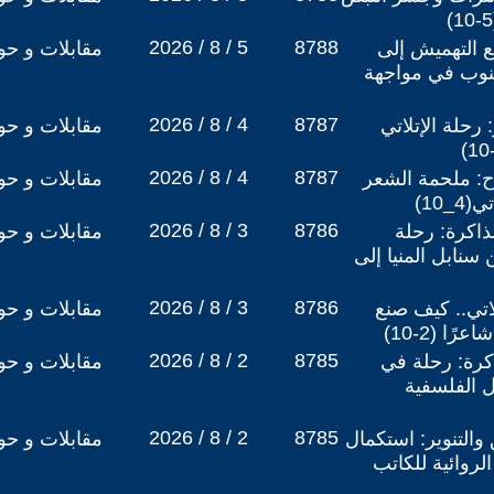
2026 / 8 / 5
8788
 التهميش إلى
مقابلات و حو
جنوب في مواجهة
2026 / 8 / 4
8787
رحلة الإتلاتي
مقابلات و حو
2026 / 8 / 4
8787
ح: ملحمة الشعر
مقابلات و حو
_10)
2026 / 8 / 3
8786
ذاكرة: رحلة
مقابلات و حو
سنابل المنيا إلى
2026 / 8 / 3
8786
لاتي.. كيف صنع
مقابلات و حو
ا (2-10)
2026 / 8 / 2
8785
اكرة: رحلة في
مقابلات و حو
 الفلسفية
2026 / 8 / 2
8785
والتنوير: استكمال
مقابلات و حو
لروائية للكاتب