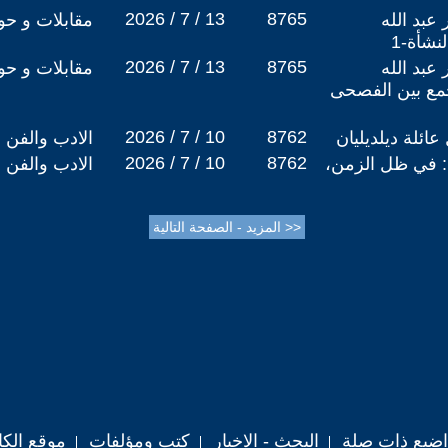
2026 / 7 / 13
8765
عبد الله
مقابلات و حو
نشأة-1
2026 / 7 / 13
8765
عبد الله
مقابلات و حو
مع بين الفصحى
2026 / 7 / 10
8762
ئلة ديلديليان
الادب والفن
2026 / 7 / 10
8762
: في ظل الزمن،
الادب والفن
اضيع ذات صلة
البحث - الاخبار
كتب ومؤلفات
موقع الكا