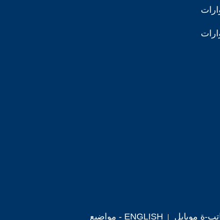
ارات
ارات
تب-ة موبايل
ENGLISH - مواضيع