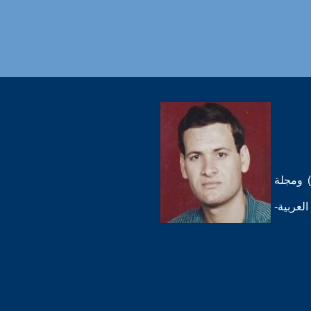
) ومجلة
لعربية-