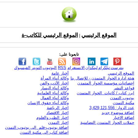
الموقع الرئيسي
الموقع الرئيسي للكاتب-ة
|
تابعونا على:
بنترست
تيلكرام
لينكدإن
الانستغرام
RSS
اليوتيوب
التويتر
الفيسبوك
الموقع الرئيسي
أخبار عامة
هيئة ادارة الحوار المتمدن - للإتصال بنا
وكالة أنباء المرأة
إحصائيات مؤسسة الحوار المتمدن
اخبار الأدب والفن
قواعد النشر
وكالة أنباء اليسار
ابرز كتاب / كاتبات الحوار المتمدن
وكالة أنباء العلمانية
يوتيوب التمدن
وكالة أنباء العمال
مكتبة التمدن
وكالة أنباء حقوق الإنسان
عدد الزوار: 3,429,121,556
اخبار الرياضة
اضافة موضوع جديد
اخبار الاقتصاد
اضافة الاخبار
اخبار الطب والعلوم
حملات الحوار المتمدن التضامنية
اخبار التمدن
إضافة يوتيوب-فلم إلى يوتيوب التمدن
إضافة كتاب إلى مكتبة التمدن