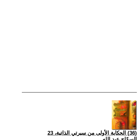
(36) الحكاية الأولى من سيرتي الذاتية، 23
السمّاح عبد الله