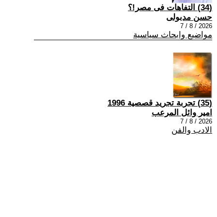
(34) التفاهات فى مصر!؟
حسن مدبولى
2026 / 8 / 7
مواضيع وابحاث سياسية
(35) تجربة تجريد قصصية 1996
امير وائل المرعب
2026 / 8 / 7
الادب والفن