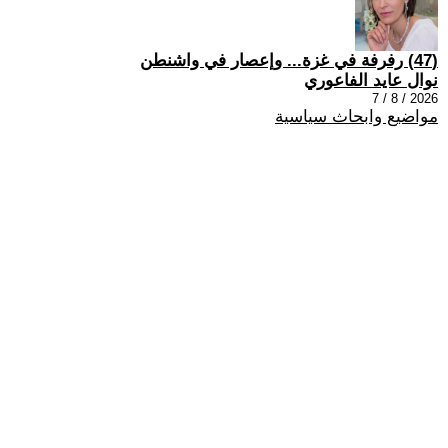
(47) رفرفة في غزة... وإعصار في واشنطن
نوال عايد الفاعوري
2026 / 8 / 7
مواضيع وابحاث سياسية