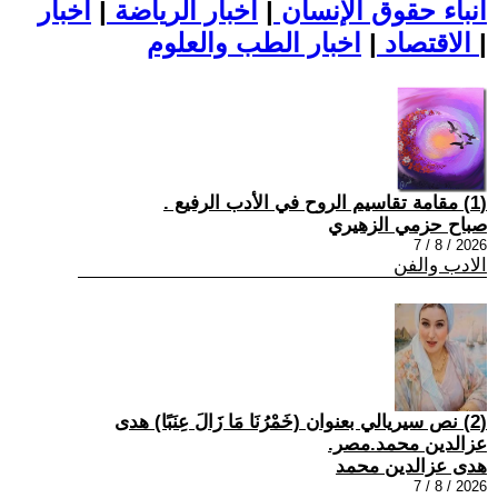
أنباء حقوق الإنسان
|
اخبار الرياضة
|
اخبار
|
اخبار الطب والعلوم
الاقتصاد
|
(1) مقامة تقاسيم الروح في الأدب الرفيع .
صباح حزمي الزهيري
2026 / 8 / 7
الادب والفن
(2) نص سيريالي بعنوان (خَمْرُنَا مَا زَالَ عِنَبًا) هدى
عزالدين محمد.مصر.
هدى عزالدين محمد
2026 / 8 / 7