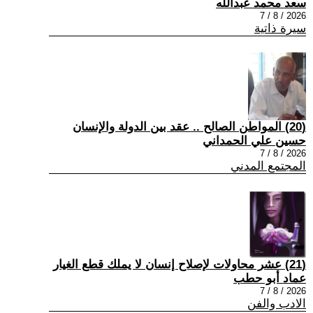
سعد محمد عبدالله
2026 / 8 / 7
سيرة ذاتية
(20) المواطن الصالح .. عقد بين الدولة والإنسان
حسين علي الحمداني
2026 / 8 / 7
المجتمع المدني
(21) عشر محاولات لإصلاح إنسان لا يملك قطع الغيار
عماد أبو حطب
2026 / 8 / 7
الادب والفن