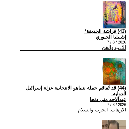
(43) فراشة الحديقة*
إشبيليا الجبوري
2026 / 8 / 7
الادب والفن
(44) قد تُفاقم حملة نتنياهو الانتخابية عزلة إسرائيل
الدولية.
عبدالاحد متي دنحا
2026 / 8 / 7
الارهاب, الحرب والسلام