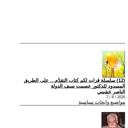
(12) سلسلة قرات لكم كتاب التقدّم… على الطريق
المسدود للدكتور عصمت سيف الدولة
الناصر خشيني
2026 / 8 / 7
مواضيع وابحاث سياسية