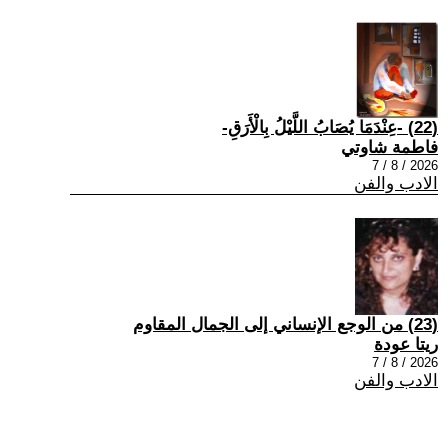
(22) -عِنْدَمَا يُصَابُ اللَّيْلُ بِالْأَرَقِ-
فاطمة شاوتي
2026 / 8 / 7
الادب والفن
(23) من الوجع الإنساني إلى الجمال المقاوم
ريتا عودة
2026 / 8 / 7
الادب والفن