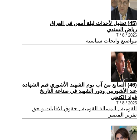
(45) تحليل لأحداث ليلة أمس في العراق
رياض السندي
2026 / 8 / 7
مواضيع وابحاث سياسية
(46) السابع من آب يوم الشهيد الأشوري قيم الشهادة
عند الأشوريين ودور الشهيد في صناعة التاريخ
فواد الكنجي
2026 / 8 / 7
القومية , المسالة القومية , حقوق الاقليات و حق
تقرير المصير