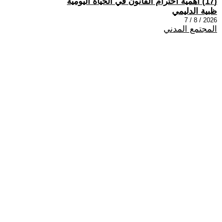
(17) اهمية احترام القانون في الحياة اليومية
ظبية الدليمي
2026 / 8 / 7
المجتمع المدني