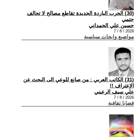
(30) الحرب الباردة الجديدة تقاطع مصالح لا تحالف
حتمي
حسين علي الحمداني
2026 / 8 / 7
مواضيع وابحاث سياسية
(31) الكاتب العربي : من صانع للوعي الى البحث عن
الإعتراف !!
علي سيف الرعيني
2026 / 8 / 7
قضايا ثقافية