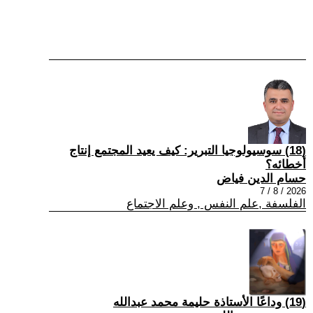
(18) سوسيولوجيا التبرير: كيف يعيد المجتمع إنتاج
أخطائه؟
حسام الدين فياض
2026 / 8 / 7
الفلسفة ,علم النفس , وعلم الاجتماع
(19) وداعًا الأستاذة حليمة محمد عبدالله