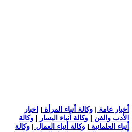
أخبار عامة
|
وكالة أنباء المرأة
|
اخبار
الأدب والفن
|
وكالة أنباء اليسار
|
وكالة
أنباء العلمانية
|
وكالة أنباء العمال
|
وكالة