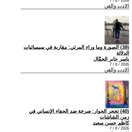
2026 / 8 / 7
الادب والفن
(39) الصورة وما وراء المرئي: مقاربة في سيميائيات
الدلالة
ياسر جابر الجمَّال
2026 / 8 / 7
الادب والفن
(40) تحجر الحوار: صرخة ضد الجفاء الإنساني في
زمن الشاشات
كاظم حسن سعيد
2026 / 8 / 7