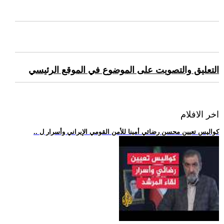
التعليق والتصويت على الموضوع في الموقع الرئيسي
اخر الافلام
.. كواليس تعيين محسن رضائي أمينا للأمن القومي الإيراني وأسرار ل