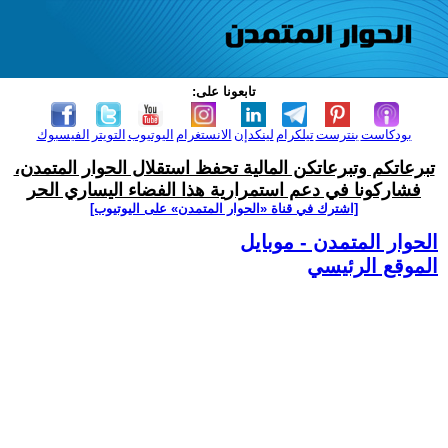
تابعونا على:
بودكاست
بنترست
تيلكرام
لينكدإن
الانستغرام
اليوتيوب
التويتر
الفيسبوك
تبرعاتكم وتبرعاتكن المالية تحفظ استقلال الحوار المتمدن،
فشاركونا في دعم استمرارية هذا الفضاء اليساري الحر
[اشترك في قناة ‫«الحوار المتمدن» على اليوتيوب]
الحوار المتمدن - موبايل
الموقع الرئيسي