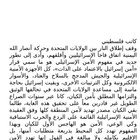
كاتب فلسطيني
وقف إطلاق النار بين الولايات المتحدة وحركة أنصار الله
اليمنية اتفاق فاجأ الإسرائيليين وأقلقهم، وأدى إلى تطور
جديد في مفهوم الأمن الإسرائيلي هو ما سمي قرار
«أمن إسرائيل بالاعتماد على الذات»، كل الأجهزة الأمنية
الإسرائيلية والجيش المدجج بالسلاح والعتاد، والأسوار
الالكترونية وكل الترتيبات الأخرى، وبقيت إسرائيل بحاجة
ماسة إلى مساعدة الولايات المتحدة في تحالفها الوثيق
والتزامها المطلق بأمن الكيان، كانا عبر سنوات الصراع
الطويل غير قادرين معاً على تحقيق هذه الغاية، طالما
بقي الكيان مصدر تهديد لأمن المنطقة كلها وفق العقيدة
الأمنية الإسرائيلية القائمة على الردع والحرب الاستباقية
وكي الوعي، الأمن هو الهاجس الأول للكيان وبهذا
المفهوم تهدد كل المحيط بذريعة متطلبات أمنها، بل
الإقليم بكامله ولا مبالغة في القول إنها تهدد الأمن