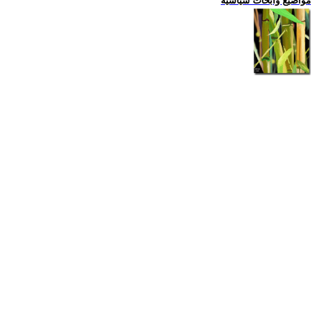
مواضيع وابحاث سياسية