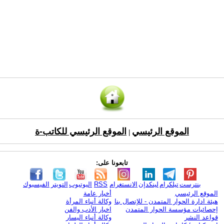
الموقع الرئيسي
الموقع الرئيسي للكاتب-ة
|
تابعونا على:
بنترست
تيلكرام
لينكدإن
الانستغرام
RSS
اليوتيوب
التويتر
الفيسبوك
الموقع الرئيسي
أخبار عامة
هيئة ادارة الحوار المتمدن - للإتصال بنا
وكالة أنباء المرأة
إحصائيات مؤسسة الحوار المتمدن
اخبار الأدب والفن
قواعد النشر
وكالة أنباء اليسار