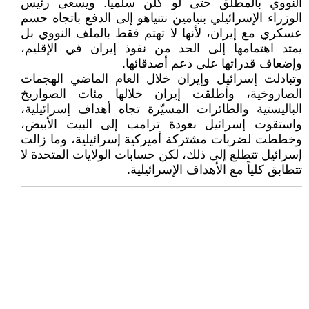
النووي بالمطلق حتى لو كلن سلمياً. ويسعى رئيس
الوزراء الإسرائيلي بنيامين نتنياهو إلى الدفع باتجاه حسم
عسكري مع إيران، لأنها لا تهتم فقط بالملف النووي بل
يمتد اهتمامها إلى الحد من نفوذ إيران في الإقليم،
وإضعاف قدراتها على دعم أصدقائها.
وتبادلت إسرائيل وإيران خلال العام الماضي الهجمات
الصاروخية، وأطلقت إيران خلالها مئات الصواريخ
الباليستية والطائرات المسيّرة تجاه أهداف إسرائيلية،
واستقوت إسرائيل بعودة ترامب إلى البيت الأبيض،
وخططت لضربات مشتركة أميركية إسرائيلية، وما زالت
إسرائيل تتطلع إلى ذلك، لكن حسابات الولايات المتحدة لا
تتطابق كلياً مع الأهداف الإسرائيلية.