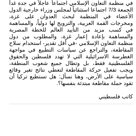
في منظمة التعاون الإسلامي اجتماعاً عاجلاً في جدة غداً
الجمعة 7/3 اجتماعا استثنائياً لمجلس وزراء خارجية الدول
الأعضاء في المنظمة لبحث العدوان على غزة،
ومخرجات القمة العربية، والترويج لها دولياً، والمساهمة
في كسب مزيد من التأييد العالم للخطة المصرية
والمساهمة بإعادة إعمار غزة، والمطلوب من دول
منظمة التعاون الإسلامي -في أقل تقدير- استخدام سلاح
المقاطعة، والتراجع عن سياسات التطبيع في مواجهة
الغطرسة الاسرائيلية التي لا تهدد فلسطين والحقوق
الفلسطينية فقط، بل وتطال جميع شعوب المنطقة،
ويجب تفعيل حركة المقاطعة لتعطي نتائج تغير وقائع
سياسية على الأرض، وهنا نسأل: هل تستطيع تركيا أن
تقود حملة مقاطعة مبتدئة بنفسها؟.
كاتب فلسطيني