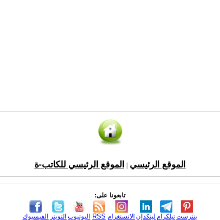
الموقع الرئيسي
الموقع الرئيسي للكاتب-ة
|
تابعونا على:
بنترست
تيلكرام
لينكدإن
الانستغرام
RSS
اليوتيوب
التويتر
الفيسبوك