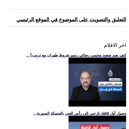
التعليق والتصويت على الموضوع في الموقع الرئيسي
اخر الافلام
.. كيف يعيد صعود محسن رضائي رسم شروط طهران مع ترمب؟
.. وصول أول قافلة نازحين إلى رأس العين بالحسكة السورية