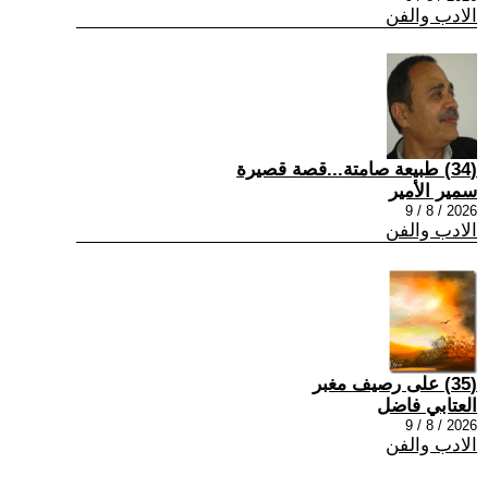
الادب والفن
(34) طبيعة صامتة...قصة قصيرة
سمير الأمير
2026 / 8 / 9
الادب والفن
(35) على رصيف مغبر
العتابي فاضل
2026 / 8 / 9
الادب والفن