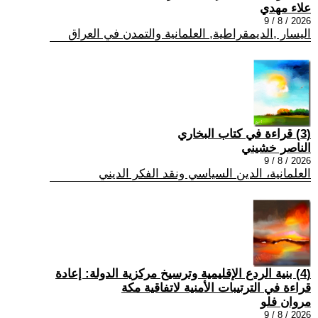
علاء مهدي
2026 / 8 / 9
اليسار ,الديمقراطية, العلمانية والتمدن في العراق
(3) قراءة في كتاب البخاري
الناصر خشيني
2026 / 8 / 9
العلمانية، الدين السياسي ونقد الفكر الديني
(4) بنية الردع الإقليمية وترسيخ مركزية الدولة: إعادة
قراءة في الترتيبات الأمنية لاتفاقية مكة
مروان فلو
2026 / 8 / 9