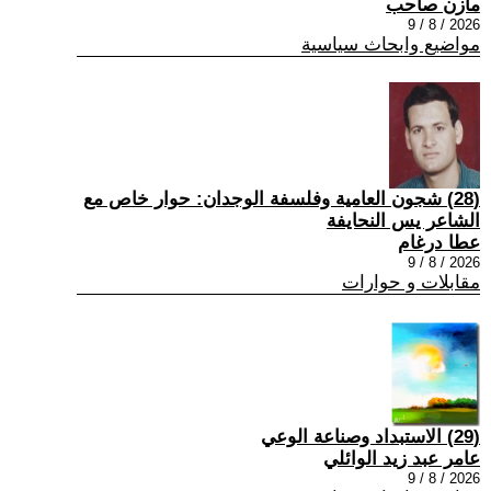
مازن صاحب
2026 / 8 / 9
مواضيع وابحاث سياسية
(28) شجون العامية وفلسفة الوجدان: حوار خاص مع
الشاعر يس النحايفة
عطا درغام
2026 / 8 / 9
مقابلات و حوارات
(29) الاستبداد وصناعة الوعي
عامر عبد زيد الوائلي
2026 / 8 / 9