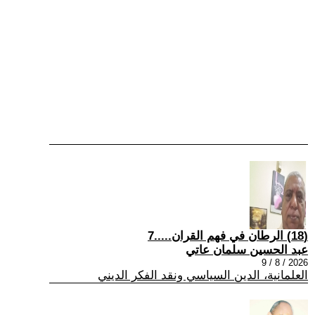
(18) الرطان في فهم القران.....7
عبد الحسين سلمان عاتي
2026 / 8 / 9
العلمانية، الدين السياسي ونقد الفكر الديني