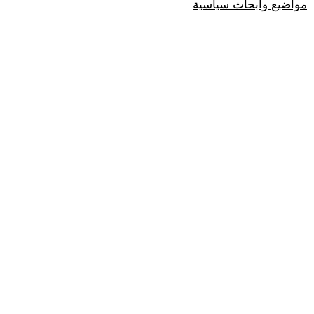
مواضيع وابحاث سياسية