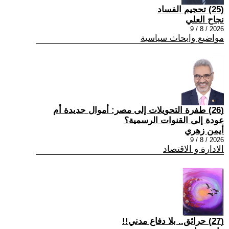
(25) تحجيم الفساد
نجاح العلي
2026 / 8 / 9
مواضيع وابحاث سياسية
(26) طفرة التحويلات إلى مصر: أموال جديدة أم
عودة إلى القنوات الرسمية؟
أيمن زهري
2026 / 8 / 9
الادارة و الاقتصاد
(27) حرائق.. بلا دفاع مدني!!