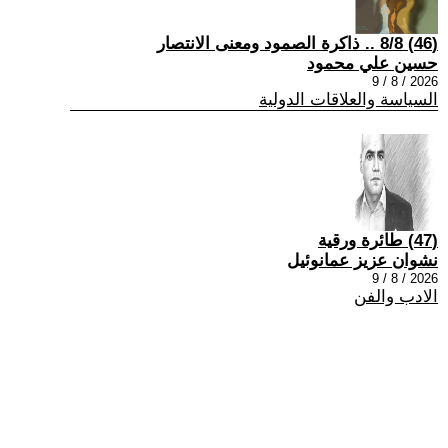
(46) 8/8 .. ذاكرة الصمود ومعنى الانتصار
حسين علي محمود
2026 / 8 / 9
السياسة والعلاقات الدولية
(47) طائرة ورقية
نشوان عزيز عمانوئيل
2026 / 8 / 9
الادب والفن