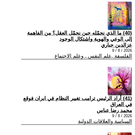
(40) ما الذي نحمّله حين نحمّل العقل؟ من الفاهمة
إلى الوعي والهوية واشتكال الوجود
عزالدين جباري
2026 / 8 / 9
الفلسفة ,علم النفس , وعلم الاجتماع
(41) أراد الرئيس ترامب تغيير النظام في ايران فوقع
في العراق
محمد رضا عباس
2026 / 8 / 9
السياسة والعلاقات الدولية