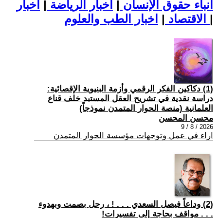
أنباء حقوق الإنسان
|
اخبار الرياضة
|
اخبار
|
اخبار الطب والعلوم
الاقتصاد
|
(1) دكاكين الفكر الرقمي وأزمة البنيوية الإقصائية:
دراسة نقدية في تشريح العقل المستبد خلف قناع
العلمانية (منصة الحوار المتمدن نموذجاً)
محسن المحسن
2026 / 8 / 9
اراء في عمل وتوجهات مؤسسة الحوار المتمدن
(2) وداعاً فيصل السعدي . . . ! ، رحل بصمت وبهدوء
. . . مواقف بحاجة إلى تفسيرات!