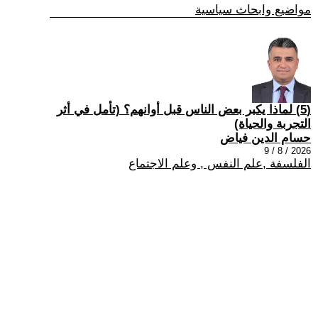
مواضيع وابحاث سياسية
(5) لماذا يكبر بعض الناس قبل أوانهم؟ (تأمل في أثر
التجربة والحياة)
حسام الدين فياض
2026 / 8 / 9
الفلسفة ,علم النفس , وعلم الاجتماع