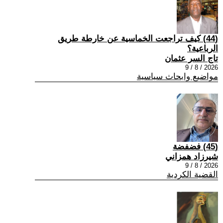
(44) كيف تراجعت الخماسية عن خارطة طريق
الرباعية؟
تاج السر عثمان
2026 / 8 / 9
مواضيع وابحاث سياسية
(45) فضفضة
شيرزاد همزاني
2026 / 8 / 9
القضية الكردية