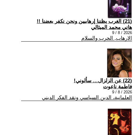
(21) الغرب يظننا إرهابيين ونحن نكفر بعضنا !!
هاني محمد الميثالي
2026 / 8 / 9
الارهاب, الحرب والسلام
(22) عن الزلزال… سألوني!
فاطمة ناعوت
2026 / 8 / 9
العلمانية، الدين السياسي ونقد الفكر الديني