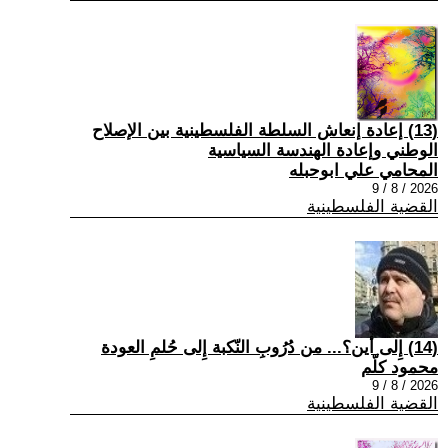
(13) إعادة إنعاش السلطة الفلسطينية بين الإصلاح
الوطني وإعادة الهندسة السياسية
المحامي علي ابوحبله
2026 / 8 / 9
القضية الفلسطينية
(14) إِلى أين؟... من دُرُوبِ النّكبة إِلى حُلمِ العودة
محمود كلّم
2026 / 8 / 9
القضية الفلسطينية