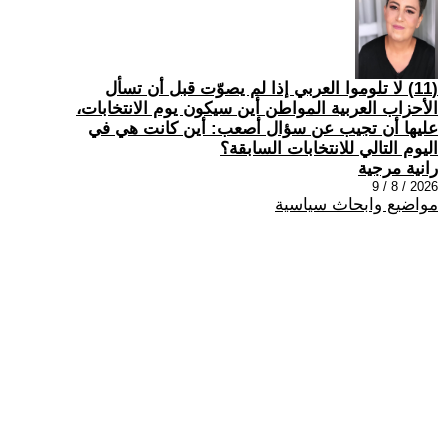
(11) لا تلوموا العربي إذا لم يصوّت قبل أن تسأل
الأحزاب العربية المواطن أين سيكون يوم الانتخابات،
عليها أن تجيب عن سؤال أصعب: أين كانت هي في
اليوم التالي للانتخابات السابقة؟
رانية مرجية
2026 / 8 / 9
مواضيع وابحاث سياسية