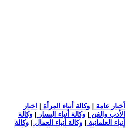
أخبار عامة
|
وكالة أنباء المرأة
|
اخبار
الأدب والفن
|
وكالة أنباء اليسار
|
وكالة
أنباء العلمانية
|
وكالة أنباء العمال
|
وكالة