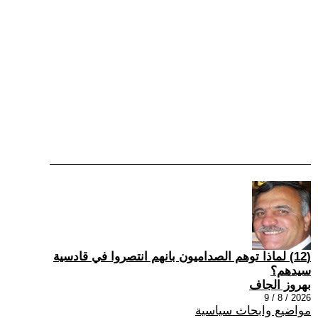
(12) ‏لماذا توهم الصداميون بانهم انتصروا في قادسية
سيدهم؟
بهروز الجاف
2026 / 8 / 9
مواضيع وابحاث سياسية