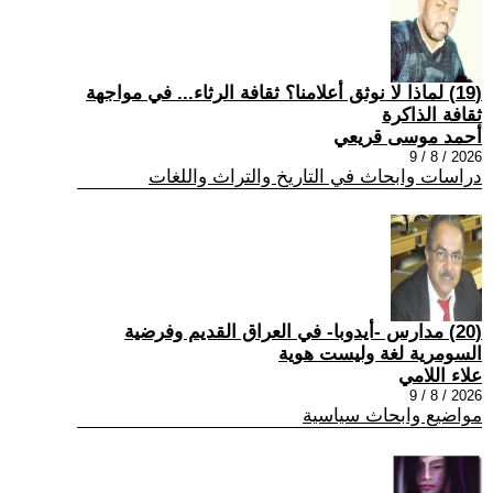
(19) لماذا لا نوثق أعلامنا؟ ثقافة الرثاء... في مواجهة
ثقافة الذاكرة
أحمد موسى قريعي
2026 / 8 / 9
دراسات وابحاث في التاريخ والتراث واللغات
(20) مدارس -أيدوبا- في العراق القديم وفرضية
السومرية لغة وليست هوية
علاء اللامي
2026 / 8 / 9
مواضيع وابحاث سياسية