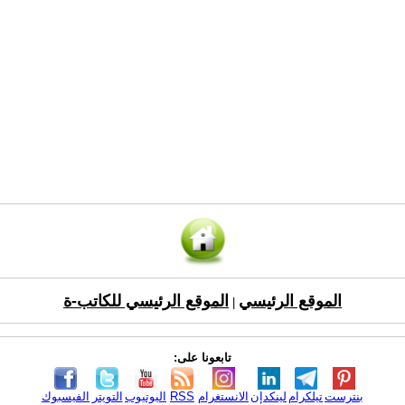
الموقع الرئيسي
الموقع الرئيسي للكاتب-ة
|
تابعونا على:
بنترست
تيلكرام
لينكدإن
الانستغرام
RSS
اليوتيوب
التويتر
الفيسبوك