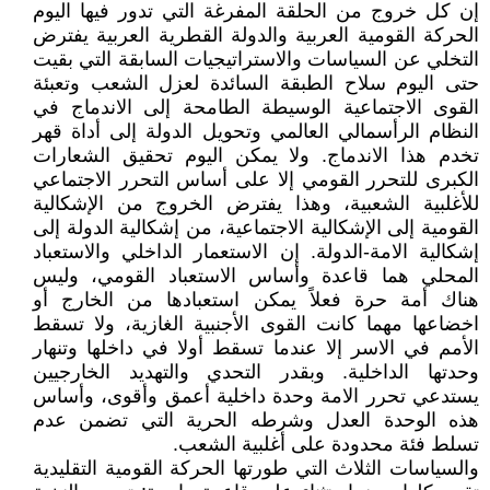
إن كل خروج من الحلقة المفرغة التي تدور فيها اليوم
الحركة القومية العربية والدولة القطرية العربية يفترض
التخلي عن السياسات والاستراتيجيات السابقة التي بقيت
حتى اليوم سلاح الطبقة السائدة لعزل الشعب وتعبئة
القوى الاجتماعية الوسيطة الطامحة إلى الاندماج في
النظام الرأسمالي العالمي وتحويل الدولة إلى أداة قهر
تخدم هذا الاندماج. ولا يمكن اليوم تحقيق الشعارات
الكبرى للتحرر القومي إلا على أساس التحرر الاجتماعي
للأغلبية الشعبية، وهذا يفترض الخروج من الإشكالية
القومية إلى الإشكالية الاجتماعية، من إشكالية الدولة إلى
إشكالية الامة-الدولة. إن الاستعمار الداخلي والاستعباد
المحلي هما قاعدة وأساس الاستعباد القومي، وليس
هناك أمة حرة فعلاً يمكن استعبادها من الخارج أو
اخضاعها مهما كانت القوى الأجنبية الغازية، ولا تسقط
الأمم في الاسر إلا عندما تسقط أولا في داخلها وتنهار
وحدتها الداخلية. وبقدر التحدي والتهديد الخارجيين
يستدعي تحرر الامة وحدة داخلية أعمق وأقوى، وأساس
هذه الوحدة العدل وشرطه الحرية التي تضمن عدم
تسلط فئة محدودة على أغلبية الشعب.
والسياسات الثلاث التي طورتها الحركة القومية التقليدية