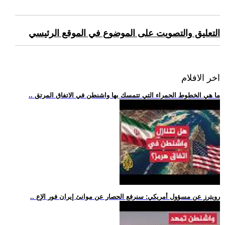
التعليق والتصويت على الموضوع في الموقع الرئيسي
اخر الافلام
.. ما هي الخطوط الحمراء التي تتمسك بها واشنطن في الاتفاق المرتق
.. رويترز عن مسؤول أمريكي: سنرفع الحصار عن موانئ إيران فور الإع