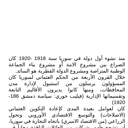
منذ نشوء أول دولة في سوريا سنة 1918 -1920 كان
الصراع بين مشروع الامة أو مشروع بناء الجماعة
الوطنية المتراصة ومشروع الدولة القطرية هو السائد.
خلال القرون الأربعة من الحكم العثماني لسوريا كان
المسؤولون يرسلون من استنبول لإدارة مدن
المحافظات، ومنها كانوا يديرون الأقاليم التابعة
وتقسيماتها الإدارية (فيليب خوري: سياسة دمشق 186-
1920)
كان لعوامل بعيدة المدى كإعادة التكوين العثماني
(الاصلاحات) والتوسع الاقتصادي الأوروبي وتحول
الزراعي (من الاقتصاد الاسري) باتجاه التجارة في سوريا،
أن تشجع ظهور شبكات من العائلات النافذة محلياً في