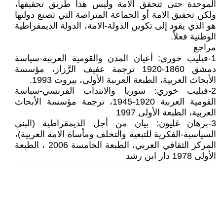
الموحدة حتى تتحقق الامة وليس هذا طريق تحقيقها،
ولكن تحقيق الامة أو الجماعة المتراصة التي تصنع دولتها
هو الذي يقود إلى تكوين الدولة-الامة، الدولة الديمقراطية
الوطنية فعلاً.
مراجع
1-فيليب خوري: أعيان المدن والقومية العربية-سياسة
دمشق 1860-1920 ترجمة عفيف الرَّزاز، مؤسسة
الأبحاث العربية، الطبعة العربية الأولى، بيروت 1993.
2-فيليب خوري: سوريا والانتداب الفرنسي-سياسة
القومية العربية 1920-1945، ترجمة مؤسسة الأبحاث
العربية، الطبعة الأولى 1997
3-برهان غليون: بيان من أجل الديمقراطية (البنى
السياسية-الفكرية للتبعية والتخلف ومأساة الامة العربية)،
المركز الثقافي العربي، الطبعة الخامسة 2006 ، الطبعة
الأولى 1978 دار ابن رشد