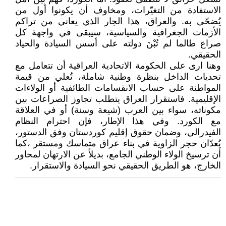
الاستفادة من التغيّرات، ومخاوف أن يكونوا أول من
يُضحّى به. والعراق، هذا الجار الذي يعاني من تراكم
الأزمات الجغرافية والسياسية، سيبقى في واجهة كل
صراع طالما لم تُبْنَ دولته على أسس السيادة والحياد
الحقيقي.
وهنا ارى على الحكومة الاتحادية العراقية أن تتعامل مع
تحديات الداخل بنظرة وطنية شاملة، تُعلي من قيمة
المواطنة على حساب الانقسامات الطائفية أو الولاءات
الإقليمية. فاستقرار العراق يتطلب تجاوز الصراعات بين
مكوناته، سواء بين العرب (شيعة وسنة) أو في العلاقة
مع الكورد. وفي هذا الإطار، فإن احترام النظام
الفيدرالي، وضمان حقوق إقليم كوردستان وفق الدستور،
يُعدّان حجر الزاوية في بناء عراق متماسك ومستقر ،كما
أن ترسيخ الولاء الوطني الجامع، بديلاً عن الارتهان لمحاور
الخارج، هو الطريق الحقيقي نحو السيادة والاستقرار.