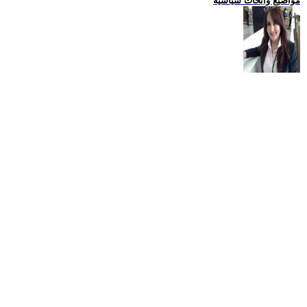
مواضيع وابحاث سياسية