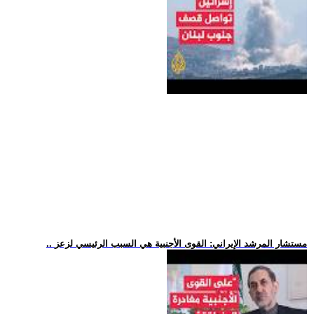
.. مستشار المرشد الإيراني: القوى الأجنبية هي السبب الرئيسي لزعز