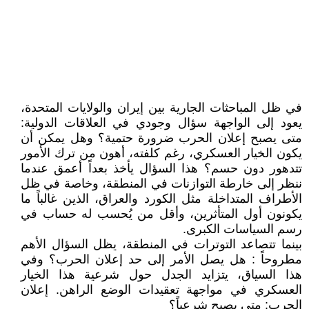
في ظل المباحثات الجارية بين إيران والولايات المتحدة،
يعود إلى الواجهة سؤال وجودي في العلاقات الدولية:
متى يصبح إعلان الحرب ضرورة حتمية؟ وهل يمكن أن
يكون الخيار العسكري، رغم كلفته، أهون من ترك الأمور
تتدهور دون حسم؟ هذا السؤال يأخذ بعداً أعمق عندما
ننظر إلى خارطة التوازنات في المنطقة، وخاصة في ظل
الأطراف المتداخلة مثل الكورد والعراق، الذين غالباً ما
يكونون أول المتأثرين، وأقل من يُحسب له حساب في
رسم السياسات الكبرى.
بينما تتصاعد التوترات في المنطقة، يظل السؤال الأهم
مطروحاً : هل يصل الأمر إلى حد إعلان الحرب؟ وفي
هذا السياق، يتزايد الجدل حول شرعية هذا الخيار
العسكري في مواجهة تعقيدات الوضع الراهن. إعلان
الحرب: متى يصبح شرعياً؟