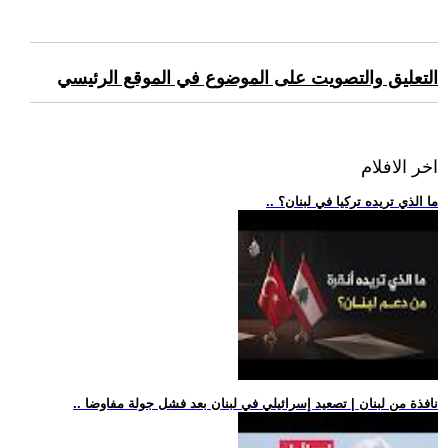
التعليق والتصويت على الموضوع في الموقع الرئيسي
اخر الافلام
.. ما الذي تريده تركيا في لبنان؟
.. نافذة من لبنان | تصعيد إسرائيلي في لبنان بعد فشل جولة مفاوضا