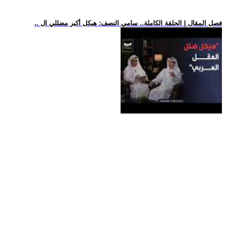
.. فصل المقال | الحلقة الكاملة.. سامي النصف: هيكل أكبر مضللي ال