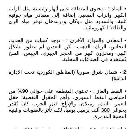
• المياه : - تحتوي المنطقة على أنهار رئيسية مثل الزاب
الكبير والزاب الصغير، إضافة إلى مصادر مياه جوفية
غنية. والسدود مثل دوكان ودربندخان توفر مياه الري
والطاقة الكهرومائية.
• المعادن والموارد الأخرى : - توجد كميات من الحديد،
النحاس، الزنك، الذهب، لكن التعدين لم يتطور بشكل
كبير. ومخزون كبير من الحجر الجيري، الجبس، الملح
يُستخدم في الصناعات المحلية.
2 - شمال شرق سوريا (المناطق الكوردية تحت الإدارة
الذاتية)
• النفط والغاز : - تحتوي المنطقة على حوالي 90% من
احتياطي النفط السوري. وأهم الحقول النفطية: حقل
العمر، التنك، رميلان. والإنتاج قبل الحرب كان يُقدر
بحوالي 380 ألف برميل يومياً، لكنه تأثر بالعقوبات والبنية
التحتية المدمرة.