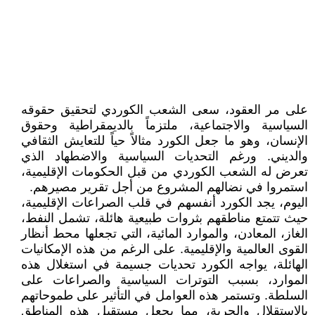
على مر العقود، سعى الشعب الكوردي لتحقيق حقوقه
السياسية والاجتماعية، ملتزماً بالديمقراطية وحقوق
الإنسان، وهو ما جعل الكورد مثالاً حياً للتعايش الثقافي
والديني. ورغم التحديات السياسية والاضطهاد الذي
تعرض له الشعب الكوردي من قبل الحكومات الإقليمية،
استمروا في نضالهم المشروع من أجل تقرير مصيرهم.
اليوم، يجد الكورد أنفسهم في قلب الصراعات الإقليمية،
حيث تتمتع مناطقهم بثروات طبيعية هائلة، تشمل النفط،
الغاز، المعادن، والموارد المائية، التي تجعلها محط أنظار
القوى العالمية والإقليمية. على الرغم من هذه الإمكانيات
الهائلة، يواجه الكورد تحديات جسيمة في استغلال هذه
الموارد، بسبب التوترات السياسية والصراعات على
السلطة. وتستمر هذه العوامل في التأثير على طموحاتهم
بالاستقلال والحرية، مما يجعل مستقبل هذه المناطق