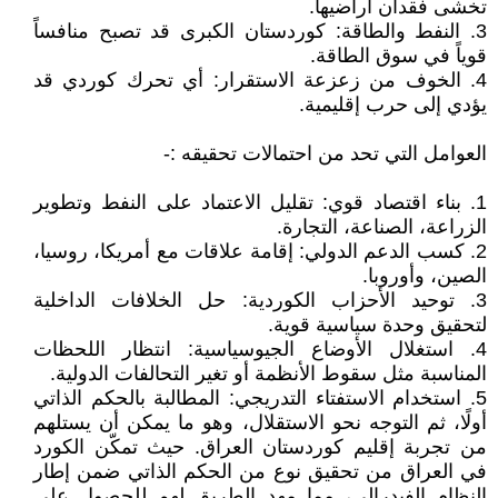
تخشى فقدان أراضيها.
3. النفط والطاقة: كوردستان الكبرى قد تصبح منافساً
قوياً في سوق الطاقة.
4. الخوف من زعزعة الاستقرار: أي تحرك كوردي قد
يؤدي إلى حرب إقليمية.
العوامل التي تحد من احتمالات تحقيقه :-
1. بناء اقتصاد قوي: تقليل الاعتماد على النفط وتطوير
الزراعة، الصناعة، التجارة.
2. كسب الدعم الدولي: إقامة علاقات مع أمريكا، روسيا،
الصين، وأوروبا.
3. توحيد الأحزاب الكوردية: حل الخلافات الداخلية
لتحقيق وحدة سياسية قوية.
4. استغلال الأوضاع الجيوسياسية: انتظار اللحظات
المناسبة مثل سقوط الأنظمة أو تغير التحالفات الدولية.
5. استخدام الاستفتاء التدريجي: المطالبة بالحكم الذاتي
أولًا، ثم التوجه نحو الاستقلال، وهو ما يمكن أن يستلهم
من تجربة إقليم كوردستان العراق. حيث تمكّن الكورد
في العراق من تحقيق نوع من الحكم الذاتي ضمن إطار
النظام الفيدرالي، مما مهد الطريق لهم للحصول على