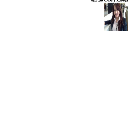
مواضيع وابحاث سياسية