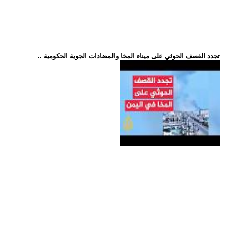
.. تجدد القصف الحوثي على ميناء المخا والمضادات الجوية الحكومية