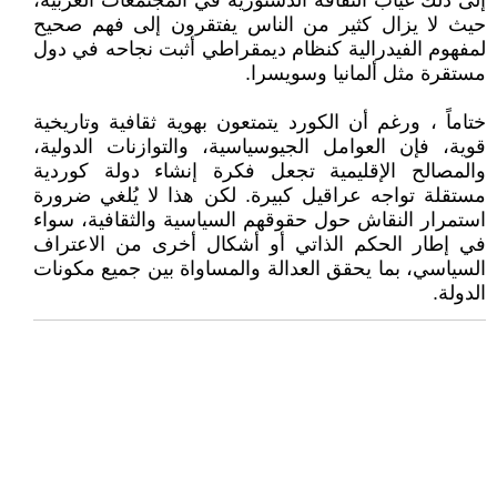
إلى ذلك غياب الثقافة الدستورية في المجتمعات العربية،
حيث لا يزال كثير من الناس يفتقرون إلى فهم صحيح
لمفهوم الفيدرالية كنظام ديمقراطي أثبت نجاحه في دول
مستقرة مثل ألمانيا وسويسرا.
ختاماً ، ورغم أن الكورد يتمتعون بهوية ثقافية وتاريخية
قوية، فإن العوامل الجيوسياسية، والتوازنات الدولية،
والمصالح الإقليمية تجعل فكرة إنشاء دولة كوردية
مستقلة تواجه عراقيل كبيرة. لكن هذا لا يُلغي ضرورة
استمرار النقاش حول حقوقهم السياسية والثقافية، سواء
في إطار الحكم الذاتي أو أشكال أخرى من الاعتراف
السياسي، بما يحقق العدالة والمساواة بين جميع مكونات
الدولة.