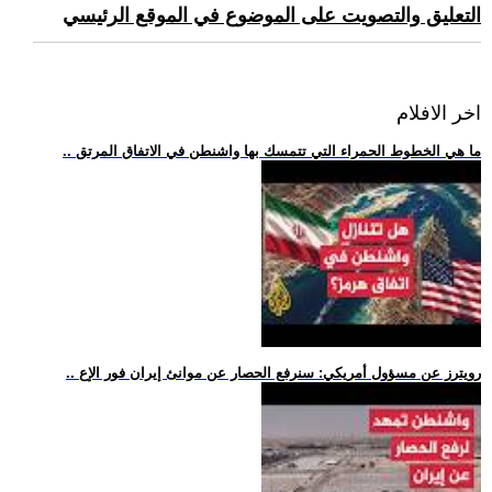
التعليق والتصويت على الموضوع في الموقع الرئيسي
اخر الافلام
.. ما هي الخطوط الحمراء التي تتمسك بها واشنطن في الاتفاق المرتق
.. رويترز عن مسؤول أمريكي: سنرفع الحصار عن موانئ إيران فور الإع