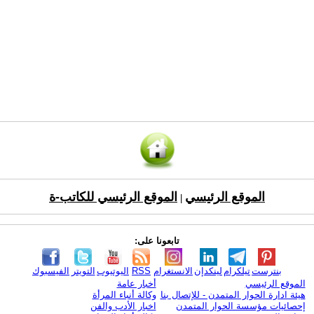
الموقع الرئيسي
الموقع الرئيسي للكاتب-ة
|
تابعونا على:
بنترست
تيلكرام
لينكدإن
الانستغرام
RSS
اليوتيوب
التويتر
الفيسبوك
الموقع الرئيسي
أخبار عامة
هيئة ادارة الحوار المتمدن - للإتصال بنا
وكالة أنباء المرأة
إحصائيات مؤسسة الحوار المتمدن
اخبار الأدب والفن