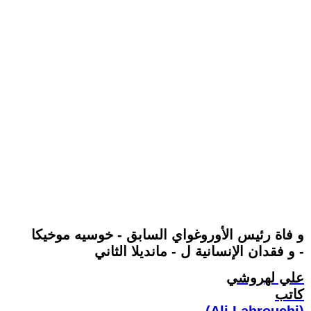
و فاة رئيس الأوروغواي السابق - خوسيه موخيكا
و فقدان الإنسانية ل - مانديلا الثاني -
علي لهروشي
كاتب
(Ali Lahrouchi)