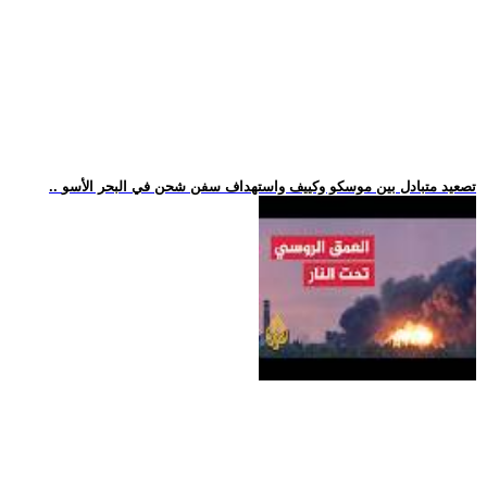
.. تصعيد متبادل بين موسكو وكييف واستهداف سفن شحن في البحر الأسو