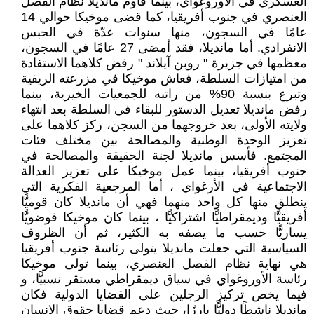
العسكري في الأوروغواي، بينما قاوم مانديلا نظام الفصل
العنصري في جنوب أفريقيا، كما قضى موخيكا حوالي 14
عامًا في السجون، منها سنوات عدّة في الحبس
الانفرادي. أما مانديلا، فقد أمضى 27 عامًا في السجون،
معظمها في جزيرة " روبن آيلاند " رفض كلاهما الاستفادة
من امتيازات السلطة، فعاش موخيكا في مزرعته الريفية
وتبرع بنسبة 90% من راتبه للجمعيات الخيرية، بينما
رفض مانديلا تعديل الدستور للبقاء في السلطة بعد انتهاء
ولايته الأولى، بعد خروجهما من السجن، ركز كلاهما على
تعزيز الوحدة الوطنية والمصالحة بين مختلف فئات
المجتمع. فأسس مانديلا لجنة الحقيقة والمصالحة في
جنوب أفريقيا، بينما عمل موخيكا على تعزيز العدالة
الاجتماعية في الأرغواي ، أما المرجعية الفكرية التي
ينطلق منها كل واحد منهما فهي أن مانديلا كان قوميًّا
أفريقيًّا وديمقراطيًّا اشتراكيًّا ، بينما كان موخيكا فوضويًّا
يساريًّا حسب ما يصفه به الكثير، ثم أن الظروف
السياسية التي جعلت مانديلا يتولى رئاسة جنوب أفريقيا
هي نهاية نظام الفصل العنصري، بينما تولى موخيكا
رئاسة الأوروغواي في سياق ديمقراطي مستقر نسبيًّا، و
فيما يخص تركيز الرجلين على القضايا الدولية فكان
مانديلا ناشطًا دوليًّا بارزًا، حيث دعم قضايا حقوق الإنسان