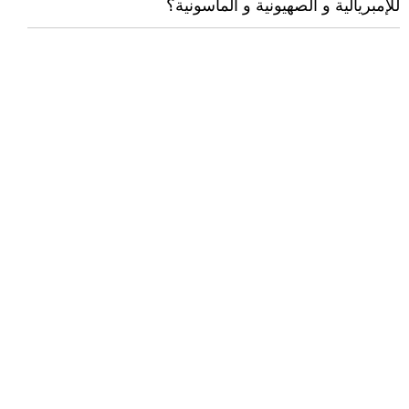
للإمبريالية و الصهيونية و الماسونية؟