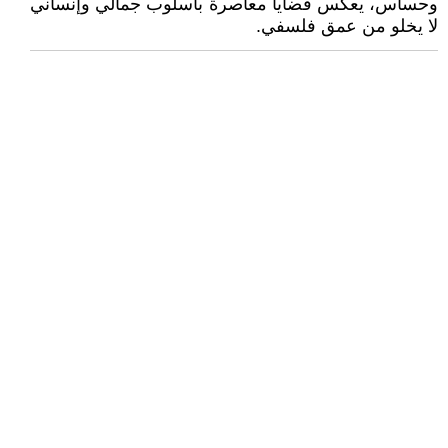
وحساس، يعكس قضايا معاصرة بأسلوب جمالي وإنساني
لا يخلو من عمق فلسفي.