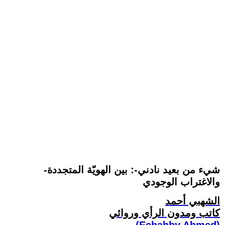
-شيء من بعيد نادني-: بين الهويّة المتجددة
والاغتراب الوجودي
الشهبي أحمد
كاتب ومدون الرأي وروائي
(Echahby Ahmed)