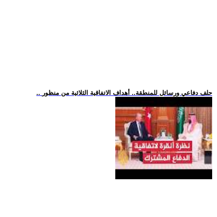
.. حلف دفاعي ورسائل للمنطقة.. أهداف الاتفاقية الثلاثية من منظور