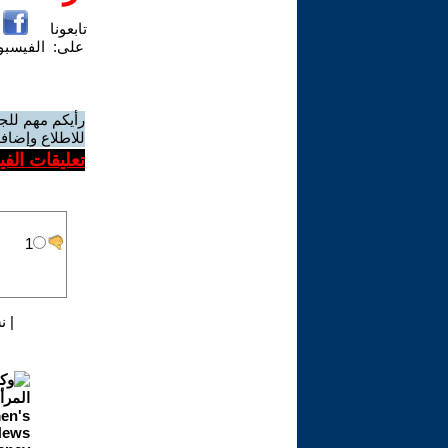
تابعونا
على:
الفيسب
رأيكم مهم للج
للاطلاع وإضافة
تعليقات الف
|
ن