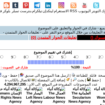
وك
التويتر
اليوتيوب
RSS
الانستغرام
لينكدإن
تيلكرام
بنترست
تمبلر
بلوكر
فل
ميع - شارك في الحوار والتعليق على الموضوع
 التعليقات من خلال الموقع نرجو النقر على - تعليقات الحوار المتمدن -
يسبوك (
)
تعليقات الحوار المتمدن (
0
)
سخة قابلة للطباعة
|
ارسل هذا الموضوع الى صديق
|
حفظ - ورد
|
حفظ
|
بحث
|
إضافة إلى المفضلة
|
للاتصال بالكاتب-ة
عدد الموضوعات المقروءة في الموقع الى الان :
4,294,967,295