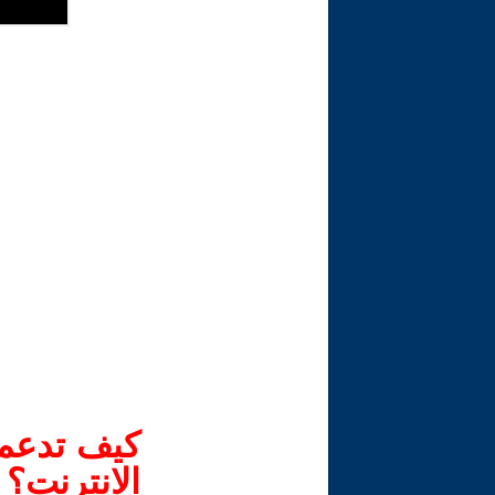
كيف تدعم-
الانترنت؟