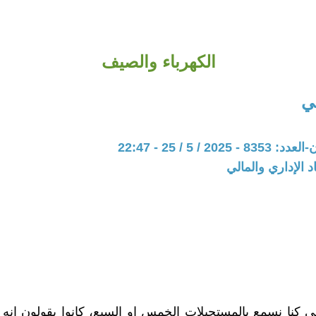
الكهرباء والصيف
ي
20 / 5 / 25 - 22:47
د الإداري والمالي
كنا نسمع بالمستحيلات الخمس او السبع، كانوا يقولون انه 