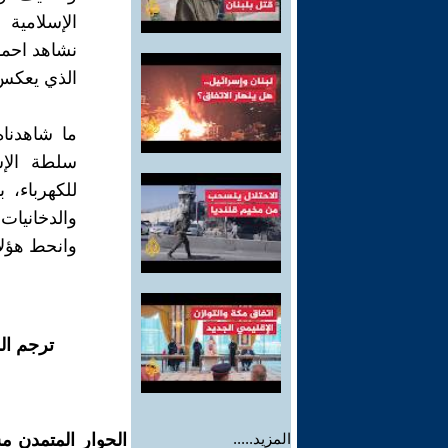
الإسلامية 
نشاهد احمد
الذي يعكس 
ما شاهدنا
سلطة الإ
للكهرباء، 
والدخانيات
وانحط هؤلا
ترجم ال
المزيد.....
الحوار المتمدن م