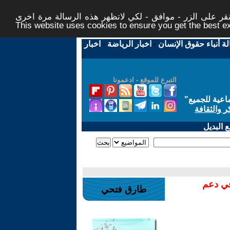
ر على الزر - موافق - لكي لاتظهر هذه الرسالة مرة اخرى -
This website uses cookies to ensure you get the best 
لة أنباء حقوق الإنسان
-
اخبار الرياضة
-
اخبار
التبرع للموقع - ادعمونا
اعية للجميع
"
ر والثقافة
 البديل
في دعم
طارق فتحي