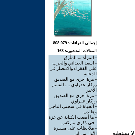
إجمالي القراءات: 808,079
المقالات المنشورة: 163
-
المرأة ... المأزق
-
اسعد العيداني والحرب
على الفقراء والانتصار في
الدعاية
-
مرة أخرى مع الصديق
رزكار عقراوي .... القسم
الأخير
-
مرة أخرى مع الصديق
رزكار عقراوي
-
الحياة في سجني التاجي
وهالدن
-
ما أصعب الكتابة عن غزة
-
في ذكرى ماركس
-
ملاحظات على مسيرة
لا يستطيع
الأول من آيار