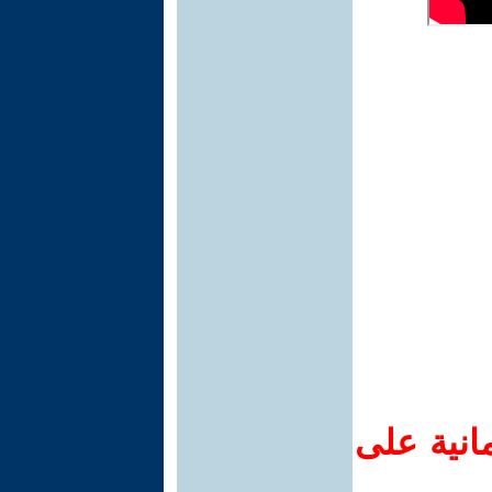
انية على