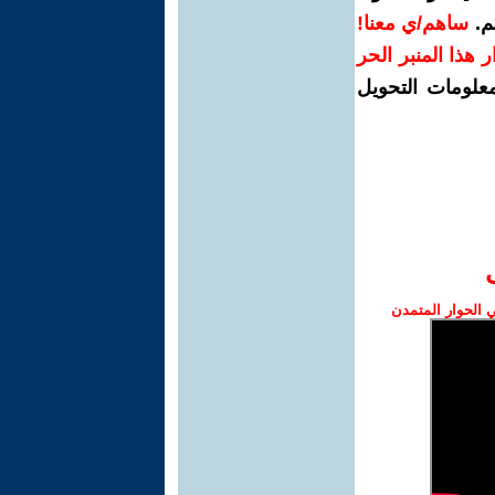
م.
ساهم/ي معنا!
رار هذا المنبر الحر
معلومات التحويل
الحوار المتمدن