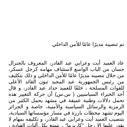
تم تنصيبه مديرًا عامًا للأمن الداخلي
عاد العميد أيت وعرابي عبد القادر، المعروف بالجنرال
حسان من الباب الواسع لاستئناف مهامه كرجل عسكر،
من خلال تنصيبه مديرًا عامًا للأمن الداخلي و ذلك بتكليف
من رئيس الجمهورية عبد المجيد تبون القائد الأعلى
للقوات المسلحة ، خلفًا للعميد حداد عبد القادر، و قال
أحد الخبراء السياسيين ( س.س) أن حركة التغيير هذه
تحمل دلالات وطنية عميقة في مشهد يحمل الكثير من
الرمزية والرسائل السياسية والأمنية، خاصة و الجزائر
اليوم تشهد محطات بارزة في مسار مؤسساتها السيادية،
بتنصيب العميد أيت وعرابي عبد القادر، و تكليفه بمهام لا
يقدر عليها إلا رجل "كاريزما" ، يتمتع بكل أليات القيادة ،