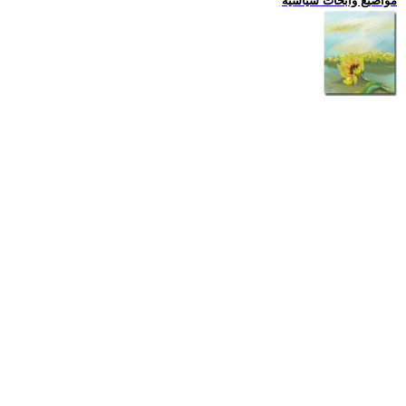
مواضيع وابحاث سياسية