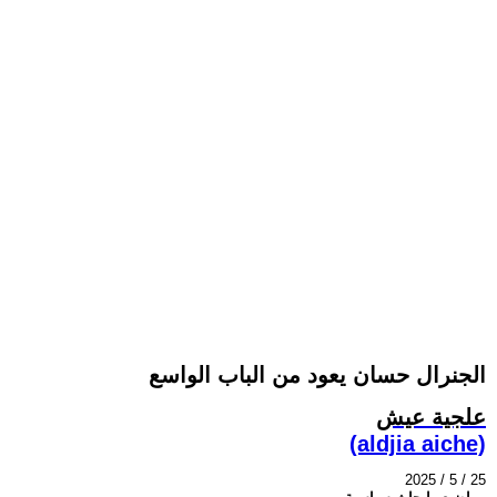
الجنرال حسان يعود من الباب الواسع
علجية عيش
(aldjia aiche)
2025 / 5 / 25