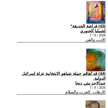
(43) فراشة الحديقة*
إشبيليا الجبوري
2026 / 8 / 7
الادب والفن
(44) قد تُفاقم حملة نتنياهو الانتخابية عزلة إسرائيل
الدولية.
عبدالاحد متي دنحا
2026 / 8 / 7
الارهاب, الحرب والسلام