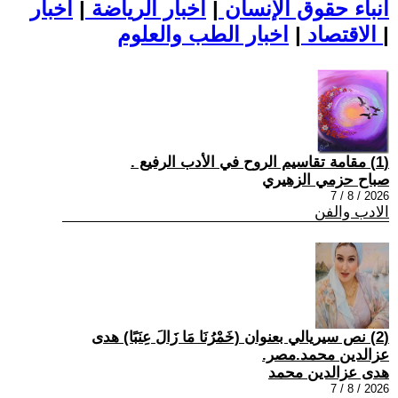
أنباء حقوق الإنسان
|
اخبار الرياضة
|
اخبار
|
اخبار الطب والعلوم
الاقتصاد
|
(1) مقامة تقاسيم الروح في الأدب الرفيع .
صباح حزمي الزهيري
2026 / 8 / 7
الادب والفن
(2) نص سيريالي بعنوان (خَمْرُنَا مَا زَالَ عِنَبًا) هدى
عزالدين محمد.مصر.
هدى عزالدين محمد
2026 / 8 / 7