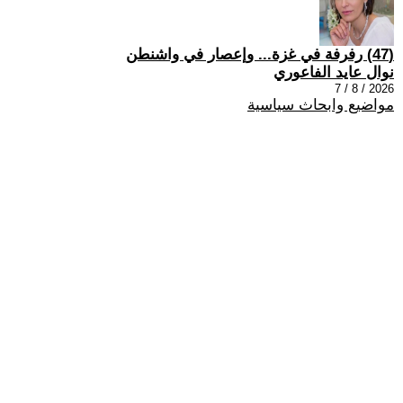
(47) رفرفة في غزة... وإعصار في واشنطن
نوال عايد الفاعوري
2026 / 8 / 7
مواضيع وابحاث سياسية