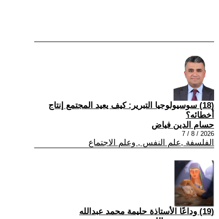
(18) سوسيولوجيا التبرير: كيف يعيد المجتمع إنتاج
أخطائه؟
حسام الدين فياض
2026 / 8 / 7
الفلسفة ,علم النفس , وعلم الاجتماع
(19) وداعًا الأستاذة حليمة محمد عبدالله