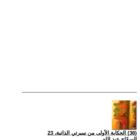
(36) الحكاية الأولى من سيرتي الذاتية، 23
السمّاح عبد الله