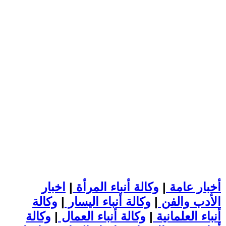
أخبار عامة
|
وكالة أنباء المرأة
|
اخبار
الأدب والفن
|
وكالة أنباء اليسار
|
وكالة
أنباء العلمانية
|
وكالة أنباء العمال
|
وكالة