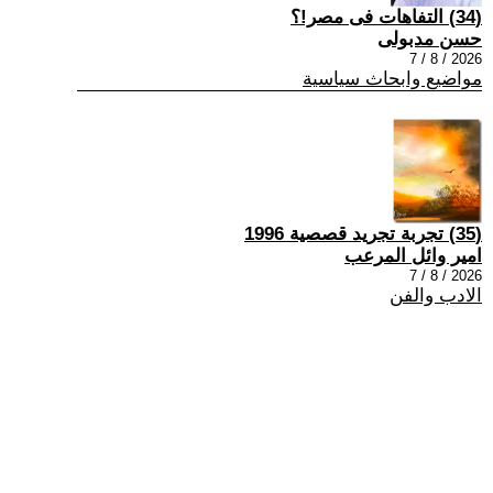
(34) التفاهات فى مصر!؟
حسن مدبولى
2026 / 8 / 7
مواضيع وابحاث سياسية
(35) تجربة تجريد قصصية 1996
امير وائل المرعب
2026 / 8 / 7
الادب والفن