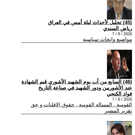
(45) تحليل لأحداث ليلة أمس في العراق
رياض السندي
2026 / 8 / 7
مواضيع وابحاث سياسية
(46) السابع من آب يوم الشهيد الأشوري قيم الشهادة
عند الأشوريين ودور الشهيد في صناعة التاريخ
فواد الكنجي
2026 / 8 / 7
القومية , المسالة القومية , حقوق الاقليات و حق
تقرير المصير