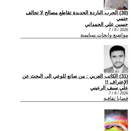
(30) الحرب الباردة الجديدة تقاطع مصالح لا تحالف
حتمي
حسين علي الحمداني
2026 / 8 / 7
مواضيع وابحاث سياسية
(31) الكاتب العربي : من صانع للوعي الى البحث عن
الإعتراف !!
علي سيف الرعيني
2026 / 8 / 7
قضايا ثقافية