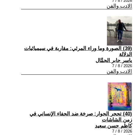
2026 / 8 / 7
الادب والفن
(39) الصورة وما وراء المرئي: مقاربة في سيميائيات
الدلالة
ياسر جابر الجمَّال
2026 / 8 / 7
الادب والفن
(40) تحجر الحوار: صرخة ضد الجفاء الإنساني في
زمن الشاشات
كاظم حسن سعيد
2026 / 8 / 7