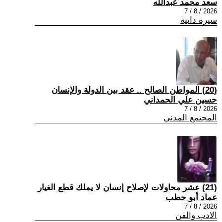
سعد محمد عبدالله
2026 / 8 / 7
سيرة ذاتية
(20) المواطن الصالح .. عقد بين الدولة والإنسان
حسين علي الحمداني
2026 / 8 / 7
المجتمع المدني
(21) عشر محاولات لإصلاح إنسان لا يملك قطع الغيار
عماد أبو حطب
2026 / 8 / 7
الادب والفن