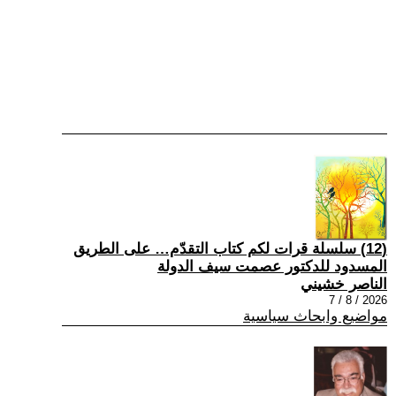
(12) سلسلة قرات لكم كتاب التقدّم… على الطريق
المسدود للدكتور عصمت سيف الدولة
الناصر خشيني
2026 / 8 / 7
مواضيع وابحاث سياسية