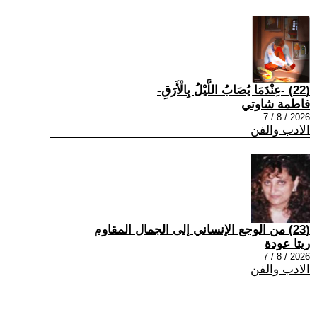
(22) -عِنْدَمَا يُصَابُ اللَّيْلُ بِالْأَرَقِ-
فاطمة شاوتي
2026 / 8 / 7
الادب والفن
(23) من الوجع الإنساني إلى الجمال المقاوم
ريتا عودة
2026 / 8 / 7
الادب والفن