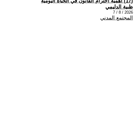
(17) اهمية احترام القانون في الحياة اليومية
ظبية الدليمي
2026 / 8 / 7
المجتمع المدني