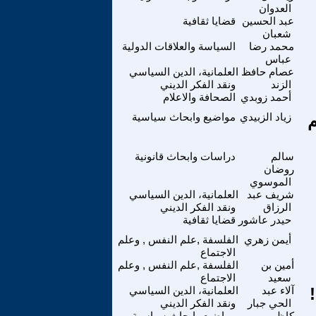
العدوان
عبد الحسين
قضايا ثقافية
شعبان
محمد رضا
السياسة والعلاقات الدولية
عباس
عصام حافظ
العلمانية، الدين السياسي
الزند
ونقد الفكر الديني
أحمد زوبدي
الصحافة والاعلام
م
زياد الزبيدي
مواضيع وابحاث سياسية
سالم
دراسات وابحاث قانونية
روضان
الموسوي
شريف عبد
العلمانية، الدين السياسي
الرزاق
ونقد الفكر الديني
حيدر عاشور
قضايا ثقافية
أيمن زهري
الفلسفة ,علم النفس , وعلم
الاجتماع
أمين بن
الفلسفة ,علم النفس , وعلم
سعيد
الاجتماع
آلاء عبد
العلمانية، الدين السياسي
الحي جبار
ونقد الفكر الديني
كاظم
مواضيع وابحاث سياسية