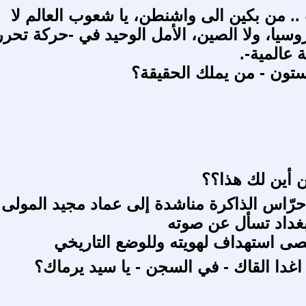
.. من بكين الى واشنطن، يا شعوب العالم لا
روسيا، ولا الصين، الأمل الوحيد في -حركة تحرر
 عالمية-.
ستون - من يملك الحقيقة؟
 أين لك هذا؟؟
رّاس الذاكرة مناشدة إلى عماد مجيد المولى
غداد تسأل عن صوته
قصى استهداف لهويته وللوضع التاريخي
اغدا القاك - في السجن - يا سيد يرماك؟