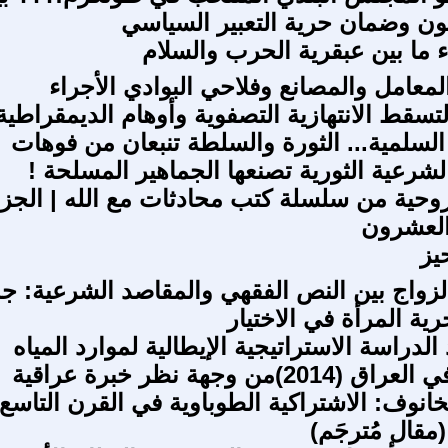
نون وضمان حرية التعبير السياسي
ء ما بين عبقرية الحرب والسلام
لمعامل والمصانع وفلاحي البوادي الأجراء
لتسقط الانتهازية التصفوية وأوهام الديمقراطية
 السلمية... الثورة والسلطة تنبعان من فوهات
الشرعية الثورية تصنعها الجماهير المسلحة !
روحية من سلسلة كتب محادثات مع الله | الجز
لعشرون
يز
لزواج بين النص الفقهي والمقاصد الشرعية: ج
ية المرأة في الاختيار
الدراسة الاستراتيجية الإيطالية لموارد المياه
)من وجهة نظر خبرة عراقية
انوف: الاشتراكية الطوباوية في القرن التاسع