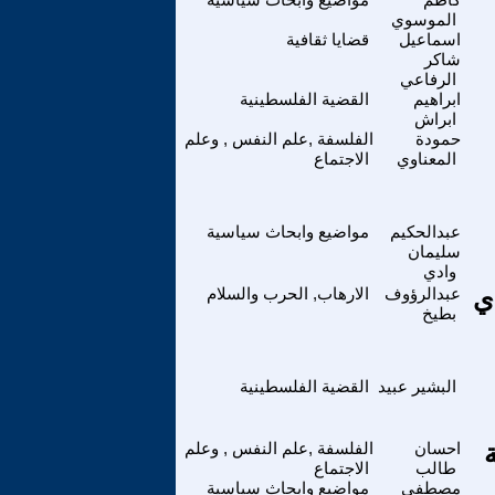
الموسوي
اسماعيل
قضايا ثقافية
شاكر
الرفاعي
ابراهيم
القضية الفلسطينية
ابراش
حمودة
الفلسفة ,علم النفس , وعلم
المعناوي
الاجتماع
عبدالحكيم
مواضيع وابحاث سياسية
سليمان
وادي
ي
عبدالرؤوف
الارهاب, الحرب والسلام
بطيخ
البشير عبيد
القضية الفلسطينية
احسان
الفلسفة ,علم النفس , وعلم
طالب
الاجتماع
مصطفى
مواضيع وابحاث سياسية