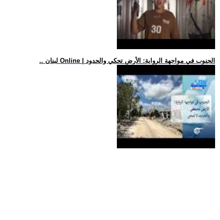
.. لبنان Online | الجنوب في مواجهة الرواية: الأرض تحكي والحدود