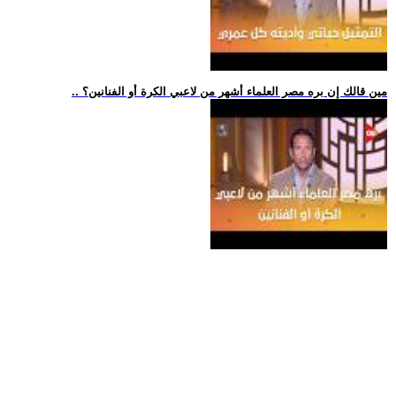
.. مين قالك إن بره مصر العلماء أشهر من لاعبي الكرة أو الفنانين؟