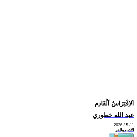
اَلاِفْتِرَاسُ آلْقَادِم
عبد الله خطوري
2026 / 5 / 1
الادب والفن