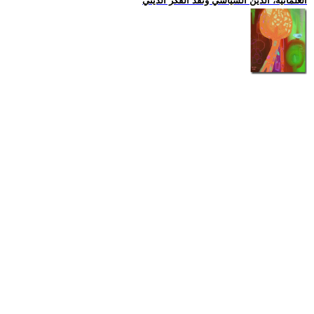
العلمانية، الدين السياسي ونقد الفكر الديني