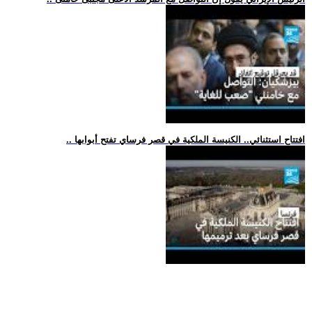
.. افتتاح استثنائي.. الكنيسة الملكية في قصر فرساي تفتح أبوابها