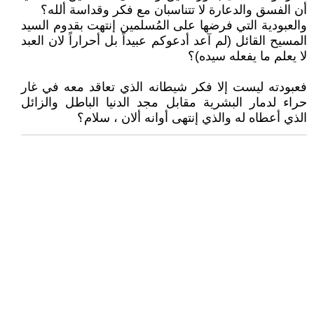
أن الفسق والدعارة لا تتناسبان مع فكر وقداسة ألله؟
والعبودية التي فرضها على المُسلمين إنتهت بقدوم السيد
المسيح القائل (لم آعد أدعوكم عبيداً بل أحراراً لان العبد
لا يعلم ما يفعله سيده)؟
فعبودته ليست إلا فكر شيطانه الذي تعاقد معه في غار
حراء لدمار البشرية مقابل مجد الدنيا الباطل والزائل
الذي أعطاه له والذي إنتهى أوانه ألان ، سلام؟