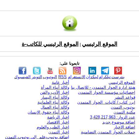
الموقع الرئيسي
الموقع الرئيسي للكاتب-ة
|
تابعونا على:
بنترست
تيلكرام
لينكدإن
الانستغرام
RSS
اليوتيوب
التويتر
الفيسبوك
الموقع الرئيسي
أخبار عامة
هيئة ادارة الحوار المتمدن - للإتصال بنا
وكالة أنباء المرأة
إحصائيات مؤسسة الحوار المتمدن
اخبار الأدب والفن
قواعد النشر
وكالة أنباء اليسار
ابرز كتاب / كاتبات الحوار المتمدن
وكالة أنباء العلمانية
يوتيوب التمدن
وكالة أنباء العمال
مكتبة التمدن
وكالة أنباء حقوق الإنسان
عدد الزوار: 3,428,217,963
اخبار الرياضة
اضافة موضوع جديد
اخبار الاقتصاد
اضافة الاخبار
اخبار الطب والعلوم
حملات الحوار المتمدن التضامنية
اخبار التمدن
إضافة يوتيوب-فلم إلى يوتيوب التمدن