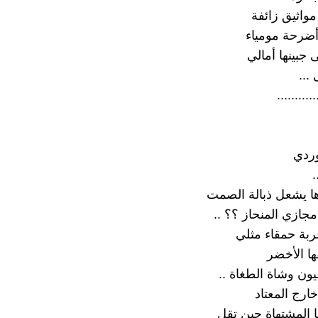
مواثيق زائفة
ضرحة مومياء
جبينها أمالي
 ...
...........
ردي
.
ها يشعل ذبالة الصمت
ازي المنحاز ؟؟ ..
ربة حمقاء مثلي
ا الأخضر
يون وشاة الطغاة ..
خارج المعتاد
ا المشتهاة حين تقل