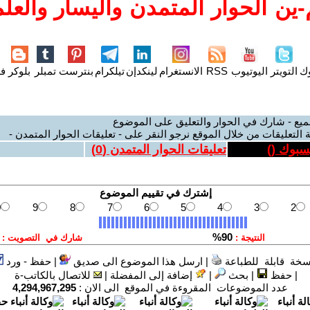
ين الحوار المتمدن واليسار والعلم
وك
التويتر
اليوتيوب
RSS
الانستغرام
لينكدإن
تيلكرام
بنترست
تمبلر
بلوكر
فل
ميع - شارك في الحوار والتعليق على الموضوع
 التعليقات من خلال الموقع نرجو النقر على - تعليقات الحوار المتمدن -
يسبوك (
)
تعليقات الحوار المتمدن (
0
)
سخة قابلة للطباعة
|
ارسل هذا الموضوع الى صديق
|
حفظ - ورد
|
حفظ
|
بحث
|
إضافة إلى المفضلة
|
للاتصال بالكاتب-ة
عدد الموضوعات المقروءة في الموقع الى الان :
4,294,967,295