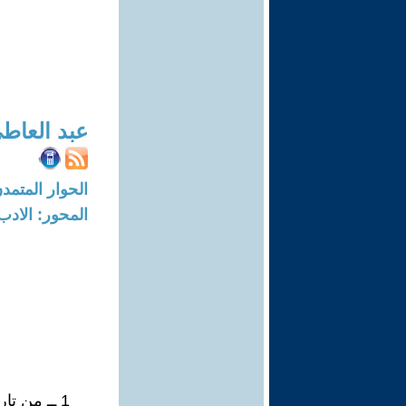
عبد العاط
الحوار المتمدن-العدد: 8707 - 26
المحور: الادب
1 ــ من تاريخ أخرق