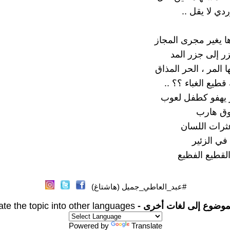
ردي لا يقل ..
ها يغير مجرى المجاز
ر إلى جزر المد
المر ، الحر المذاق
طيع الغباء ؟؟ ..
از يهفو كطفل لعوب
ق هارب
رات اللسان
ي الزئير
القطيع الفظيع
#عبد_العاطي_جميل (هاشتاغ)
موضوع إلى لغات أخرى -
ate the topic into other languages
Powered by
Translate