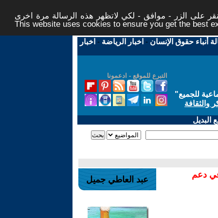
ر على الزر - موافق - لكي لاتظهر هذه الرسالة مرة اخرى -
This website uses cookies to ensure you get the best 
لة أنباء حقوق الإنسان
-
اخبار الرياضة
-
اخبار
التبرع للموقع - ادعمونا
اعية للجميع
"
ر والثقافة
 البديل
في دعم
عبد العاطي جميل