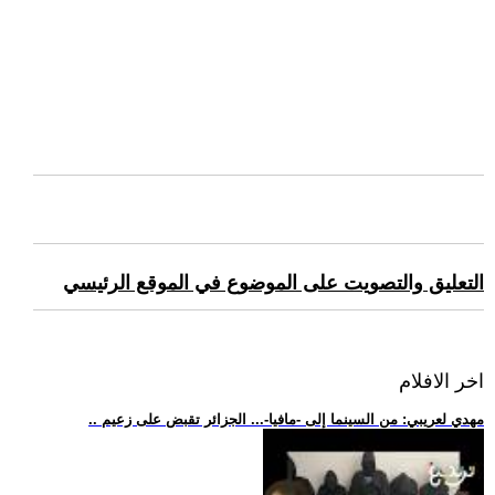
التعليق والتصويت على الموضوع في الموقع الرئيسي
اخر الافلام
.. مهدي لعريبي: من السينما إلى -مافيا-... الجزائر تقبض على زعيم