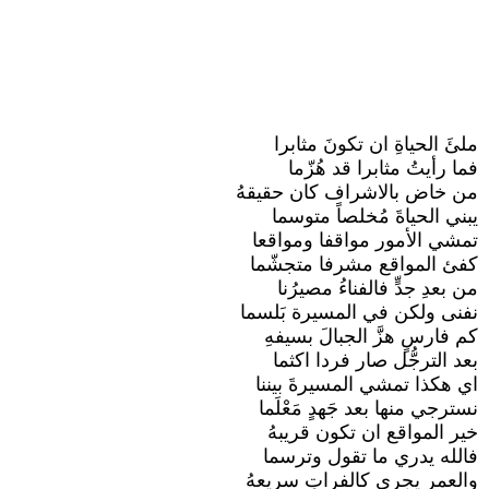
ملئَ الحياةِ ان تكونَ مثابرا
فما رأيتُ مثابرا قد هُزّما
من خاض بالاشراف كان حقيقهُ
يبني الحياةَ مُخلصاً متوسما
تمشي الأمور مواقفا ومواقعا
كفئ المواقع مشرفا متجشّما
من بعدِ جدٍّ فالفناءُ مصيرُنا
نفنى ولكن في المسيرة بَلسما
كم فارسٍ هزَّ الجبالَ بسيفهِ
بعد الترجُّل صار فردا اكثما
اي هكذا تمشي المسيرةَ بيننا
نسترجي منها بعد جَهدٍ مَعْلَما
خير المواقع ان تكون قريبهُ
فالله يدري ما تقول وترسما
والعمر يجري كالفراتِ سريعهُ