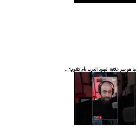
.. ما هو سر علاقة اليهود العرب بأم كلثوم؟