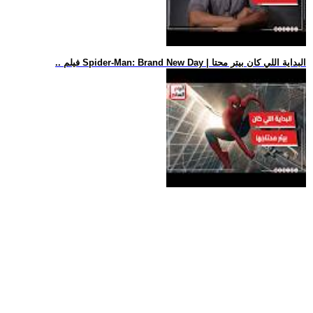
.. فيلم Spider-Man: Brand New Day | البداية اللي كان بيتر محتا