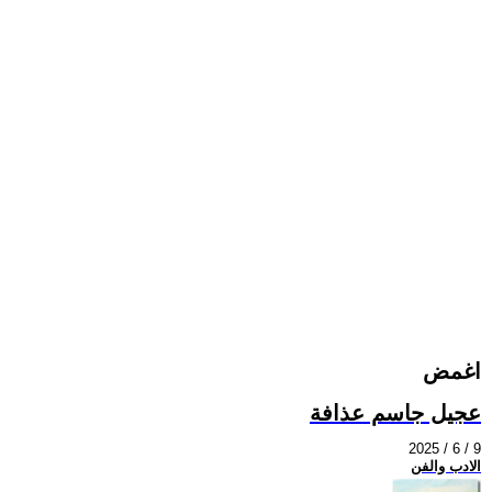
اغمض
عجيل جاسم عذافة
2025 / 6 / 9
الادب والفن