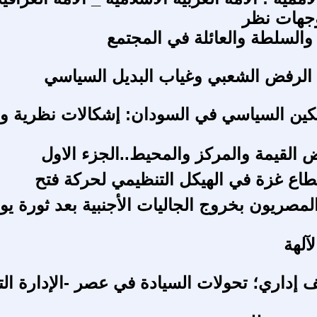
وجهات نظر
 والسلطة والعائلة في المجتمع
 الرفض الشعبي وغياب البديل السياسي
كين السياسي في السودان: إشكالات نظرية وم
ض القيمة والمركز والمحيط..الجزء الاول
اع غزة في الهيكل التنظيمي لحركة فتح
مصريون بخروج الجاليات الأجنبية بعد ثورة يول
لآلهة
 إداري؛ تحولات السيادة في عصر -الإدارة التق