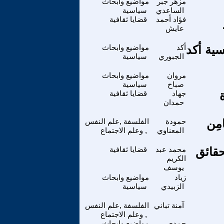
مزهر جبر
مواضيع وابحاث
الساعدي
سياسية
فؤاد أحمد
قضايا ثقافية
عايش
سية أكد
أكد
مواضيع وابحاث
الجبوري
سياسية
مروان
مواضيع وابحاث
صباح
سياسية
جهاد
قضايا ثقافية
حمدان
َامِن
حمودة
الفلسفة ,علم النفس
المعناوي
, وعلم الاجتماع
حقائق
محمد عبد
قضايا ثقافية
الكريم
يوسف
زياد
مواضيع وابحاث
الزبيدي
سياسية
آمنة تباني
الفلسفة ,علم النفس
, وعلم الاجتماع
حمدي
مواضيع وابحاث