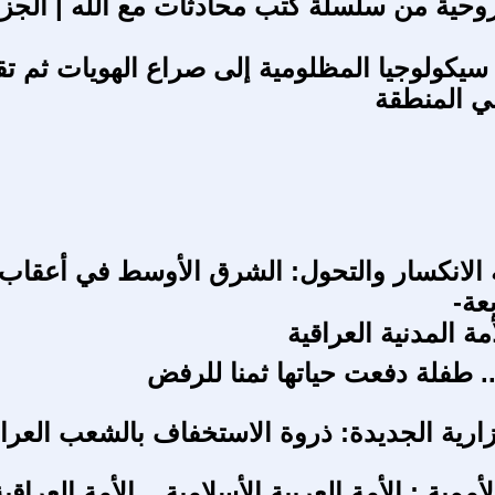
روحية من سلسلة كتب محادثات مع الله | الجزء 
سيكولوجيا المظلومية إلى صراع الهويات ثم ت
ي المنطقة
الانكسار والتحول: الشرق الأوسط في أعقاب
بعة-
مة المدنية العراقية
. طفلة دفعت حياتها ثمنا للرفض
وزارية الجديدة: ذروة الاستخفاف بالشعب العرا
أممية : الأمة العربية الأسلامية _ الأمة العراقي