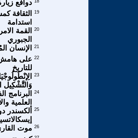
18
دوافع زيار
19
الثقافة كم
استدامة
20
القمة الامر
الجبوري
21
الإنسان الم
22
على هامش 
للتاريخ
23
الِإنْطُولُوجْيَ
وَالتَّشْكِيل الْ
24
البرنامج ال
العلمية وال
25
إيسكالاتسيا
26
موت القار
27