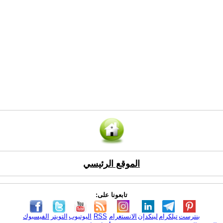
الموقع الرئيسي
تابعونا على:
بنترست
تيلكرام
لينكدإن
الانستغرام
RSS
اليوتيوب
التويتر
الفيسبوك