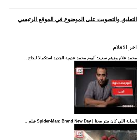
التعليق والتصويت على الموضوع في الموقع الرئيسي
اخر الافلام
.. محمد علام وهيثم سعيد: ألبوم محمد عدوية الجديد استكمالا لنجاح
.. فيلم Spider-Man: Brand New Day | البداية اللي كان بيتر محتا