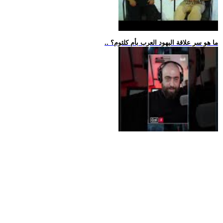
.. ما هو سر علاقة اليهود العرب بأم كلثوم؟