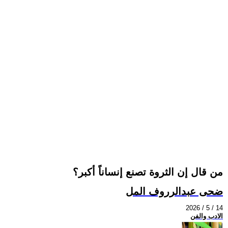
من قال إن الثروة تصنع إنساناً أكبر؟
ضحى عبدالرروف المل
2026 / 5 / 14
الادب والفن