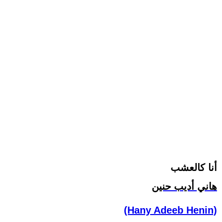
أنا كالعشب
هاني أديب حنين
(Hany Adeeb Henin)