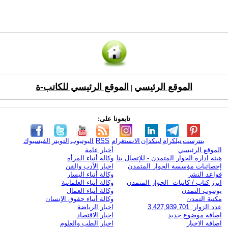
الموقع الرئيسي
الموقع الرئيسي للكاتب-ة
|
تابعونا على:
بنترست
تيلكرام
لينكدإن
الانستغرام
RSS
اليوتيوب
التويتر
الفيسبوك
الموقع الرئيسي
أخبار عامة
هيئة ادارة الحوار المتمدن - للإتصال بنا
وكالة أنباء المرأة
إحصائيات مؤسسة الحوار المتمدن
اخبار الأدب والفن
قواعد النشر
وكالة أنباء اليسار
ابرز كتاب / كاتبات الحوار المتمدن
وكالة أنباء العلمانية
يوتيوب التمدن
وكالة أنباء العمال
مكتبة التمدن
وكالة أنباء حقوق الإنسان
عدد الزوار: 3,427,939,701
اخبار الرياضة
اضافة موضوع جديد
اخبار الاقتصاد
اضافة الاخبار
اخبار الطب والعلوم