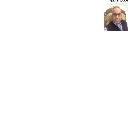
الادب والفن