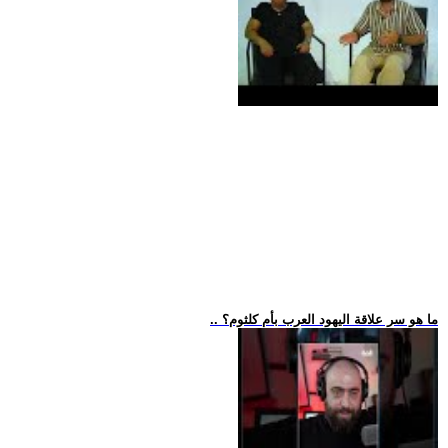
.. ما هو سر علاقة اليهود العرب بأم كلثوم؟