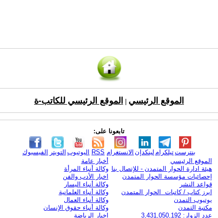
الموقع الرئيسي
الموقع الرئيسي للكاتب-ة
|
تابعونا على:
بنترست
تيلكرام
لينكدإن
الانستغرام
RSS
اليوتيوب
التويتر
الفيسبوك
الموقع الرئيسي
أخبار عامة
هيئة ادارة الحوار المتمدن - للإتصال بنا
وكالة أنباء المرأة
إحصائيات مؤسسة الحوار المتمدن
اخبار الأدب والفن
قواعد النشر
وكالة أنباء اليسار
ابرز كتاب / كاتبات الحوار المتمدن
وكالة أنباء العلمانية
يوتيوب التمدن
وكالة أنباء العمال
مكتبة التمدن
وكالة أنباء حقوق الإنسان
عدد الزوار: 3,431,050,192
اخبار الرياضة