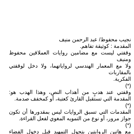
نجيب محفوظ/ عبد الرحمن منيف
المقدمة : كوثيقة تفاهم.
وقفتي ليست مع مضامين روايات العملاقين محفوظ
ومنيف
ولا مع المعمار الهندسي لرواياتهما، ولا دخل لوقفتي
بالمقاربات
الفكرية.
(*)
وقفتي عند هدبٍ من أهداب النص، وهذا الهدب هو:
المقدمة التي تستقبل القارئ كعتبة، أو كمخفف صدمة.
(*)
المقدمات التي تسبق الروايات ليس بمقدورها أن تكون
جواز مرور، أو نوع من التمويه المغوي لفعل القراءة.
(*)
مع هاتين الروايتين يتحول التمهيد قبل دخول الفضاء