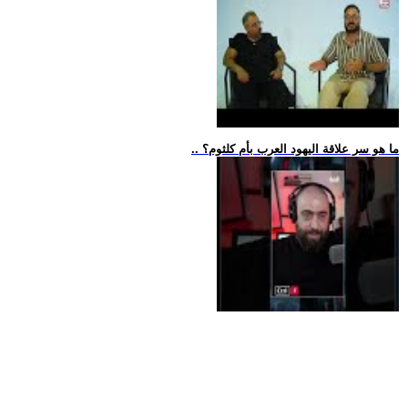
.. ما هو سر علاقة اليهود العرب بأم كلثوم؟