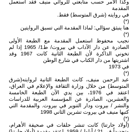
وكذا الأمر حسب متابعتي للروائي منيف فقد استعمل
المقدمة
في روايته (شرق المتوسط) فقط.
(*)
هنا ينبثق سؤالي: لماذا المقدمة التي تسبق الروايتين
(*)
نجيب محفوظ استعمل المقدمة مع الطبعة الأولى
الصادرة عن دار الآداب في بيروت/ ط1/ 1965 إذا لم
تخوني الذاكرة لأن الطبعة الثانية كانت 1967 وقد
اشتريتها من دار الكتاب في شارع الوطن
في 1973
(*)
عبد الرحمن منيف، كانت الطبعة الثانية لروايته(شرق
المتوسط) من خلال وزارة الثقافة والإعلام في العراق،
اعتقد في 1976، بين يدي الآن الطبعة الخامسة
والعشرين، الصادرة عن المؤسسة العربية للدراسات
والنشر / بيروت ودار التنوير في بيروت. والمقدمة التي
كتبها منيف في بيروت تشرين الثاني 1998
(*)
(أولاد حارتنا) كانت تنشر حلقات في صحيفة الأهرام،
وتحديداً في 21 / أيلول/ 1959. اعتقد مقدمة (أولاد حارتنا)