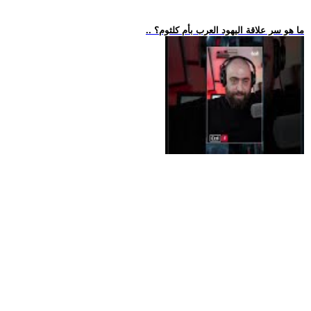
.. ما هو سر علاقة اليهود العرب بأم كلثوم؟