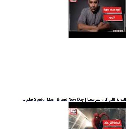
.. فيلم Spider-Man: Brand New Day | البداية اللي كان بيتر محتا