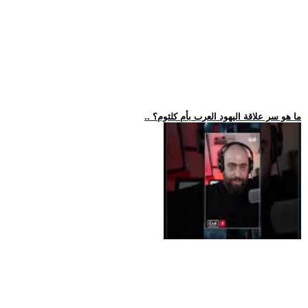
.. ما هو سر علاقة اليهود العرب بأم كلثوم؟