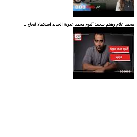
.. محمد علام وهيثم سعيد: ألبوم محمد عدوية الجديد استكمالا لنجاح