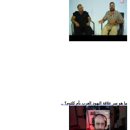
.. ما هو سر علاقة اليهود العرب بأم كلثوم؟