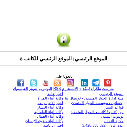
الموقع الرئيسي
الموقع الرئيسي للكاتب-ة
|
تابعونا على:
بنترست
تيلكرام
لينكدإن
الانستغرام
RSS
اليوتيوب
التويتر
الفيسبوك
الموقع الرئيسي
أخبار عامة
هيئة ادارة الحوار المتمدن - للإتصال بنا
وكالة أنباء المرأة
إحصائيات مؤسسة الحوار المتمدن
اخبار الأدب والفن
قواعد النشر
وكالة أنباء اليسار
ابرز كتاب / كاتبات الحوار المتمدن
وكالة أنباء العلمانية
يوتيوب التمدن
وكالة أنباء العمال
مكتبة التمدن
وكالة أنباء حقوق الإنسان
عدد الزوار: 3,428,338,322
اخبار الرياضة