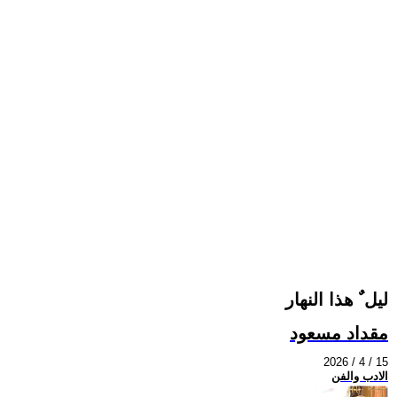
ليل ٌ هذا النهار
مقداد مسعود
2026 / 4 / 15
الادب والفن