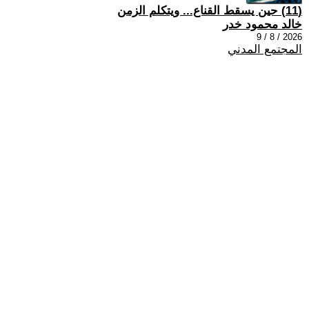
(11) حين يسقط القناع... ويتكلم الزمن
خالد محمود خدر
2026 / 8 / 9
المجتمع المدني