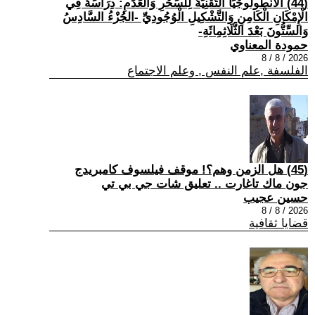
(44) الْأَنْطُولُوجْيَا التِّقْنِيَّةُ لِلسِّحْرِ وَالْعَدَمِ: دِرَاسَةٌ فِي
الْإِمْكَانِ الْكَامِنِ وَالتَّشْكِيلِ الْوُجُودِيِّ -الجُزْءُ السَّادِسُ
وَالسِّتُّونَ بَعْدَ الثَّلَاثِمِائَةِ-
حمودة المعناوي
2026 / 8 / 8
الفلسفة ,علم النفس , وعلم الاجتماع
(45) هل الزمن وهم؟! موقف فيلسوف كامبريدج
جون ماك تاغارت .. تعليق شات جي بي تي
حسين عجيب
2026 / 8 / 8
قضايا ثقافية