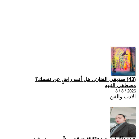
(43) صديقي الفنان.. هل أنت راضٍ عن نفسك؟
مصطفى النبيه
2026 / 8 / 8
الادب والفن