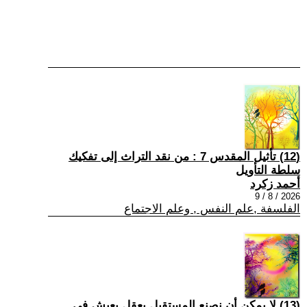
(12) تأثيل المقدس 7 : من نقد التراث إلى تفكيك
سلطة التأويل
أحمد زكرد
2026 / 8 / 9
الفلسفة ,علم النفس , وعلم الاجتماع
(13) لا يمكن أن نصنع المستقبل بعقلٍ يعيش في