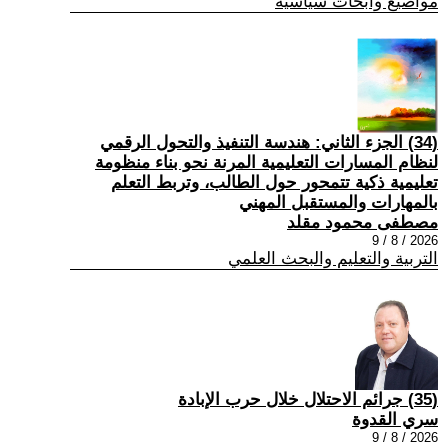
مواضيع وابحاث سياسية
(34) الجزء الثاني: هندسة التنفيذ والتحول الرقمي
لنظام المسارات التعليمية المرنة نحو بناء منظومة
تعليمية ذكية تتمحور حول الطالب، وتربط التعلم
بالمهارات والمستقبل المهني
مصطفى محمود مقلد
2026 / 8 / 9
التربية والتعليم والبحث العلمي
(35) جرائم الاحتلال خلال حرب الإبادة
سري القدوة
2026 / 8 / 9