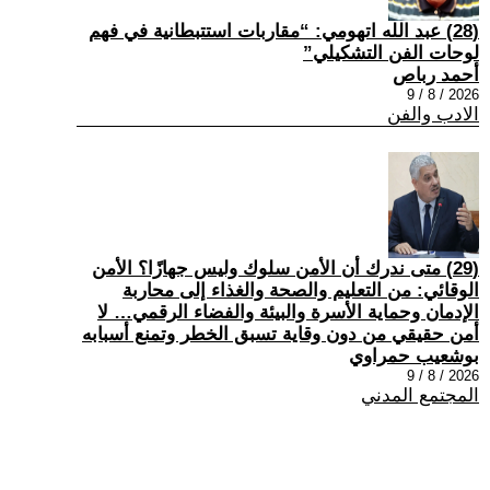
(28) عبد الله اتهومي: “مقاربات استتبطانية في فهم
لوحات الفن التشكيلي”
أحمد رباص
2026 / 8 / 9
الادب والفن
(29) متى ندرك أن الأمن سلوك وليس جهازًا؟ الأمن
الوقائي: من التعليم والصحة والغذاء إلى محاربة
الإدمان وحماية الأسرة والبيئة والفضاء الرقمي… لا
أمن حقيقي من دون وقاية تسبق الخطر وتمنع أسبابه
بوشعيب حمراوي
2026 / 8 / 9
المجتمع المدني