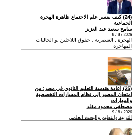
(24) كيف يفسر علم الاجتماع ظاهرة الهجرة
الجماعية
سامح سعيد عبد العزيز
2026 / 8 / 9
الهجرة , العنصرية , حقوق اللاجئين ,و الجاليات
المهاجرة
(25) إعادة هندسة التعليم الثانوي في مصر: من
امتحان المصير إلى نظام المسارات التخصصية
والمهارات
مصطفى محمود مقلد
2026 / 8 / 9
التربية والتعليم والبحث العلمي