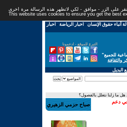
ر على الزر - موافق - لكي لاتظهر هذه الرسالة مرة اخرى -
This website uses cookies to ensure you get the best 
لة أنباء حقوق الإنسان
-
اخبار الرياضة
-
اخبار
التبرع للموقع - ادعمونا
اعية للجميع
"
ر والثقافة
 البديل
هل ما زلنا نتعلل بالفصول؟
في دعم
صباح حزمي الزهيري