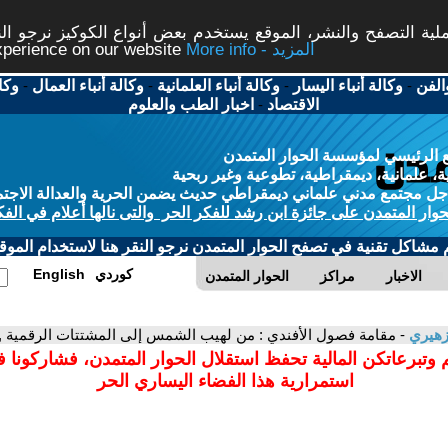
ة التصفح والنشر، الموقع يستخدم بعض أنواع الكوكيز نرجو النق
More info - المزيد
experience on our website
الفن
-
وكالة أنباء اليسار
-
وكالة أنباء العلمانية
-
وكالة أنباء العمال
-
وكا
الاقتصاد
-
اخبار الطب والعلوم
 الرئيسي لمؤسسة الحوار المتمدن
، علمانية، ديمقراطية، تطوعية وغير ربحية
ل مجتمع مدني علماني ديمقراطي حديث يضمن الحرية والعدالة الاجتم
حوار المتمدن على جائزة ابن رشد للفكر الحر والتى نالها أعلام في الفك
م مشاكل تقنية في تصفح الحوار المتمدن نرجو النقر هنا لاستخدام الموقع
كوردي
English
الاخبار
مراكز
الحوار المتمدن
زهيري
- مقامة فصول الأفندي : من لهيب الشمس إلى المشتتات الرقمية , 
 وتبرعاتكن المالية تحفظ استقلال الحوار المتمدن، فشاركونا 
استمرارية هذا الفضاء اليساري الحر