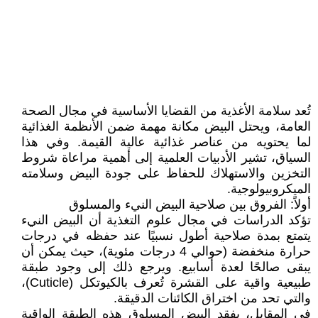
تُعد سلامة الأغذية من القضايا الأساسية في مجال الصحة
العامة، ويحتل البيض مكانة مهمة ضمن الأنظمة الغذائية
لما يحتويه من عناصر غذائية عالية القيمة. وفي هذا
السياق، تشير الأدبيات العلمية إلى أهمية مراعاة شروط
التخزين والاستهلاك للحفاظ على جودة البيض وسلامته
الميكروبيولوجية.
أولاً: الفروق بين صلاحية البيض النيء والمسلوق
تؤكد الدراسات في مجال علوم التغذية أن البيض النيء
يتمتع بمدة صلاحية أطول نسبيًا عند حفظه في درجات
حرارة منخفضة (حوالي 4 درجات مئوية)، حيث يمكن أن
يبقى صالحًا لعدة أسابيع. ويرجع ذلك إلى وجود طبقة
طبيعية واقية على القشرة تُعرف بالكيوتكل (Cuticle)،
والتي تحد من اختراق الكائنات الدقيقة.
في المقابل، يفقد البيض المسلوق هذه الطبقة الواقية