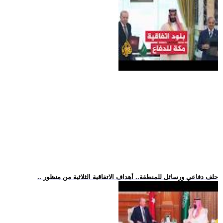
.. حلف دفاعي ورسائل للمنطقة.. أهداف الاتفاقية الثلاثية من منظور