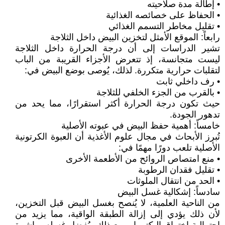
• إطالة مدة صلاحيته
• الحفاظ على خصائصه الغذائية
• تقليل مخاطر التسمم الغذائي
رابعاً: الموقع الأمثل لتخزين البيض داخل الثلاجة
تشير الدراسات إلى أن درجة الحرارة داخل الثلاجة
ليست متجانسة، إذ تتعرض الأجزاء القريبة من الباب
لتقلبات حرارية متكررة. لذلك، يُوصى بوضع البيض في:
• رف داخلي ثابت
• بالقرب من الجزء الخلفي للثلاجة
حيث تكون درجة الحرارة أكثر استقرارًا، مما يحد من
تدهور الجودة.
خامساً: أهمية حفظ البيض في عبوته الأصلية
تُبرز الأبحاث في مجال علوم الأغذية أن العبوة الكرتونية
الأصلية تلعب دورًا مهمًا في:
• منع امتصاص الروائح من الأطعمة الأخرى
• تقليل فقدان الرطوبة
• الحد من انتقال الملوثات
سادساً: إشكالية غسل البيض
من الناحية العلمية، لا يُنصح بغسل البيض قبل التخزين،
لأن ذلك يؤدي إلى إزالة الطبقة الواقية، مما يزيد من