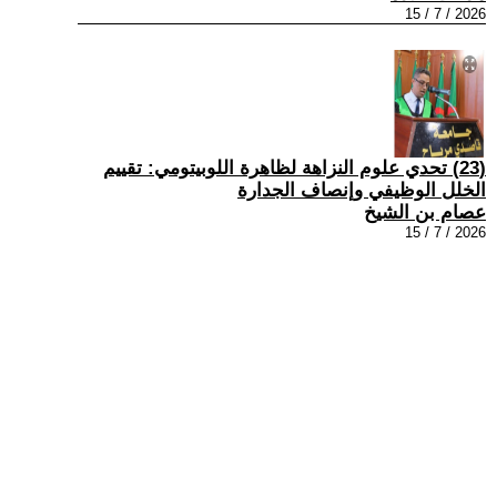
2026 / 7 / 15
(23) تحدي علوم النزاهة لظاهرة اللوبيتومي: تقييم
الخلل الوظيفي وإنصاف الجدارة
عصام بن الشيخ
2026 / 7 / 15