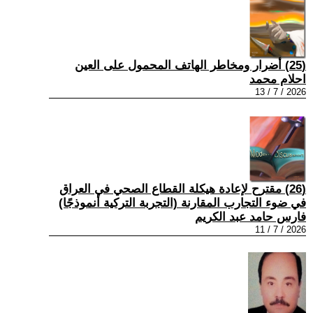
(25) أضرار ومخاطر الهاتف المحمول على العين
احلام محمد
2026 / 7 / 13
(26) مقترح لإعادة هيكلة القطاع الصحي في العراق
في ضوء التجارب المقارنة (التجربة التركية أنموذجًا)
فارس حامد عبد الكريم
2026 / 7 / 11