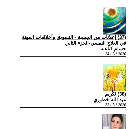
(37) إعلانات من الحِسبة - التسويق وأخلاقيات المهنة
في العلاج النفسي-الجزء الثاني
حسام كناعنة
2026 / 6 / 24
(38) تَكْرِيم
عبد الله خطوري
2026 / 6 / 22