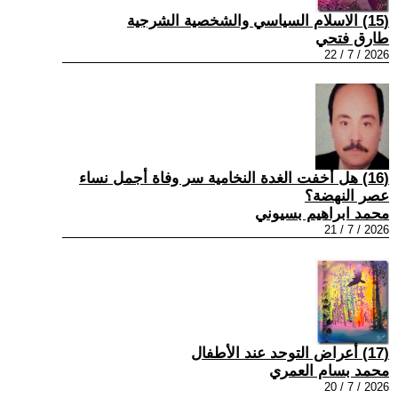
(15) الاسلام السياسي والشخصية الشرجية
طارق فتحي
2026 / 7 / 22
(16) هل أخفت الغدة النخامية سر وفاة أجمل نساء
عصر النهضة؟
محمد ابراهيم بسيوني
2026 / 7 / 21
(17) أعراض التوحد عند الأطفال
محمد بسام العمري
2026 / 7 / 20