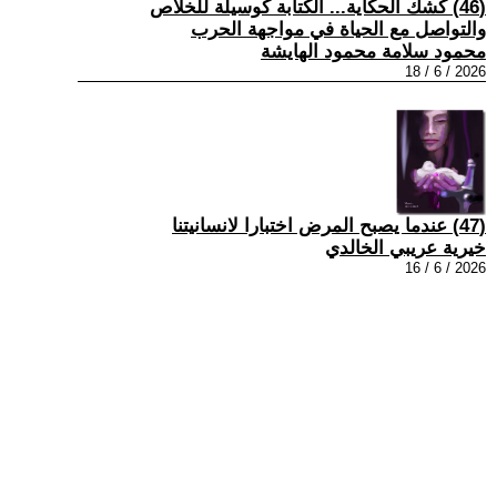
(46) كشك الحكاية... الكتابة كوسيلة للخلاص
والتواصل مع الحياة في مواجهة الحرب
محمود سلامة محمود الهايشة
2026 / 6 / 18
(47) عندما يصبح المرض اختبارا لانسانيتنا
خيرية عريبي الخالدي
2026 / 6 / 16