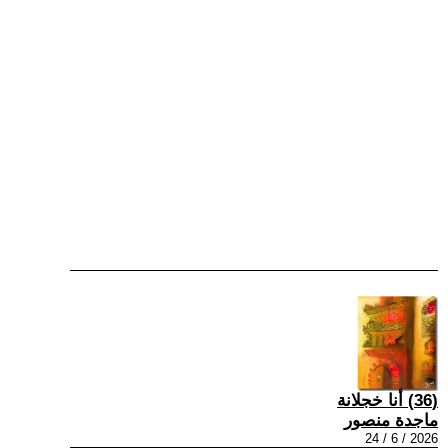
(36) أنا خجلانة
ماجدة منصور
2026 / 6 / 24