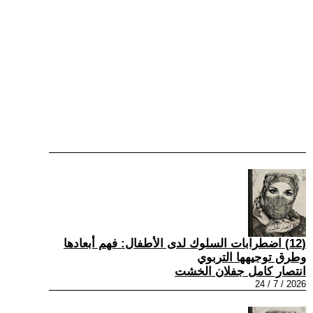
(12) اضطرابات السلوك لدى الأطفال: فهم أبعادها
وطرق توجيهها التربوي
انتصار كامل جفلان الخشت
2026 / 7 / 24