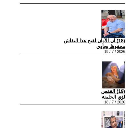
(18) آن الأوان لفتح هذا النقاش
محفوظ بجاوي
2026 / 7 / 19
(19) القفص
لؤي الخليفة
2026 / 7 / 18