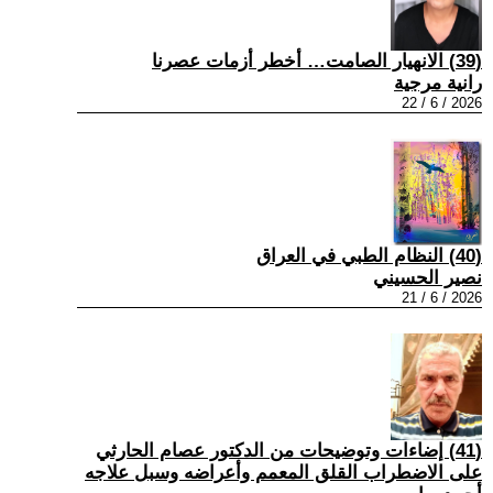
(39) الانهيار الصامت… أخطر أزمات عصرنا
رانية مرجية
2026 / 6 / 22
(40) النظام الطبي في العراق
نصير الحسيني
2026 / 6 / 21
(41) إضاءات وتوضيحات من الدكتور عصام الحارثي
على الاضطراب القلق المعمم وأعراضه وسبل علاجه