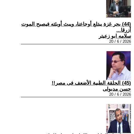
(44) بحر غزة يبتلع أوجاعنا، ويبث أوبئته فيصبح الموت
أزرقا...
سلامه ابو زعيتر
2026 / 6 / 20
(45) الحلقة الطبية الأضعف فى مصر!!
حسن مدبولى
2026 / 6 / 20