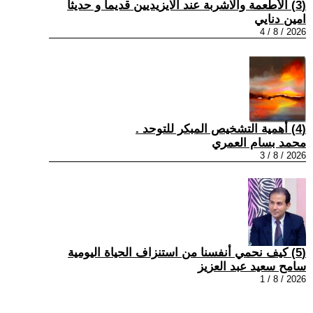
(3) الأطعمة والاشربة عند الايزيديين قديماً و حديثاً
امين دنايي
2026 / 8 / 4
(4) أهمية التشخيص المبكر للتوحد .
محمد بسام العمري
2026 / 8 / 3
(5) كيف نحمي أنفسنا من استنزاف الحياة اليومية
سامح سعيد عبد العزيز
2026 / 8 / 1