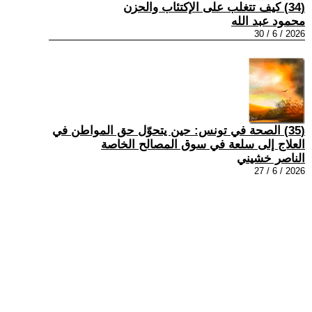
(34) كيف تتغلب على الإكتئاب والحزن
محمود عبد الله
2026 / 6 / 30
(35) الصحة في تونس: حين يتحوّل حق المواطن في
العلاج إلى سلعة في سوق المصالح الخاصة
الناصر خشيني
2026 / 6 / 27