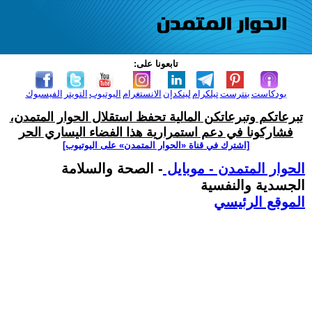
تابعونا على:
بودكاست
بنترست
تيلكرام
لينكدإن
الانستغرام
اليوتيوب
التويتر
الفيسبوك
تبرعاتكم وتبرعاتكن المالية تحفظ استقلال الحوار المتمدن،
فشاركونا في دعم استمرارية هذا الفضاء اليساري الحر
[اشترك في قناة ‫«الحوار المتمدن» على اليوتيوب]
الحوار المتمدن - موبايل
- الصحة والسلامة
الجسدية والنفسية
الموقع الرئيسي