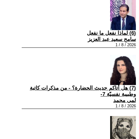
(6) لماذا نفعل ما نفعل
سامح سعيد عبد العزيز
2026 / 8 / 1
(7) هل أتاكم حديث الحضارة؟ - من مذكرات كاتبة
وطبيبة نفسيّة 7-
لمى محمد
2026 / 8 / 1