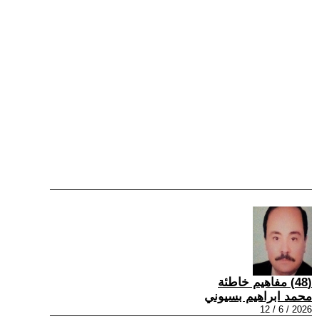
(48) مفاهيم خاطئة
محمد ابراهيم بسيوني
2026 / 6 / 12