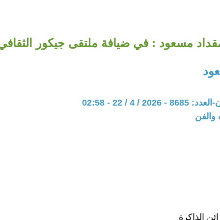
قداد مسعود : في ضيافة ملتقى جيكور الثقافي
ود
20 / 4 / 22 - 02:58
 والفن
ئن الذاكرة