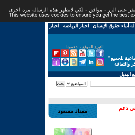
ر على الزر - موافق - لكي لاتظهر هذه الرسالة مرة اخرى -
This website uses cookies to ensure you get the best 
لة أنباء حقوق الإنسان
-
اخبار الرياضة
-
اخبار
التبرع للموقع - ادعمونا
اعية للجميع
"
ر والثقافة
 البديل
في دعم
مقداد مسعود