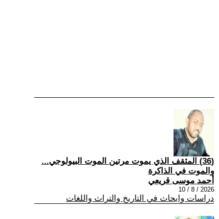
(36) المثقف الذي يموت مرتين الموت البيولوجي...
والموت في الذاكرة
أحمد موسى قريعي
2026 / 8 / 10
دراسات وابحاث في التاريخ والتراث واللغات