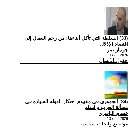
(33) السلطة التي تأكل أبناءها: من رحم النضال إلى
اقتصاد الإذلال
جوتيار تمر
2026 / 8 / 10
حقوق الانسان
(34) الجوهري في مفهوم احتكار الدولة السيادة في
مسألة الحرب والسلم
عصام الياسري
2026 / 8 / 10
مواضيع وابحاث سياسية