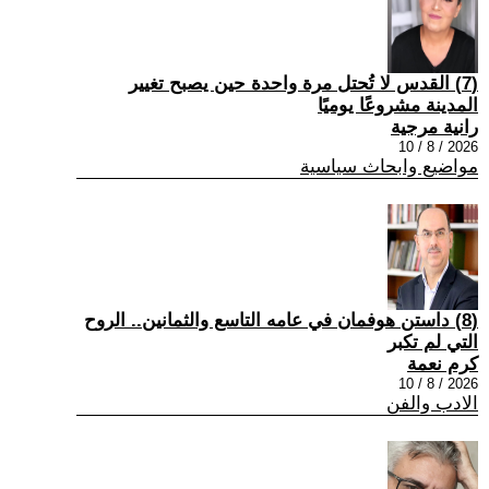
(7) القدس لا تُحتل مرة واحدة حين يصبح تغيير
المدينة مشروعًا يوميًا
رانية مرجية
2026 / 8 / 10
مواضيع وابحاث سياسية
(8) داستن هوفمان في عامه التاسع والثمانين.. الروح
التي لم تكبر
كرم نعمة
2026 / 8 / 10
الادب والفن