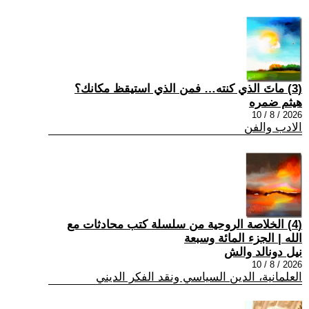
(3) ماتَ الذي كنته… فمن الذي استيقظ مكانك؟
هيثم ضمره
2026 / 8 / 10
الادب والفن
(4) الخلاصة الروحية من سلسلة كتب محادثات مع
الله | الجزء المائة وسبعة
نيل دونالد والش
2026 / 8 / 10
العلمانية، الدين السياسي ونقد الفكر الديني