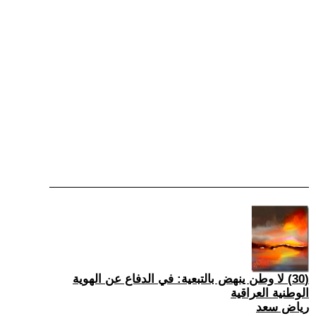
(30) لا وطن ينهض بالتبعية: في الدفاع عن الهوية
الوطنية العراقية
رياض سعد