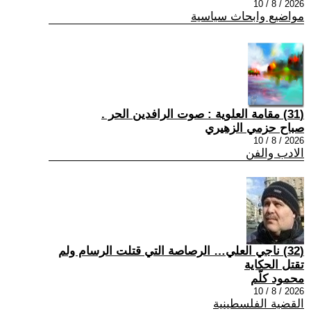
2026 / 8 / 10
مواضيع وابحاث سياسية
(31) مقامة العلوية : صوت الرافدين الحر .
صباح حزمي الزهيري
2026 / 8 / 10
الادب والفن
(32) ناجي العلي… الرصاصة التي قتلت الرسام ولم
تقتل الحكاية
محمود كلّم
2026 / 8 / 10
القضية الفلسطينية