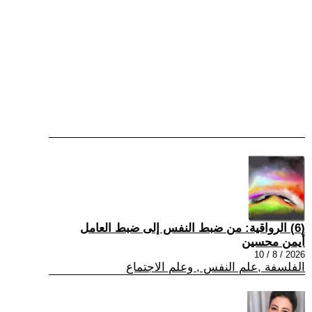
(6) الرواقية: من ضبط النفس إلى ضبط العامل
أيمن محسين
2026 / 8 / 10
الفلسفة ,علم النفس , وعلم الاجتماع