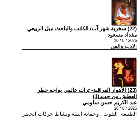
(22) سخرية شهر آب/ الكاتب والباحث نبيل الربيعي
مقداد مسعود
2026 / 8 / 10
الادب والفن
(23) الأهوار العراقية- تراث عالمي يواجه خطر
العطش من جديد(1)
عبد الكريم حسن سلومي
2026 / 8 / 10
الطبيعة, التلوث , وحماية البيئة ونشاط حركات الخضر