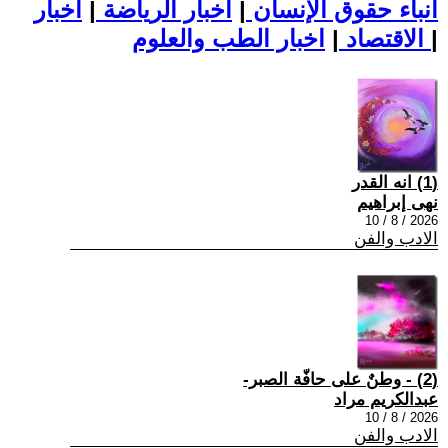
أنباء حقوق الإنسان
|
اخبار الرياضة
|
اخبار
|
اخبار الطب والعلوم
الاقتصاد
|
(1) انه القدر
نهى إبراهيم
2026 / 8 / 10
الادب والفن
(2) - وطنٌ على حافّة الصبر-
عبدالكريم مراد
2026 / 8 / 10
الادب والفن