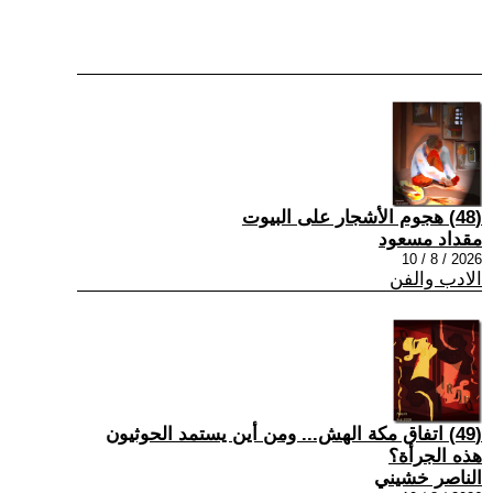
(48) هجوم الأشجار على البيوت
مقداد مسعود
2026 / 8 / 10
الادب والفن
(49) اتفاق مكة الهش... ومن أين يستمد الحوثيون
هذه الجرأة؟
الناصر خشيني