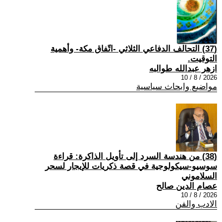
(37) التحالف الدفاعي الثلاثي -اتّفاق مكة- وأهمية
التوقيت.
ازهر عبدالله طوالبه
2026 / 8 / 10
مواضيع وابحاث سياسية
(38) من هندسة السرد إلى تأويل الذاكرة: قراءة
سوسيو-سيكولوجية في قصة ذكريات للإيجار لسحر
السلاموني
عصام الدين صالح
2026 / 8 / 10
الادب والفن