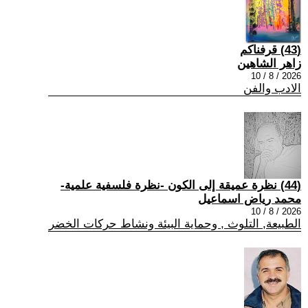
(43) قرفناكم
زاهر الشاهين
2026 / 8 / 10
الادب والفن
(44) نظرة عميقة إلى الكون -نظرة فلسفية علمية-
محمد رياض اسماعيل
2026 / 8 / 10
الطبيعة, التلوث , وحماية البيئة ونشاط حركات الخضر