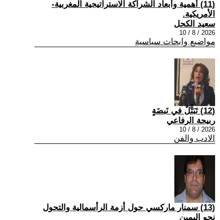
(11) أهمية وأبعاد الشراكة الاستراتيجية المغربية-
الأمريكية.
سعيد الكحل
2026 / 8 / 10
مواضيع وابحاث سياسية
(12) تَبَتُّلٌ في نَبضَةٍ
ربيحة الرفاعي
2026 / 8 / 10
الادب والفن
(13) سمنار ماركسي حول أزمة الرأسمالية والتحول
نحو اليمين