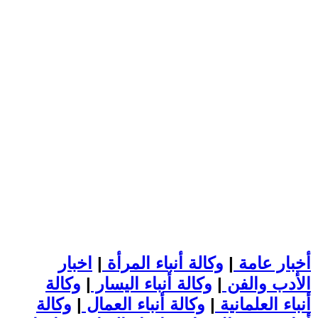
أخبار عامة
|
وكالة أنباء المرأة
|
اخبار
الأدب والفن
|
وكالة أنباء اليسار
|
وكالة
أنباء العلمانية
|
وكالة أنباء العمال
|
وكالة