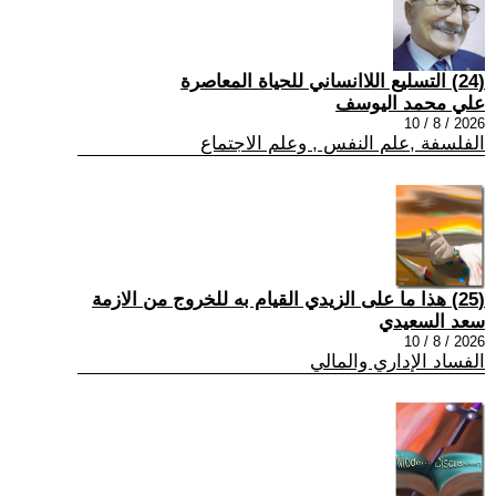
(24) التسليع اللاانساني للحياة المعاصرة
علي محمد اليوسف
2026 / 8 / 10
الفلسفة ,علم النفس , وعلم الاجتماع
(25) هذا ما على الزيدي القيام به للخروج من الازمة
سعد السعيدي
2026 / 8 / 10
الفساد الإداري والمالي