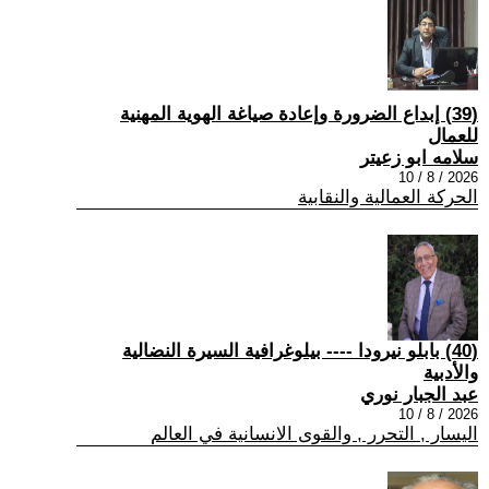
(39) إبداع الضرورة وإعادة صياغة الهوية المهنية
للعمال
سلامه ابو زعيتر
2026 / 8 / 10
الحركة العمالية والنقابية
(40) بابلو نيرودا ---- بيلوغرافية السيرة النضالية
والأدبية
عبد الجبار نوري
2026 / 8 / 10
اليسار , التحرر , والقوى الانسانية في العالم