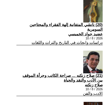
(20) نانشي المتفانية إلهة الفقراء والمحتاجين
السومرية
عضيد جواد الخميسي
2026 / 8 / 10
دراسات وابحاث في التاريخ والتراث واللغات
(21) صلاح زنكنه ... صراحة الكاتب وجرأة الموقف
بين الأدب والنقد والحياة
صلاح زنكنه
2026 / 8 / 10
الادب والفن