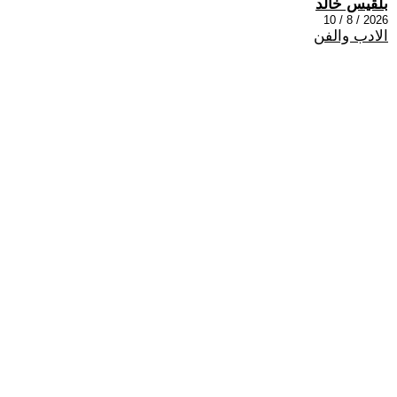
بلقيس خالد
2026 / 8 / 10
الادب والفن