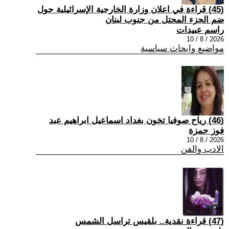
(45) قراءة في اعلان وزارة الخارجية الإسرائيلية حول
ضم الجزء المحتل من جنوب لبنان
راسم عبيدات
2026 / 8 / 10
مواضيع وابحاث سياسية
(46) رياح صوفيا تخون بغداد اسماعيل ابراهيم عبد
فوز حمزة
2026 / 8 / 10
الادب والفن
(47) قراءة نقدية.. بلقيس تراسل الشمس