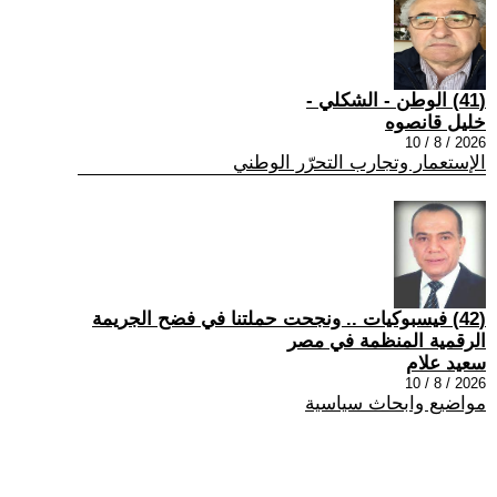
(41) الوطن - الشكلي -
خليل قانصوه
2026 / 8 / 10
الإستعمار وتجارب التحرّر الوطني
(42) فيسبوكيات .. ونجحت حملتنا في فضح الجريمة
الرقمية المنظمة في مصر
سعيد علام
2026 / 8 / 10
مواضيع وابحاث سياسية