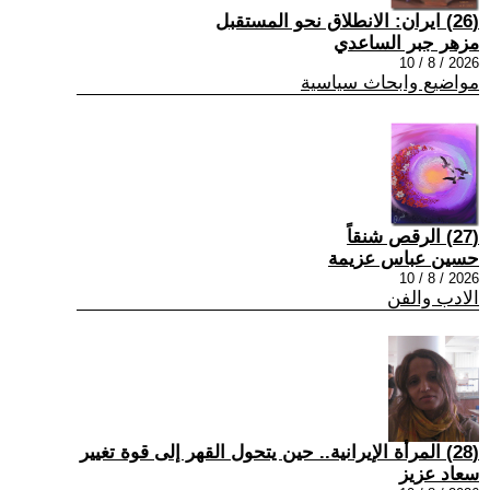
(26) ايران: الانطلاق نحو المستقبل
مزهر جبر الساعدي
2026 / 8 / 10
مواضيع وابحاث سياسية
(27) الرقص شنقاً
حسين عباس عزيمة
2026 / 8 / 10
الادب والفن
(28) المرأة الإيرانية.. حين يتحول القهر إلى قوة تغيير
سعاد عزيز