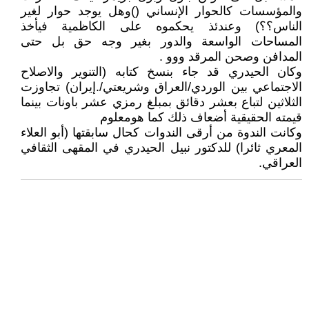
والمؤسسات كالحوار الإنساني ()وهل يوجد حوار لغير
الناس؟؟) وعندئذ يحكموه على الكاظمية فيأخذ
المساحات الواسعة والدور بغير وجه حق بل حتى
المدافن وصحن المرقد ووو .
وكان الحيدري قد جاء بنسخ كتابه (التنوير والاصلاح
الاجتماعي بين الوردي/العراق وشريعتي/.إيران) تجاوزت
الثلاثين لتباع بعشر دقائق بمبلغ رمزي عشر باونات بينما
قيمته الحقيقية أضعاف ذلك كما هومعلوم
وكانت الندوة من أرقى الندوات كحال سابقتها (أبو العلاء
المعري ثائرا) للدكتور نبيل الحيدري في المقهى الثقافي
العراقي.