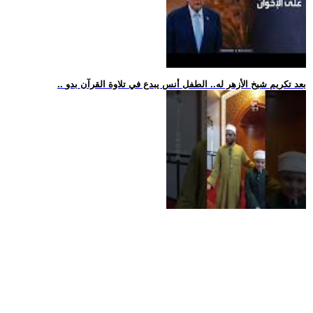
.. بعد تكريم شيخ الأزهر له.. الطفل أنس يبدع في تلاوة القرآن بدو