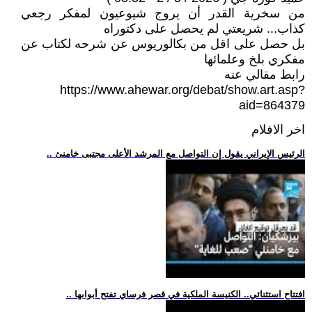
من سخرية القدر أن يروج شيوعيون لمفكر رجعي
كذاب... شريعتي لم يحصل على دكتوراه
بل حصل على اقل من بكالوريوس عن شرحه لكتاب عن
مفكري بلخ وعلمائها
رابط مقالي عنه
https://www.ahewar.org/debat/show.art.asp?
aid=864379
اخر الافلام
.. الرئيس الإيراني يقول إن التواصل مع المرشد الأعلى مجتبى خامنئ
.. افتتاح استثنائي.. الكنيسة الملكية في قصر فرساي تفتح أبوابها