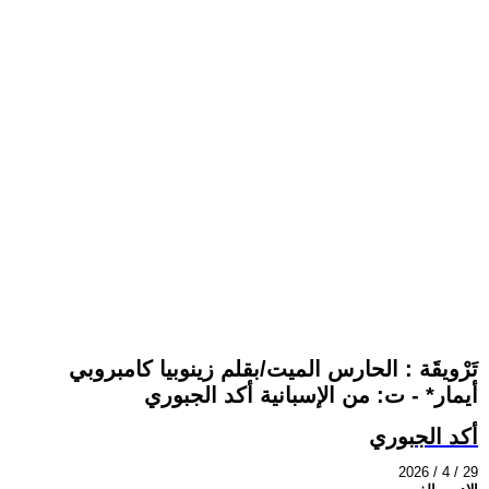
تَرْويقَة : الحارس الميت/بقلم زينوبيا كامبروبي
أيمار* - ت: من الإسبانية أكد الجبوري
أكد الجبوري
2026 / 4 / 29