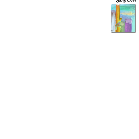
الادب والفن