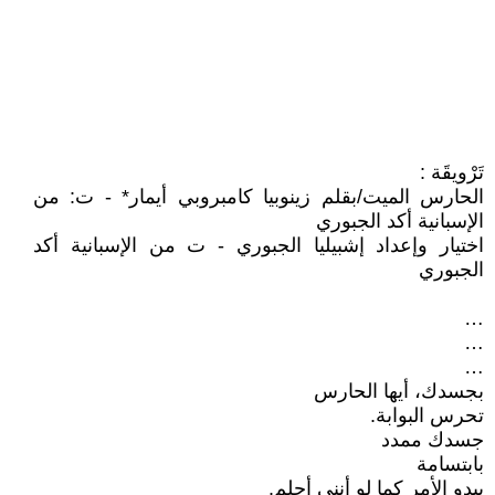
تَرْويقَة :
الحارس الميت/بقلم زينوبيا كامبروبي أيمار* - ت: من
الإسبانية أكد الجبوري
اختيار وإعداد إشبيليا الجبوري - ت من الإسبانية أكد
الجبوري
…
…
…
بجسدك، أيها الحارس
تحرس البوابة.
جسدك ممدد
بابتسامة
يبدو الأمر كما لو أنني أحلم.