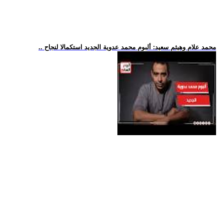
.. محمد علام وهيثم سعيد: ألبوم محمد عدوية الجديد استكمالا لنجاح