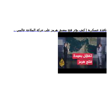
.. نافذة عسكرية | كيف يؤثر فتح مضيق هرمز على حركة الملاحة عالمي