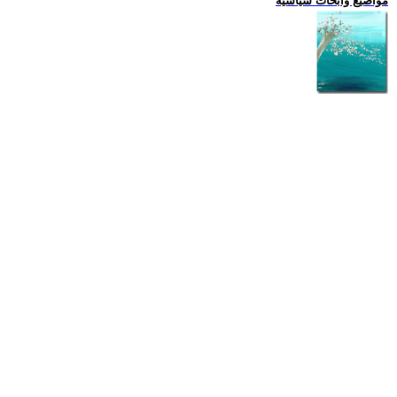
مواضيع وابحاث سياسية