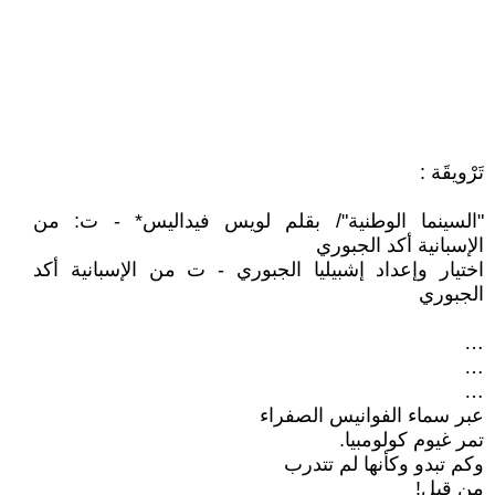
تَرْويقَة :
"السينما الوطنية"/ بقلم لويس فيداليس* - ت: من
الإسبانية أكد الجبوري
اختيار وإعداد إشبيليا الجبوري - ت من الإسبانية أكد
الجبوري
…
…
…
عبر سماء الفوانيس الصفراء
تمر غيوم كولومبيا.
وكم تبدو وكأنها لم تتدرب
من قبل!