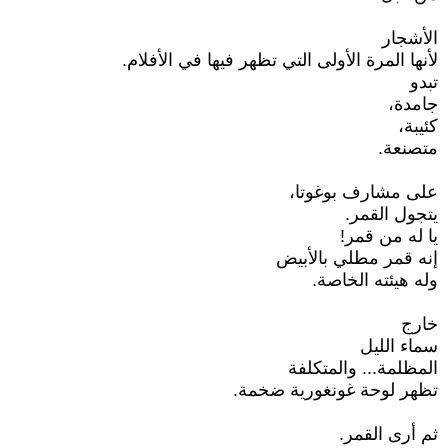
الأشجار
لأنها المرة الأولى التي تظهر فيها في الأفلام.
تبدو
جامدة،
كئيبة،
متصنعة.
على مشارف بوغوتا،
يتجول القمر.
يا له من قمر!
إنه قمر مطلي بالأبيض
وله هيئته الخاصة.
خارج
سماء الليل
المظلمة... والمتكلفة
تظهر لوحة غونغورية ضخمة.
ثم أرى القمر.