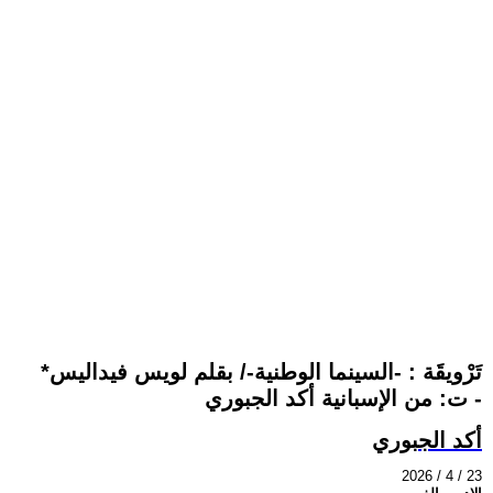
تَرْويقَة : -السينما الوطنية-/ بقلم لويس فيداليس*
- ت: من الإسبانية أكد الجبوري
أكد الجبوري
2026 / 4 / 23