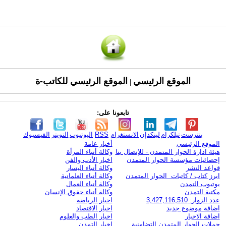
الموقع الرئيسي
الموقع الرئيسي للكاتب-ة
|
تابعونا على:
بنترست
تيلكرام
لينكدإن
الانستغرام
RSS
اليوتيوب
التويتر
الفيسبوك
الموقع الرئيسي
أخبار عامة
هيئة ادارة الحوار المتمدن - للإتصال بنا
وكالة أنباء المرأة
إحصائيات مؤسسة الحوار المتمدن
اخبار الأدب والفن
قواعد النشر
وكالة أنباء اليسار
ابرز كتاب / كاتبات الحوار المتمدن
وكالة أنباء العلمانية
يوتيوب التمدن
وكالة أنباء العمال
مكتبة التمدن
وكالة أنباء حقوق الإنسان
عدد الزوار: 3,427,116,510
اخبار الرياضة
اضافة موضوع جديد
اخبار الاقتصاد
اضافة الاخبار
اخبار الطب والعلوم
حملات الحوار المتمدن التضامنية
اخبار التمدن