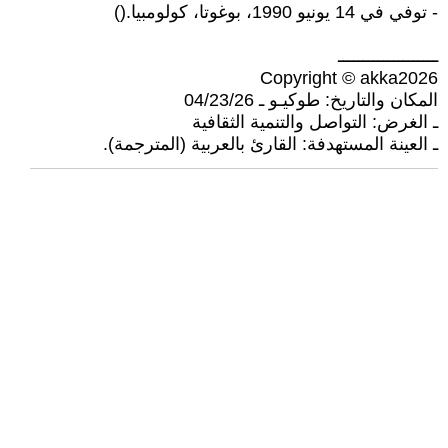
- توفي في 14 يونيو 1990، بوغوتا، كولومبيا.()
ــــــــــــــــــــ
Copyright © akka2026
المكان والتاريخ: طوكيـو ـ 04/23/26
ـ الغرض: التواصل والتنمية الثقافية
ـ العينة المستهدفة: القارئ بالعربية (المترجمة).