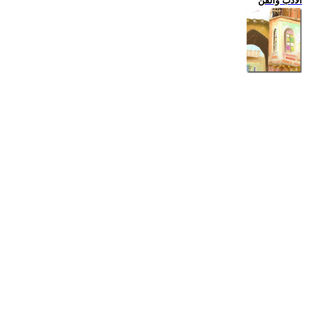
الادب والفن